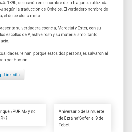
ulin
139b, se insinúa en el nombre de la fragancia utilizada
ya
según la traducción de Onkelos. El verdadero nombre de
, el dulce olor a mirto.
esenta su verdadera esencia, Mordejai y Ester, con su
os escollos de Ajashveirosh y su materialismo, tanto
acio.
ualidades reinan, porque estos dos personajes salvaron al
icada por Hamán.
LinkedIn
r qué «PURIM» y no
Aniversario de la muerte
UR»?
de Ezrá ha’Sofer, el 9 de
Tebet.