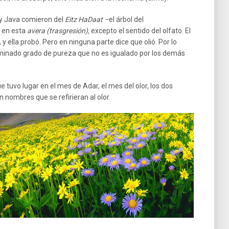
 y Java comieron del
Eitz HaDaat –
el árbol del
 en esta
avera (trasgresión),
excepto el sentido del olfato. El
ó, y ella probó. Pero en ninguna parte dice que olió. Por lo
erminado grado de pureza que no es igualado por los demás
 tuvo lugar en el mes de Adar, el mes del olor, los dos
n nombres que se refirieran al olor.