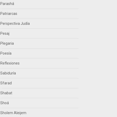
Parashá
Patriarcas
Perspectiva Judía
Pesaj
Plegaria
Poesía
Reflexiones
Sabiduría
Sfarad
Shabat
Shoá
Sholem Aleijem