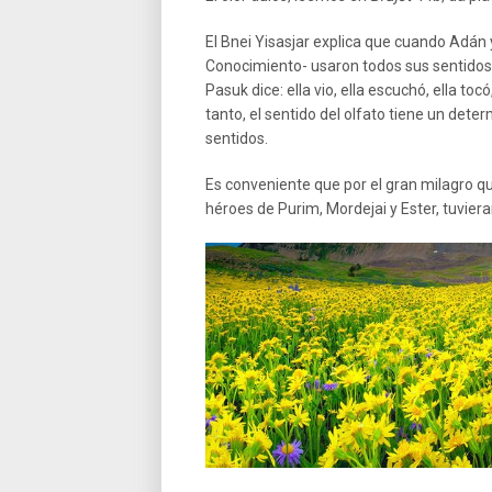
El Bnei Yisasjar explica que cuando Adán
Conocimiento- usaron todos sus sentidos
Pasuk dice: ella vio, ella escuchó, ella toc
tanto, el sentido del olfato tiene un det
sentidos.
Es conveniente que por el gran milagro que
héroes de Purim, Mordejai y Ester, tuviera