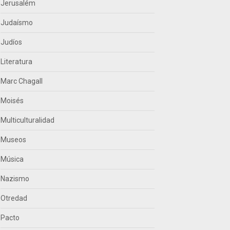
Jerusalém
Judaísmo
Judíos
Literatura
Marc Chagall
Moisés
Multiculturalidad
Museos
Música
Nazismo
Otredad
Pacto