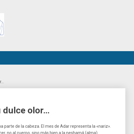
or…
u dulce olor…
a parte de la cabeza. El mes de Adar representa la «nariz».
cer, no al cuerpo, sino más bien a la neshamá (alma).