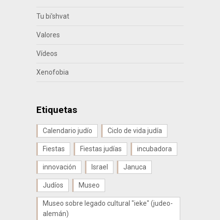
Tu bi'shvat
Valores
Vídeos
Xenofobia
Etiquetas
Calendario judío
Ciclo de vida judía
Fiestas
Fiestas judías
incubadora
innovación
Israel
Januca
Judíos
Museo
Museo sobre legado cultural "ieke" (judeo-
alemán)