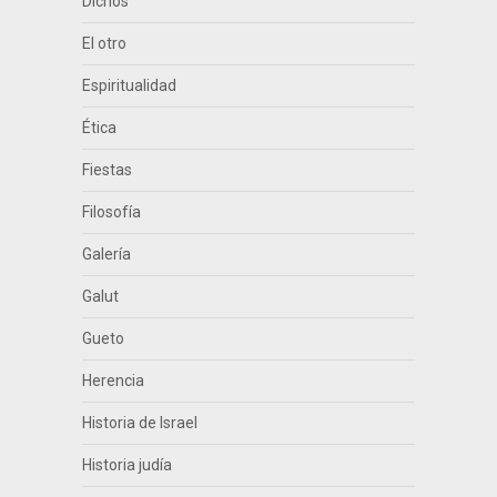
Dichos
El otro
Espiritualidad
Ética
Fiestas
Filosofía
Galería
Galut
Gueto
Herencia
Historia de Israel
Historia judía