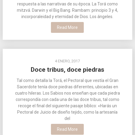
respuesta a las narrativas de su época. La Torá como
mitzvá. Darwin y el Big Bang. Rambam: principio 3 y 4,
incorporaleidad y eternidad de Dios. Los ángeles.
Read More
4 ENERO, 2017
Doce tribus, doce piedras
Tal como detalla la Torá, el Pectoral que vestía el Gran
Sacerdote tenía doce piedras diferentes, ubicadas en
cuatro hileras. Los Sabios nos enseñan que cada piedra
correspondía con cada una de las doce tribus, tal como
recoge el final del siguiente pasaje bíblico: «Harás un
Pectoral de Juicio de diseño tejido, como la artesanía
del
Read More