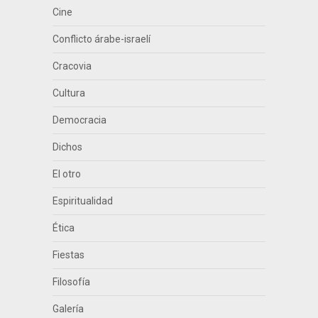
Cine
Conflicto árabe-israelí
Cracovia
Cultura
Democracia
Dichos
El otro
Espiritualidad
Ética
Fiestas
Filosofía
Galería