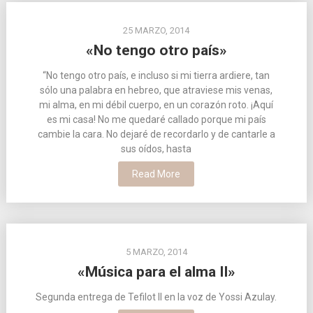
25 MARZO, 2014
«No tengo otro país»
“No tengo otro país, e incluso si mi tierra ardiere, tan
sólo una palabra en hebreo, que atraviese mis venas,
mi alma, en mi débil cuerpo, en un corazón roto. ¡Aquí
es mi casa! No me quedaré callado porque mi país
cambie la cara. No dejaré de recordarlo y de cantarle a
sus oídos, hasta
Read More
5 MARZO, 2014
«Música para el alma II»
Segunda entrega de Tefilot II en la voz de Yossi Azulay.