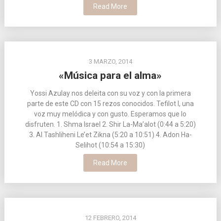
Read More
3 MARZO, 2014
«Música para el alma»
Yossi Azulay nos deleita con su voz y con la primera
parte de este CD con 15 rezos conocidos. Tefilot I, una
voz muy melódica y con gusto. Esperamos que lo
disfruten. 1. Shma Israel 2. Shir La-Ma’alot (0:44 a 5:20)
3. Al Tashliheni Le’et Zikna (5:20 a 10:51) 4. Adon Ha-
Selihot (10:54 a 15:30)
Read More
12 FEBRERO, 2014