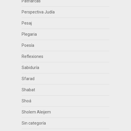
Patriarcas
Perspectiva Judía
Pesaj
Plegaria
Poesía
Reflexiones
Sabiduría
Sfarad
Shabat
Shoá
Sholem Aleijem
Sin categoría