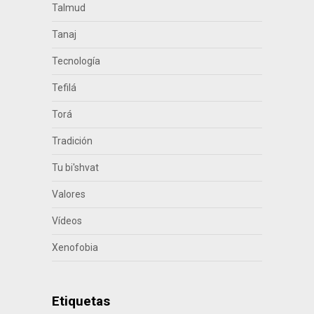
Talmud
Tanaj
Tecnología
Tefilá
Torá
Tradición
Tu bi'shvat
Valores
Vídeos
Xenofobia
Etiquetas