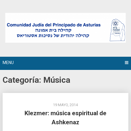
Skip
to
content
MENU
Categoría:
Música
19 MAYO, 2014
Klezmer: música espiritual de
Ashkenaz