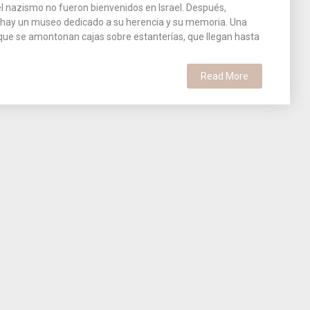
del nazismo no fueron bienvenidos en Israel. Después,
llí hay un museo dedicado a su herencia y su memoria. Una
 que se amontonan cajas sobre estanterías, que llegan hasta
Read More