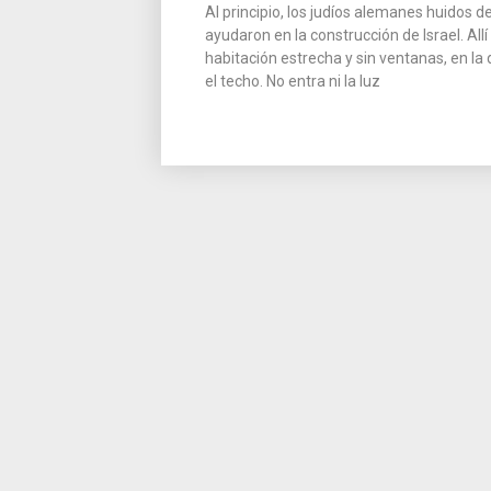
Al principio, los judíos alemanes huidos 
ayudaron en la construcción de Israel. A
habitación estrecha y sin ventanas, en la
el techo. No entra ni la luz