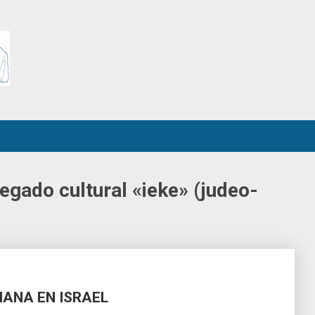
egado cultural «ieke» (judeo-
ANA EN ISRAEL