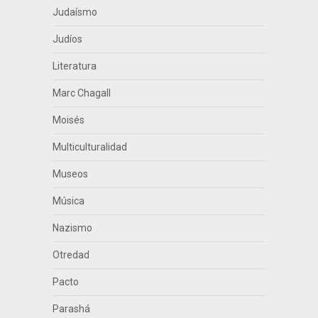
Judaísmo
Judíos
Literatura
Marc Chagall
Moisés
Multiculturalidad
Museos
Música
Nazismo
Otredad
Pacto
Parashá