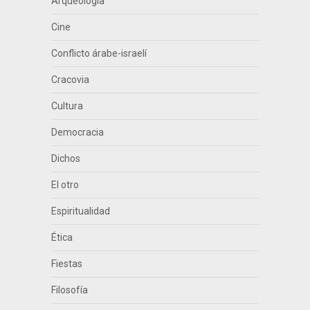
Arqueología
Cine
Conflicto árabe-israelí
Cracovia
Cultura
Democracia
Dichos
El otro
Espiritualidad
Ética
Fiestas
Filosofía