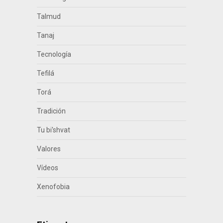
Talmud
Tanaj
Tecnología
Tefilá
Torá
Tradición
Tu bi'shvat
Valores
Vídeos
Xenofobia