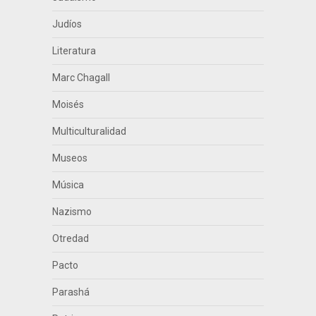
Judíos
Literatura
Marc Chagall
Moisés
Multiculturalidad
Museos
Música
Nazismo
Otredad
Pacto
Parashá