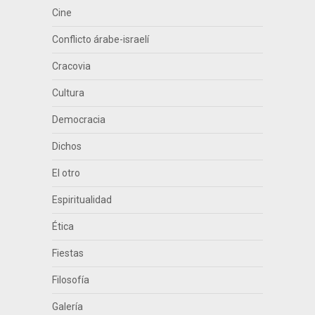
Cine
Conflicto árabe-israelí
Cracovia
Cultura
Democracia
Dichos
El otro
Espiritualidad
Ética
Fiestas
Filosofía
Galería