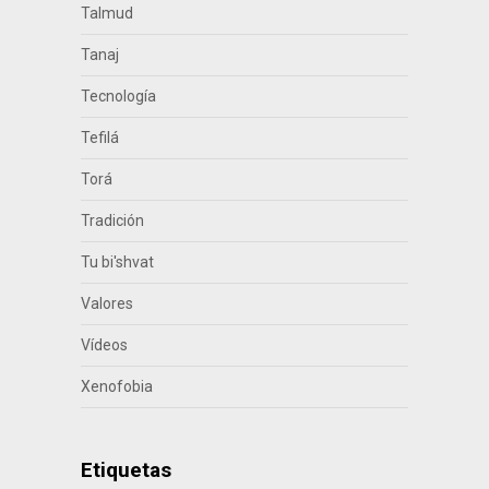
Talmud
Tanaj
Tecnología
Tefilá
Torá
Tradición
Tu bi'shvat
Valores
Vídeos
Xenofobia
Etiquetas