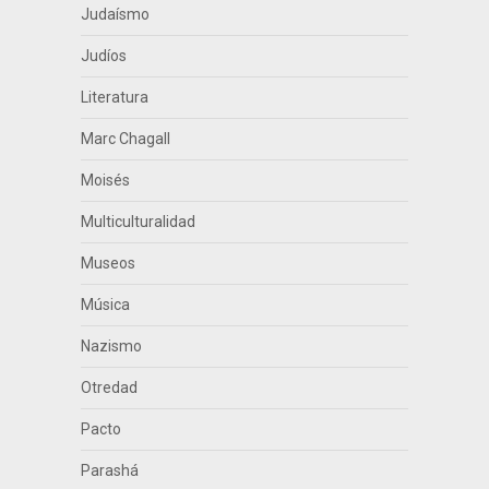
Judaísmo
Judíos
Literatura
Marc Chagall
Moisés
Multiculturalidad
Museos
Música
Nazismo
Otredad
Pacto
Parashá