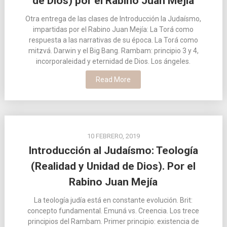
de Dios) por el Rabino Juan Mejía
Otra entrega de las clases de Introducción la Judaísmo,
impartidas por el Rabino Juan Mejía: La Torá como
respuesta a las narrativas de su época. La Torá como
mitzvá. Darwin y el Big Bang. Rambam: principio 3 y 4,
incorporaleidad y eternidad de Dios. Los ángeles.
Read More
10 FEBRERO, 2019
Introducción al Judaísmo: Teología
(Realidad y Unidad de Dios). Por el
Rabino Juan Mejía
La teología judía está en constante evolución. Brit:
concepto fundamental. Emuná vs. Creencia. Los trece
principios del Rambam. Primer principio: existencia de