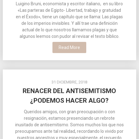
Luigino Bruni, economista y escritor italiano, en su libro
«Las parteras de Egipto- Libertad, trabajo y gratuidad
en el Éxodo», tiene un capítulo que se llama: Las plagas
de los imperios invisibles. Y allí trae una definición
actual de lo que nosotros llamamos plagas y que
algunos leemos con pudor al revisar el texto bíblico.
Read More
31 DICIEMBRE, 2018
RENACER DEL ANTISEMITISMO
¿PODEMOS HACER ALGO?
Queridos amigos, con gran preocupación o con
resignación, estamos presenciando un rebrote
inusitado de antisemitismo. Somos muchos los que nos
preocupamos ante tal realidad, recordando lo vivido por
nuestros ancestros y muy especialmente, el recuerdo