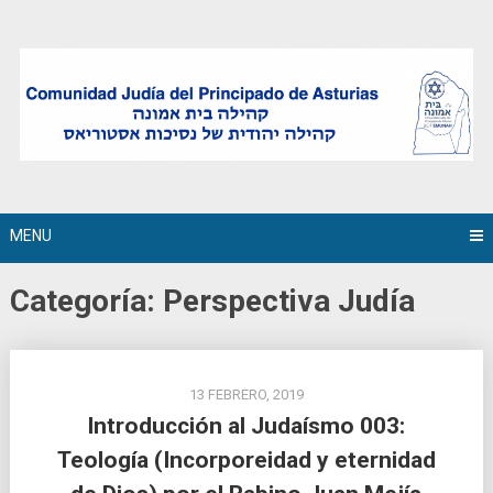
Skip
to
content
MENU
Categoría:
Perspectiva Judía
13 FEBRERO, 2019
Introducción al Judaísmo 003:
Teología (Incorporeidad y eternidad