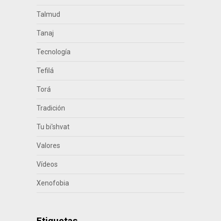
Talmud
Tanaj
Tecnología
Tefilá
Torá
Tradición
Tu bi'shvat
Valores
Vídeos
Xenofobia
Etiquetas