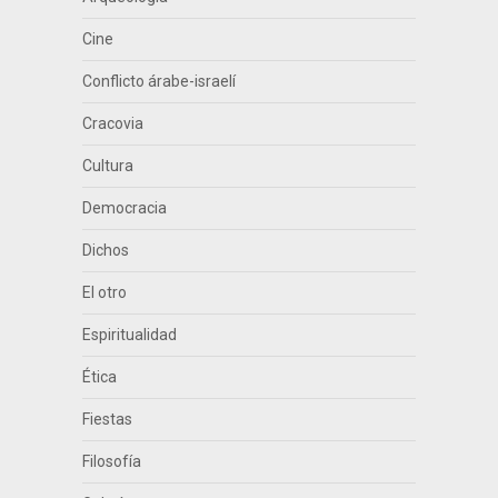
Cine
Conflicto árabe-israelí
Cracovia
Cultura
Democracia
Dichos
El otro
Espiritualidad
Ética
Fiestas
Filosofía