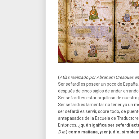
(
Atlas realizado por Abraham Cresques en
Ser sefardí es poseer un poco de España, 
después de cinco siglos de andar errando 
Ser sefardí es estar orgulloso de nuestro
Ser sefardí es lamentar no tener ya un mo
ser sefardí es servir, sobre todo, de pue
antepasados de la Escuela de Traductores 
Entonces, ¿
qué significa ser sefardí ac
D.io’
)
como mañana, ¡ser judío, simplem