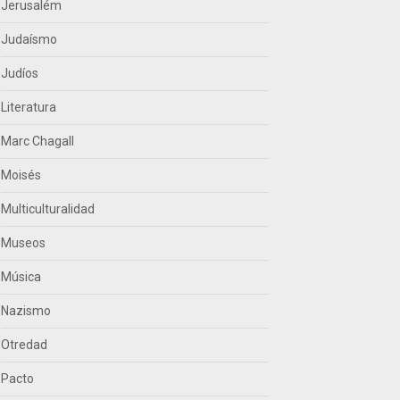
Jerusalém
Judaísmo
Judíos
Literatura
Marc Chagall
Moisés
Multiculturalidad
Museos
Música
Nazismo
Otredad
Pacto