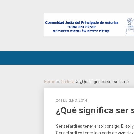
Skip
to
content
Home
Cultura
¿Qué significa ser sefardí?
24 FEBRERO, 2014
¿Qué significa ser 
Ser sefardí es tener el sol consigo. El sol y
Ser sefardí es tener la alegría de vivir cl