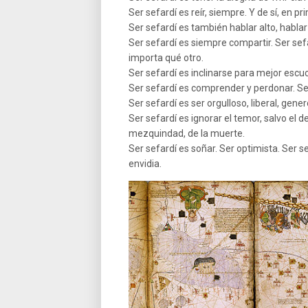
Ser sefardí es reír, siempre. Y de sí, en pr
Ser sefardí es también hablar alto, hablar
Ser sefardí es siempre compartir. Ser sefa
importa qué otro.
Ser sefardí es inclinarse para mejor escuch
Ser sefardí es comprender y perdonar. Ser 
Ser sefardí es ser orgulloso, liberal, gene
Ser sefardí es ignorar el temor, salvo el d
mezquindad, de la muerte.
Ser sefardí es soñar. Ser optimista. Ser s
envidia.