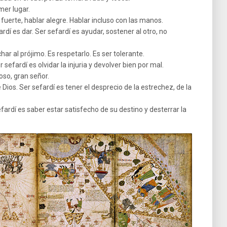
imer lugar.
 fuerte, hablar alegre. Hablar incluso con las manos.
rdí es dar. Ser sefardí es ayudar, sostener al otro, no
ar al prójimo. Es respetarlo. Es ser tolerante.
sefardí es olvidar la injuria y devolver bien por mal.
roso, gran señor.
e Dios. Ser sefardí es tener el desprecio de la estrechez, de la
efardí es saber estar satisfecho de su destino y desterrar la