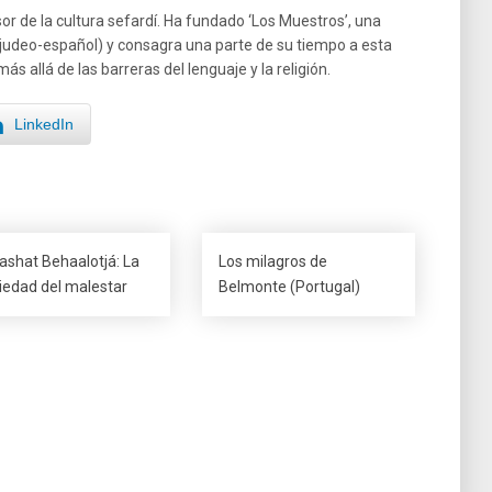
r de la cultura sefardí. Ha fundado ‘Los Muestros’, una
s y judeo-español) y consagra una parte de su tiempo a esta
ás allá de las barreras del lenguaje y la religión.
LinkedIn
ashat Behaalotjá: La
Los milagros de
iedad del malestar
Belmonte (Portugal)