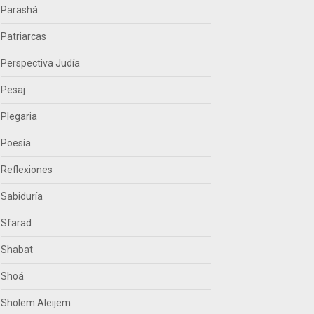
Parashá
Patriarcas
Perspectiva Judía
Pesaj
Plegaria
Poesía
Reflexiones
Sabiduría
Sfarad
Shabat
Shoá
Sholem Aleijem