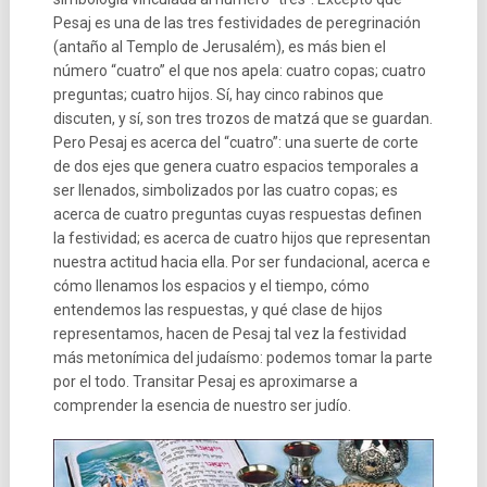
Pesaj es una de las tres festividades de peregrinación
(antaño al Templo de Jerusalém), es más bien el
número “cuatro” el que nos apela: cuatro copas; cuatro
preguntas; cuatro hijos. Sí, hay cinco rabinos que
discuten, y sí, son tres trozos de matzá que se guardan.
Pero Pesaj es acerca del “cuatro”: una suerte de corte
de dos ejes que genera cuatro espacios temporales a
ser llenados, simbolizados por las cuatro copas; es
acerca de cuatro preguntas cuyas respuestas definen
la festividad; es acerca de cuatro hijos que representan
nuestra actitud hacia ella. Por ser fundacional, acerca e
cómo llenamos los espacios y el tiempo, cómo
entendemos las respuestas, y qué clase de hijos
representamos, hacen de Pesaj tal vez la festividad
más metonímica del judaísmo: podemos tomar la parte
por el todo. Transitar Pesaj es aproximarse a
comprender la esencia de nuestro ser judío.