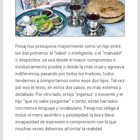
Pesaj nos presupone mayormente como un hijo entre
los dos primeros: el “sabio” o inteligente, o el “malvado”
o despectivo: ya sea desde el mayor compromiso e
involucramiento posible o desde la más cruel y agresiva
indiferencia, pasando por todos los matices, todos
tendemos a comportarnos como esos dos hijos. Tal vez
por eso el texto, en estos dos casos, es más extenso y
detallado. Por otro lado, el hijo “ingenuo” o inocente y el
hijo “que no sabe preguntar” o tonto, están narrados
con menos lenguaje y vocabulario. Pesaj nos obliga a
incluir el mero asombro o perplejidad, la lisa y llana
incapacidad de expresión o comprensión con la que
muchas veces debemos afrontar la realidad.