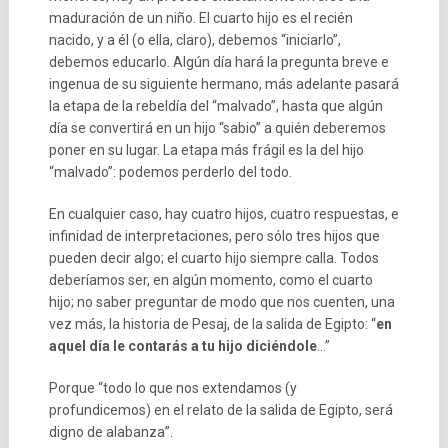
maduración de un niño. El cuarto hijo es el recién
nacido, y a él (o ella, claro), debemos “iniciarlo”,
debemos educarlo. Algún día hará la pregunta breve e
ingenua de su siguiente hermano, más adelante pasará
la etapa de la rebeldía del “malvado”, hasta que algún
día se convertirá en un hijo “sabio” a quién deberemos
poner en su lugar. La etapa más frágil es la del hijo
“malvado”: podemos perderlo del todo.
En cualquier caso, hay cuatro hijos, cuatro respuestas, e
infinidad de interpretaciones, pero sólo tres hijos que
pueden decir algo; el cuarto hijo siempre calla. Todos
deberíamos ser, en algún momento, como el cuarto
hijo; no saber preguntar de modo que nos cuenten, una
vez más, la historia de Pesaj, de la salida de Egipto: “
en
aquel día le contarás a tu hijo diciéndole
…”
Porque “todo lo que nos extendamos (y
profundicemos) en el relato de la salida de Egipto, será
digno de alabanza”.