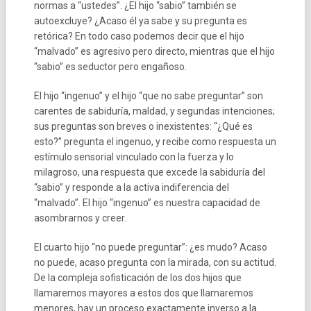
normas a “ustedes”. ¿El hijo “sabio” también se
autoexcluye? ¿Acaso él ya sabe y su pregunta es
retórica? En todo caso podemos decir que el hijo
“malvado” es agresivo pero directo, mientras que el hijo
“sabio” es seductor pero engañoso.
El hijo “ingenuo” y el hijo “que no sabe preguntar” son
carentes de sabiduría, maldad, y segundas intenciones;
sus preguntas son breves o inexistentes: “¿Qué es
esto?” pregunta el ingenuo, y recibe como respuesta un
estímulo sensorial vinculado con la fuerza y lo
milagroso, una respuesta que excede la sabiduría del
“sabio” y responde a la activa indiferencia del
“malvado”. El hijo “ingenuo” es nuestra capacidad de
asombrarnos y creer.
El cuarto hijo “no puede preguntar”: ¿es mudo? Acaso
no puede, acaso pregunta con la mirada, con su actitud.
De la compleja sofisticación de los dos hijos que
llamaremos mayores a estos dos que llamaremos
menores, hay un proceso exactamente inverso a la