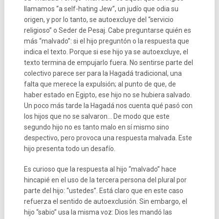
llamamos “a self-hating Jew”, un judío que odia su
origen, y por lo tanto, se autoexcluye del “servicio
religioso” o Seder de Pesaj. Cabe preguntarse quién es
más “malvado”: si el hijo preguntón o la respuesta que
indica el texto. Porque si ese hijo ya se autoexcluye, el
texto termina de empujarlo fuera. No sentirse parte del
colectivo parece ser para la Hagadá tradicional, una
falta que merece la expulsión; al punto de que, de
haber estado en Egipto, ese hijo no se hubiera salvado.
Un poco más tarde la Hagadá nos cuenta qué pasó con
los hijos que no se salvaron… De modo que este
segundo hijo no es tanto malo en sí mismo sino
despectivo, pero provoca una respuesta malvada. Este
hijo presenta todo un desafío.
Es curioso que la respuesta al hijo “malvado” hace
hincapié en el uso de la tercera persona del plural por
parte del hijo: “ustedes”. Está claro que en este caso
refuerza el sentido de autoexclusión. Sin embargo, el
hijo “sabio” usa la misma voz: Dios les mandó las