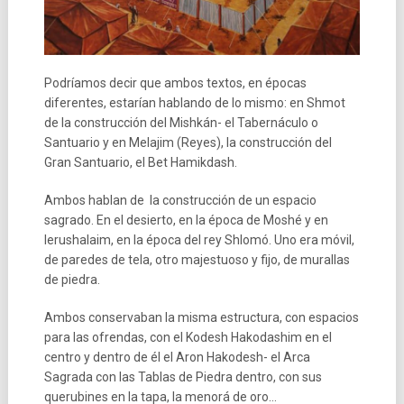
Podríamos decir que ambos textos, en épocas
diferentes, estarían hablando de lo mismo: en Shmot
de la construcción del Mishkán- el Tabernáculo o
Santuario y en Melajim (Reyes), la construcción del
Gran Santuario, el Bet Hamikdash.
Ambos hablan de la construcción de un espacio
sagrado. En el desierto, en la época de Moshé y en
Ierushalaim, en la época del rey Shlomó. Uno era móvil,
de paredes de tela, otro majestuoso y fijo, de murallas
de piedra.
Ambos conservaban la misma estructura, con espacios
para las ofrendas, con el Kodesh Hakodashim en el
centro y dentro de él el Aron Hakodesh- el Arca
Sagrada con las Tablas de Piedra dentro, con sus
querubines en la tapa, la menorá de oro…