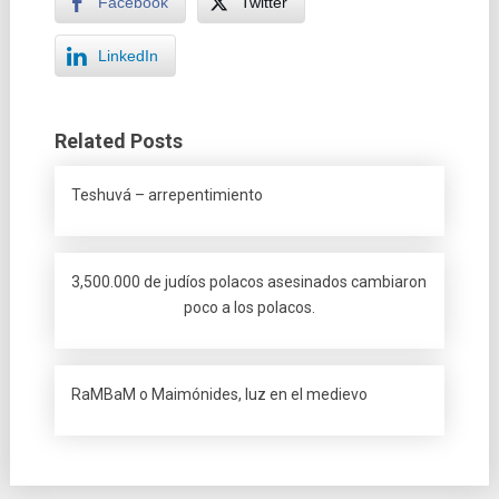
Facebook
Twitter
LinkedIn
Related Posts
Teshuvá – arrepentimiento
3,500.000 de judíos polacos asesinados cambiaron
poco a los polacos.
RaMBaM o Maimónides, luz en el medievo