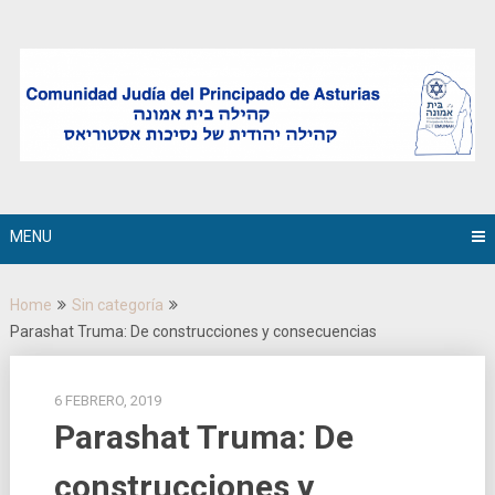
Skip
to
content
MENU
Home
Sin categoría
Parashat Truma: De construcciones y consecuencias
6 FEBRERO, 2019
Parashat Truma: De
construcciones y