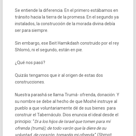
Se entiende la diferencia. En el primero estábamos en
tránsito hacia la tierra de la promesa. En el segundo ya
instalados, la construcción de la morada divina debía
ser para siempre.
Sin embargo, ese Beit Hamikdash construido por el rey
Shlomó, ni el segundo, están en pie.
¿Qué nos pasó?
Quizás tengamos que ir al origen de estas dos
construcciones.
Nuestra parashá se llama Trumá- ofrenda, donación. Y
su nombre se debe al hecho de que Moshé instruye al
pueblo a que voluntariamente dé de sus bienes para
construir el Tabernáculo. Dios enuncia el ideal desde el
principio: “
Di a los hijos de Israel que tomen para mí
ofrenda (trumá); de todo varón que la diere de su
voluntad, de corazón, tomaréis mi ofrenda
.” (Shmot