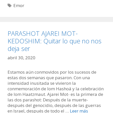
Etiquetas
Emor
PARASHOT AJAREI MOT-
KEDOSHIM: Quitar lo que no nos
deja ser
abril 30, 2020
Estamos aún conmovidos por los sucesos de
estas dos semanas que pasaron. Con una
intensidad inusitada se vivieron la
conmemoración de Iom Hashoá y la celebración
de Iom Haatzmaut. Ajarei Mot- es la primera de
las dos parashot: Después de la muerte-
después del genocidio, después de las guerras
en Israel, después de todo el …
Leer más