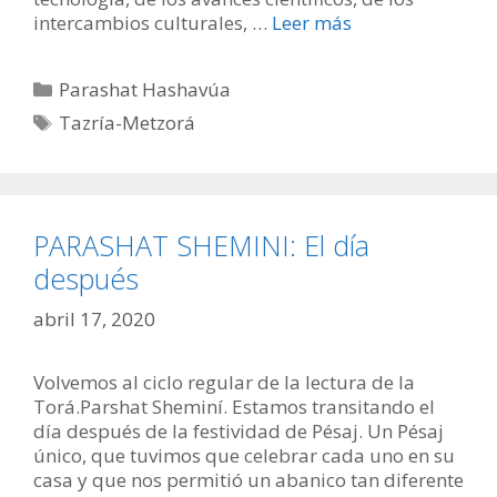
intercambios culturales, …
Leer más
Categorías
Parashat Hashavúa
Etiquetas
Tazría-Metzorá
PARASHAT SHEMINI: El día
después
abril 17, 2020
Volvemos al ciclo regular de la lectura de la
Torá.Parshat Sheminí. Estamos transitando el
día después de la festividad de Pésaj. Un Pésaj
único, que tuvimos que celebrar cada uno en su
casa y que nos permitió un abanico tan diferente