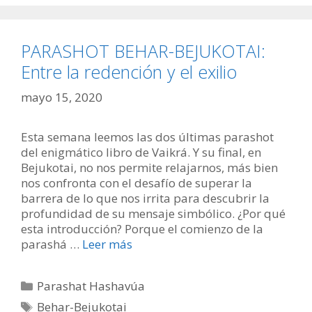
PARASHOT BEHAR-BEJUKOTAI:
Entre la redención y el exilio
mayo 15, 2020
Esta semana leemos las dos últimas parashot
del enigmático libro de Vaikrá. Y su final, en
Bejukotai, no nos permite relajarnos, más bien
nos confronta con el desafío de superar la
barrera de lo que nos irrita para descubrir la
profundidad de su mensaje simbólico. ¿Por qué
esta introducción? Porque el comienzo de la
parashá …
Leer más
Categorías
Parashat Hashavúa
Etiquetas
Behar-Bejukotai