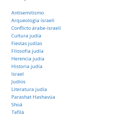
Antisemitismo
Arqueología israelí
Conflicto árabe-israelí
Cultura judía
Fiestas judías
Filosofía judía
Herencia judía
Historia judía
Israel
Judíos
Literatura judía
Parashat Hashavúa
Shoá
Tefilá