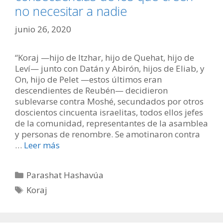
no necesitar a nadie
junio 26, 2020
“Koraj —hijo de Itzhar, hijo de Quehat, hijo de
Leví— junto con Datán y Abirón, hijos de Eliab, y
On, hijo de Pelet —estos últimos eran
descendientes de Reubén— decidieron
sublevarse contra Moshé, secundados por otros
doscientos cincuenta israelitas, todos ellos jefes
de la comunidad, representantes de la asamblea
y personas de renombre. Se amotinaron contra
…
Leer más
Categorías
Parashat Hashavúa
Etiquetas
Koraj