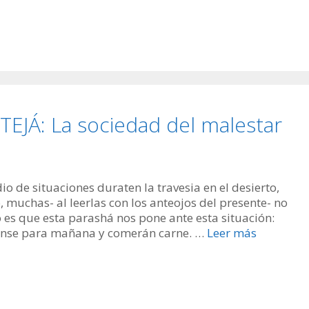
JÁ: La sociedad del malestar
 de situaciones duraten la travesia en el desierto,
 muchas- al leerlas con los anteojos del presente- no
 es que esta parashá nos pone ante esta situación:
uense para mañana y comerán carne. …
Leer más