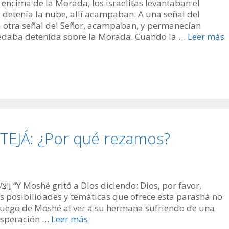
encima de la Morada, los israelitas levantaban el
detenía la nube, allí acampaban. A una señal del
 otra señal del Señor, acampaban, y permanecían
edaba detenida sobre la Morada. Cuando la …
Leer más
JÁ: ¿Por qué rezamos?
r favor,
s posibilidades y temáticas que ofrece esta parashá no
uego de Moshé al ver a su hermana sufriendo de una
esperación …
Leer más