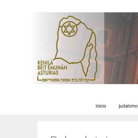
Saltar
al
contenido
Inicio
Judaísmo