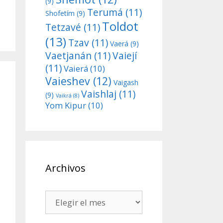
(9)
Terumá
(11)
Shofetím
(9)
Toldot
Tetzavé
(11)
(13)
Tzav
(11)
Vaerá
(9)
Vaetjanán
(11)
Vaiejí
(11)
Vaierá
(10)
Vaieshev
(12)
Vaigash
Vaishlaj
(11)
(9)
Vaikrá
(8)
Yom Kipur
(10)
Archivos
Archivos