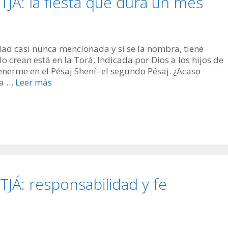
: la fiesta que dura un mes
dad casi nunca mencionada y si se la nombra, tiene
 crean está en la Torá. Indicada por Dios a los hijos de
tenerme en el Pésaj Shení- el segundo Pésaj. ¿Acaso
ha …
Leer más
: responsabilidad y fe