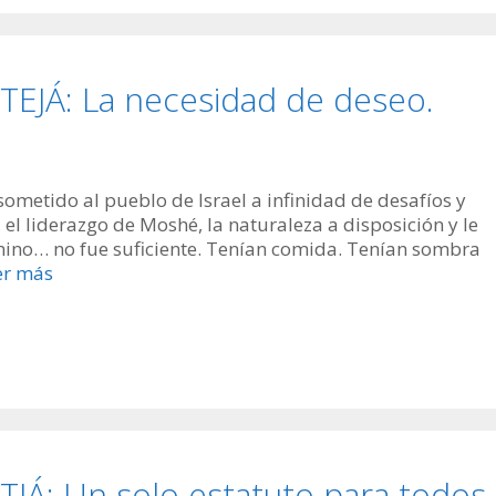
JÁ: La necesidad de deseo.
 sometido al pueblo de Israel a infinidad de desafíos y
 el liderazgo de Moshé, la naturaleza a disposición y le
camino… no fue suficiente. Tenían comida. Tenían sombra
er más
Á: Un solo estatuto para todos