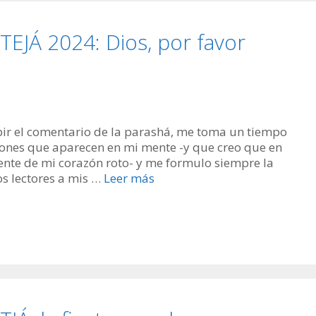
JÁ 2024: Dios, por favor
ir el comentario de la parashá, me toma un tiempo
iones que aparecen en mi mente -y que creo que en
ente de mi corazón roto- y me formulo siempre la
los lectores a mis …
Leer más