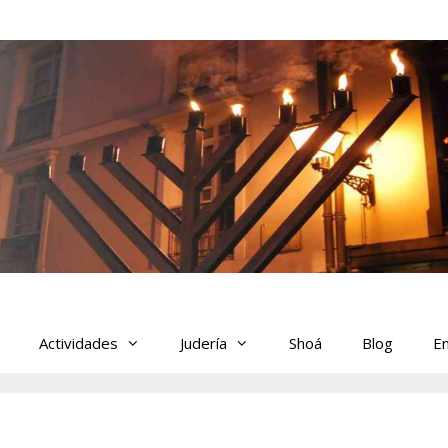
Actividades
Judería
Shoá
Blog
En