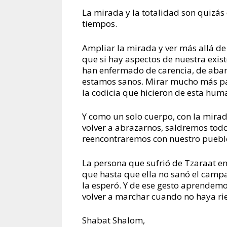
La mirada y la totalidad son quizás
tiempos.
Ampliar la mirada y ver más allá de
que si hay aspectos de nuestra exis
han enfermado de carencia, de aban
estamos sanos. Mirar mucho más para
la codicia que hicieron de esta hu
Y como un solo cuerpo, con la mirad
volver a abrazarnos, saldremos tod
reencontraremos con nuestro puebl
La persona que sufrió de Tzaraat en
que hasta que ella no sanó el campa
la esperó. Y de ese gesto aprendemo
volver a marchar cuando no haya rie
Shabat Shalom,