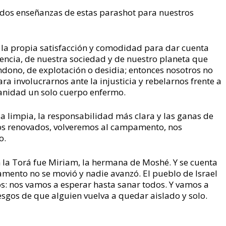
 dos enseñanzas de estas parashot para nuestros
 la propia satisfacción y comodidad para dar cuenta
tencia, de nuestra sociedad y de nuestro planeta que
dono, de explotación o desidia; entonces nosotros no
 involucrarnos ante la injusticia y rebelarnos frente a
manidad un solo cuerpo enfermo.
a limpia, la responsabilidad más clara y las ganas de
os renovados, volveremos al campamento, nos
o.
 la Torá fue Miriam, la hermana de Moshé. Y se cuenta
mento no se movió y nadie avanzó. El pueblo de Israel
s: nos vamos a esperar hasta sanar todos. Y vamos a
sgos de que alguien vuelva a quedar aislado y solo.