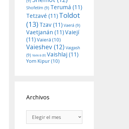
(9)
Terumá
(11)
Shofetím
(9)
Toldot
Tetzavé
(11)
(13)
Tzav
(11)
Vaerá
(9)
Vaetjanán
(11)
Vaiejí
(11)
Vaierá
(10)
Vaieshev
(12)
Vaigash
Vaishlaj
(11)
(9)
Vaikrá
(8)
Yom Kipur
(10)
Archivos
Archivos