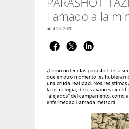
PARASHOT TAZ
llamado a la mi
abril 23, 2020
¿Cómo no leer las parashot de la se
que en otro momento les hubiéramos
una cruda realidad. Nos resistimos 
la tecnología, de los avances cientí
“alejados” del campamento, como aq
enfermedad llamada metzorá.