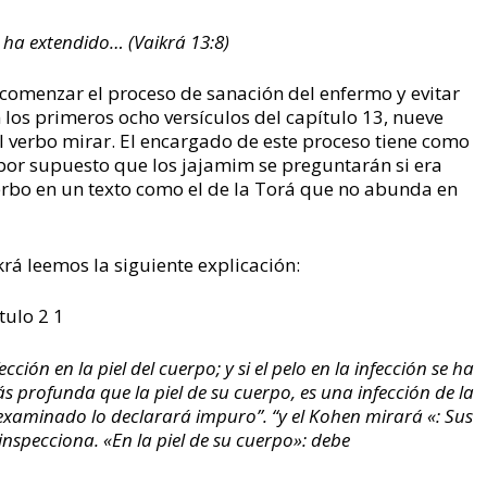
e ha extendido… (Vaikrá 13:8)
comenzar el proceso de sanación del enfermo y evitar
 los primeros ocho versículos del capítulo 13, nueve
 verbo mirar. El encargado de este proceso tiene como
 por supuesto que los jajamim se preguntarán si era
verbo en un texto como el de la Torá que no abunda en
rá leemos la siguiente explicación:
tulo 2 1
cción en la piel del cuerpo; y si el pelo en la infección se ha
ás profunda que la piel de su cuerpo, es una infección de la
examinado lo declarará impuro”. “y el Kohen mirará «: Sus
inspecciona. «En la piel de su cuerpo»: debe