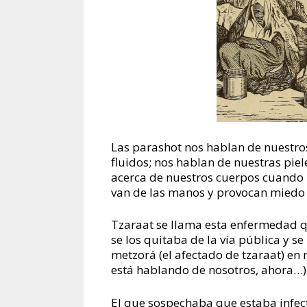
Las parashot nos hablan de nuestr
fluidos; nos hablan de nuestras piel
acerca de nuestros cuerpos cuando 
van de las manos y provocan miedo p
Tzaraat se llama esta enfermedad q
se los quitaba de la vía pública y s
metzorá (el afectado de tzaraat) en 
está hablando de nosotros, ahora…)
El que sospechaba que estaba infect