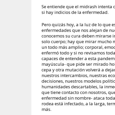
Se entiende que el midrash intenta 
si hay indicios de la enfermedad.
Pero quizás hoy, a la luz de lo que
enfermedades que nos alejan de nue
conocemos su cura deben mirarse i
solo cuerpo; hay que mirar mucho m
un todo más amplio; corporal, emocion
enfermó todo y si no revisamos todas
capaces de entender a esta pandem
mayúscula- que pide ser mirado ho
cepa y otra mutación volverá a dej
nuestros intercambios, nuestras eco
decisiones, nuestros modelos polític
humanidades descartables, la inmedi
que tiene contacto con nosotros, que
enfermedad sin nombre- ataca toda 
rodea está infectado, a la larga, t
más.