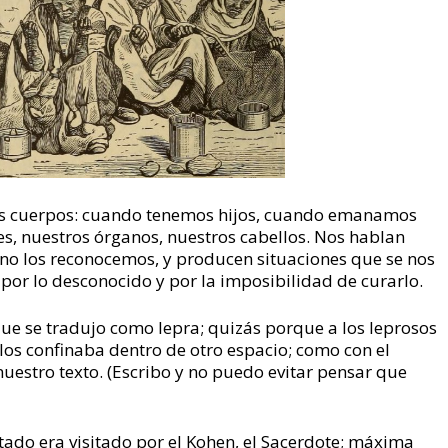
os cuerpos: cuando tenemos hijos, cuando emanamos
es, nuestros órganos, nuestros cabellos. Nos hablan
no los reconocemos, y producen situaciones que se nos
or lo desconocido y por la imposibilidad de curarlo.
ue se tradujo como lepra; quizás porque a los leprosos
e los confinaba dentro de otro espacio; como con el
nuestro texto. (Escribo y no puedo evitar pensar que
ado era visitado por el Kohen, el Sacerdote; máxima