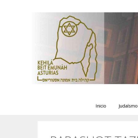
Saltar
al
contenido
Inicio
Judaísmo