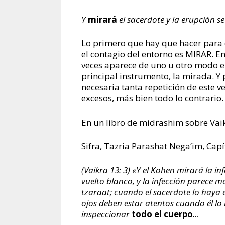
Y
mirará
el sacerdote y la erupción s
Lo primero que hay que hacer para 
el contagio del entorno es MIRAR. En
veces aparece de uno u otro modo el
principal instrumento, la mirada. Y
necesaria tanta repetición de este 
excesos, más bien todo lo contrario.
En un libro de midrashim sobre Vaik
Sifra, Tazria Parashat Nega’im, Capí
(Vaikra 13: 3) «Y el Kohen mirará la infe
vuelto blanco, y la infección parece m
tzaraat; cuando el sacerdote lo haya 
ojos deben estar atentos cuando él lo 
inspeccionar
todo el cuerpo
…