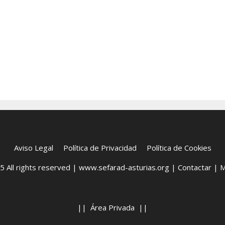
Aviso Legal
Política de Privacidad
Política de Cookies
 All rights reserved |
www.sefarad-asturias.org
|
Contactar
|
M
||
Área Privada
||