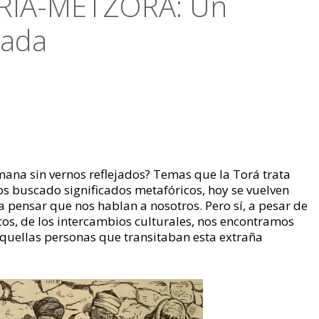
RIA-METZORA: Un
rada
mana sin vernos reflejados? Temas que la Torá trata
 buscado significados metafóricos, hoy se vuelven
a pensar que nos hablan a nosotros. Pero sí, a pesar de
ficos, de los intercambios culturales, nos encontramos
uellas personas que transitaban esta extraña