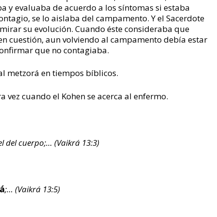
a y evaluaba de acuerdo a los síntomas si estaba
contagio, se lo aislaba del campamento. Y el Sacerdote
mirar su evolución. Cuando éste consideraba que
 en cuestión, aun volviendo al campamento debía estar
confirmar que no contagiaba.
al metzorá en tiempos bíblicos.
ra vez cuando el Kohen se acerca al enfermo.
el del cuerpo;… (Vaikrá 13:3)
rá
;… (Vaikrá 13:5)