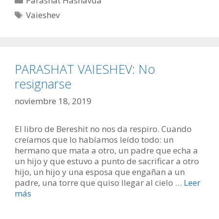
Parashat Hashavúa
Etiquetas
Vaieshev
PARASHAT VAIESHEV: No
resignarse
noviembre 18, 2019
El libro de Bereshit no nos da respiro. Cuando
creíamos que lo habíamos leído todo: un
hermano que mata a otro, un padre que echa a
un hijo y que estuvo a punto de sacrificar a otro
hijo, un hijo y una esposa que engañan a un
padre, una torre que quiso llegar al cielo …
Leer
más