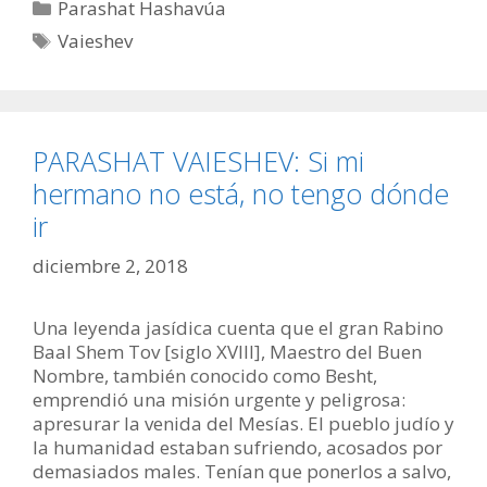
Categorías
Parashat Hashavúa
Etiquetas
Vaieshev
PARASHAT VAIESHEV: Si mi
hermano no está, no tengo dónde
ir
diciembre 2, 2018
Una leyenda jasídica cuenta que el gran Rabino
Baal Shem Tov [siglo XVIII], Maestro del Buen
Nombre, también conocido como Besht,
emprendió una misión urgente y peligrosa:
apresurar la venida del Mesías. El pueblo judío y
la humanidad estaban sufriendo, acosados por
demasiados males. Tenían que ponerlos a salvo,