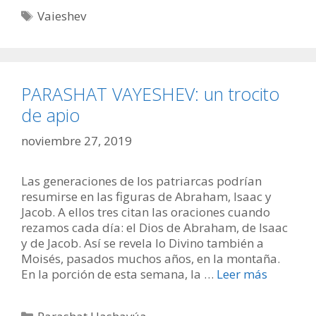
Etiquetas
Vaieshev
PARASHAT VAYESHEV: un trocito
de apio
noviembre 27, 2019
Las generaciones de los patriarcas podrían
resumirse en las figuras de Abraham, Isaac y
Jacob. A ellos tres citan las oraciones cuando
rezamos cada día: el Dios de Abraham, de Isaac
y de Jacob. Así se revela lo Divino también a
Moisés, pasados muchos años, en la montaña.
En la porción de esta semana, la …
Leer más
Categorías