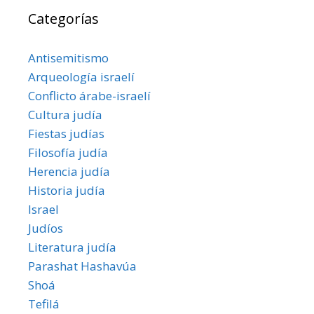
Categorías
Antisemitismo
Arqueología israelí
Conflicto árabe-israelí
Cultura judía
Fiestas judías
Filosofía judía
Herencia judía
Historia judía
Israel
Judíos
Literatura judía
Parashat Hashavúa
Shoá
Tefilá