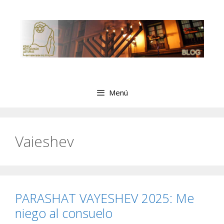
Saltar
al
contenido
Menú
Vaieshev
PARASHAT VAYESHEV 2025: Me
niego al consuelo