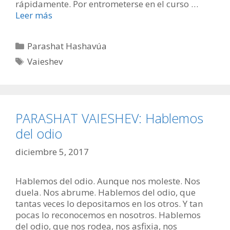
rápidamente. Por entrometerse en el curso …
Leer más
Categorías
Parashat Hashavúa
Etiquetas
Vaieshev
PARASHAT VAIESHEV: Hablemos
del odio
diciembre 5, 2017
Hablemos del odio. Aunque nos moleste. Nos
duela. Nos abrume. Hablemos del odio, que
tantas veces lo depositamos en los otros. Y tan
pocas lo reconocemos en nosotros. Hablemos
del odio, que nos rodea, nos asfixia, nos