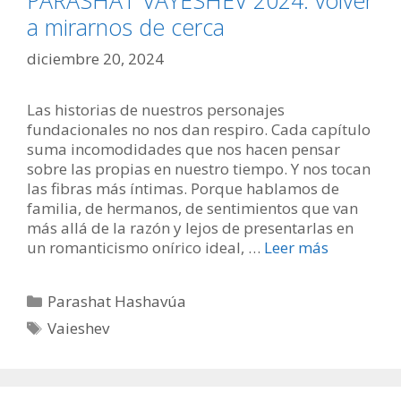
a mirarnos de cerca
diciembre 20, 2024
Las historias de nuestros personajes
fundacionales no nos dan respiro. Cada capítulo
suma incomodidades que nos hacen pensar
sobre las propias en nuestro tiempo. Y nos tocan
las fibras más íntimas. Porque hablamos de
familia, de hermanos, de sentimientos que van
más allá de la razón y lejos de presentarlas en
un romanticismo onírico ideal, …
Leer más
Categorías
Parashat Hashavúa
Etiquetas
Vaieshev