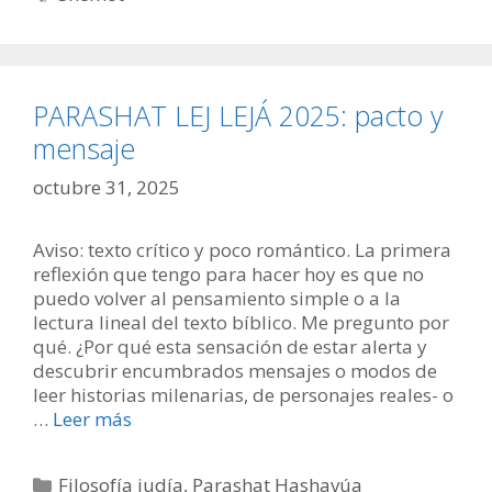
PARASHAT LEJ LEJÁ 2025: pacto y
mensaje
octubre 31, 2025
Aviso: texto crítico y poco romántico. La primera
reflexión que tengo para hacer hoy es que no
puedo volver al pensamiento simple o a la
lectura lineal del texto bíblico. Me pregunto por
qué. ¿Por qué esta sensación de estar alerta y
descubrir encumbrados mensajes o modos de
leer historias milenarias, de personajes reales- o
…
Leer más
Categorías
Filosofía judía
,
Parashat Hashavúa