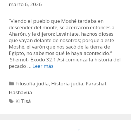
marzo 6, 2026
“Viendo el pueblo que Moshé tardaba en
descender del monte, se acercaron entonces a
Aharón, y le dijeron: Levántate, haznos dioses
que vayan delante de nosotros; porque a este
Moshé, el varón que nos sacó de la tierra de
Egipto, no sabemos qué le haya acontecido.”
Shemot- Éxodo 32:1 Así comienza la historia del
pecado …
Leer más
Categorías
Filosofía judía
,
Historia judía
,
Parashat
Hashavúa
Etiquetas
Ki Tisá