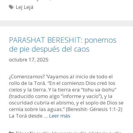
Etiquetas
Lej Lejá
PARASHAT BERESHIT: ponernos
de pie después del caos
octubre 17, 2025
¿Comenzamos? ‘Vayamos al inicio de todo el
rollo de la Torá. “En el comienzo Dios creó los
cielos y la tierra. Y la tierra era “tohu va-bohu”
(traducido como algo “informe y vacío”), y la
oscuridad cubría el abismo, y el soplo de Dios se
cernía sobre las aguas.” (Bereshit- Génesis 1:1-2)
La Torá desde …
Leer más
Categorías