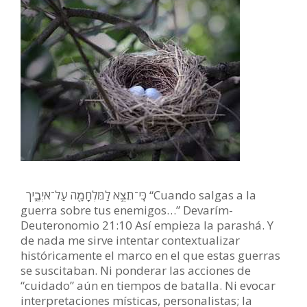
כִּֽי־תֵצֵ֥א לַמִּלְחָמָ֖ה עַל־אֹיְבֶ֑יך “Cuando salgas a la
guerra sobre tus enemigos…” Devarím-
Deuteronomio 21:10 Así empieza la parashá. Y
de nada me sirve intentar contextualizar
históricamente el marco en el que estas guerras
se suscitaban. Ni ponderar las acciones de
“cuidado” aún en tiempos de batalla. Ni evocar
interpretaciones místicas, personalistas; la