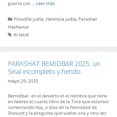
guerra con …
Leer más
Categorías
Filosofía judía
,
Herencia judía
,
Parashat
Hashavúa
Etiquetas
Ki tetzé
PARASHAT BEMIDBAR 2025: un
Sinaí incompleto y herido
mayo 29, 2025
Bemidbar- en el desierto es el nombre que tiene
en hebreo el cuarto libro de la Torá que estamos
comenzando hoy, a días de la festividad de
Shavuot y la pregunta que vuelve una y otra vez