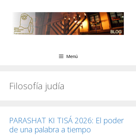
Saltar
al
contenido
Menú
Filosofía judía
PARASHAT KI TISÁ 2026: El poder
de una palabra a tiempo