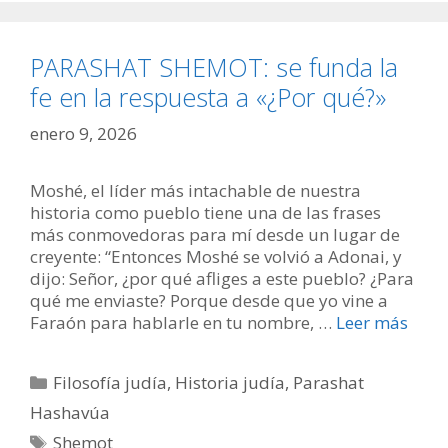
PARASHAT SHEMOT: se funda la
fe en la respuesta a «¿Por qué?»
enero 9, 2026
Moshé, el líder más intachable de nuestra
historia como pueblo tiene una de las frases
más conmovedoras para mí desde un lugar de
creyente: “Entonces Moshé se volvió a Adonai, y
dijo: Señor, ¿por qué afliges a este pueblo? ¿Para
qué me enviaste? Porque desde que yo vine a
Faraón para hablarle en tu nombre, …
Leer más
Categorías
Filosofía judía
,
Historia judía
,
Parashat
Hashavúa
Etiquetas
Shemot