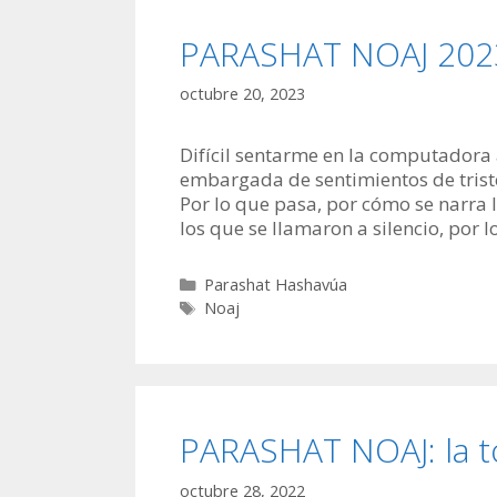
PARASHAT NOAJ 2023: 
octubre 20, 2023
Difícil sentarme en la computadora
embargada de sentimientos de trist
Por lo que pasa, por cómo se narra 
los que se llamaron a silencio, por 
Categorías
Parashat Hashavúa
Etiquetas
Noaj
PARASHAT NOAJ: la to
octubre 28, 2022