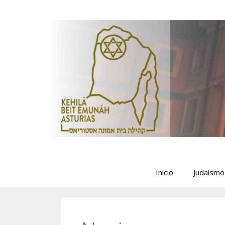
Saltar
al
contenido
Inicio
Judaísmo