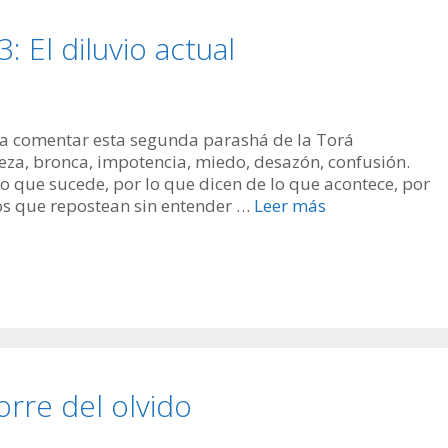
El diluvio actual
 a comentar esta segunda parashá de la Torá
eza, bronca, impotencia, miedo, desazón, confusión.
lo que sucede, por lo que dicen de lo que acontece, por
los que repostean sin entender …
Leer más
rre del olvido