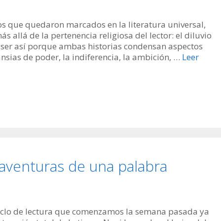
os que quedaron marcados en la literatura universal,
 allá de la pertenencia religiosa del lector: el diluvio
be ser así porque ambas historias condensan aspectos
sias de poder, la indiferencia, la ambición, …
Leer
aventuras de una palabra
ciclo de lectura que comenzamos la semana pasada ya