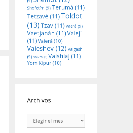
(9)
Terumá
(11)
Shofetím
(9)
Toldot
Tetzavé
(11)
(13)
Tzav
(11)
Vaerá
(9)
Vaetjanán
(11)
Vaiejí
(11)
Vaierá
(10)
Vaieshev
(12)
Vaigash
Vaishlaj
(11)
(9)
Vaikrá
(8)
Yom Kipur
(10)
Archivos
Archivos