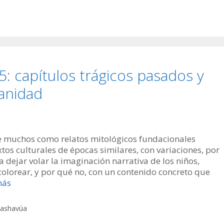
 capítulos trágicos pasados y
anidad
 muchos como relatos mitológicos fundacionales
tos culturales de épocas similares, con variaciones, por
 dejar volar la imaginación narrativa de los niños,
olorear, y por qué no, con un contenido concreto que
más
Hashavúa