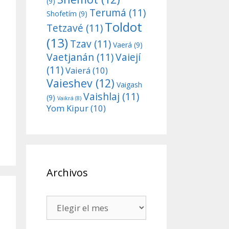
(9)
Terumá
(11)
Shofetím
(9)
Toldot
Tetzavé
(11)
(13)
Tzav
(11)
Vaerá
(9)
Vaetjanán
(11)
Vaiejí
(11)
Vaierá
(10)
Vaieshev
(12)
Vaigash
Vaishlaj
(11)
(9)
Vaikrá
(8)
Yom Kipur
(10)
Archivos
Archivos