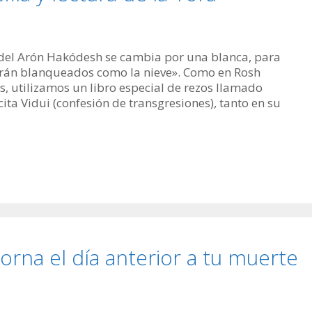
na del Arón Hakódesh se cambia por una blanca, para
erán blanqueados como la nieve». Como en Rosh
s, utilizamos un libro especial de rezos llamado
ta Vidui (confesión de transgresiones), tanto en su
na el día anterior a tu muerte