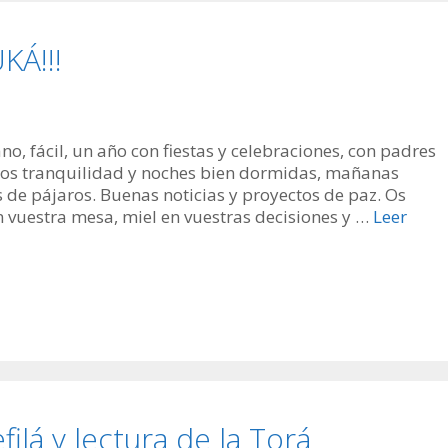
Á!!!
, fácil, un año con fiestas y celebraciones, con padres
mos tranquilidad y noches bien dormidas, mañanas
s de pájaros. Buenas noticias y proyectos de paz. Os
vuestra mesa, miel en vuestras decisiones y …
Leer
á y lectura de la Torá