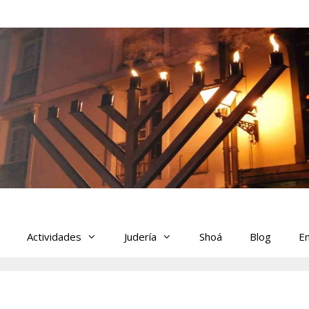
Actividades
Judería
Shoá
Blog
En