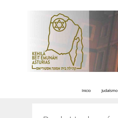
Saltar
al
contenido
Inicio
Judaísmo