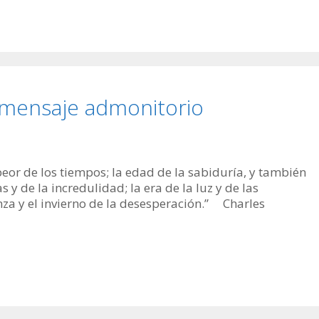
ensaje admonitorio
 peor de los tiempos; la edad de la sabiduría, y también
s y de la incredulidad; la era de la luz y de las
nza y el invierno de la desesperación.” Charles