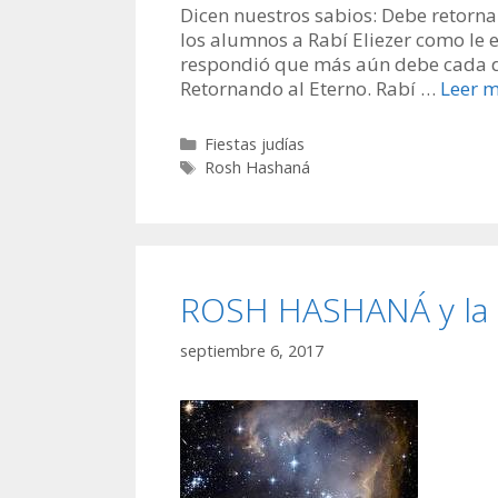
Dicen nuestros sabios: Debe retorna
los alumnos a Rabí Eliezer como le e
respondió que más aún debe cada día
Retornando al Eterno. Rabí …
Leer 
Categorías
Fiestas judías
Etiquetas
Rosh Hashaná
ROSH HASHANÁ y la 
septiembre 6, 2017