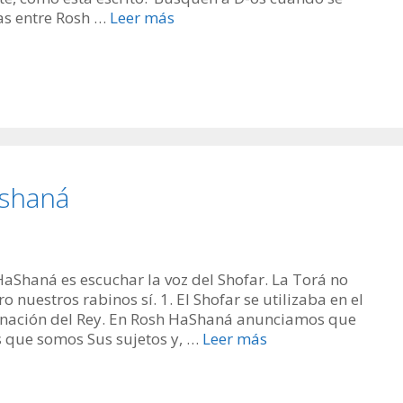
ías entre Rosh …
Leer más
ashaná
aShaná es escuchar la voz del Shofar. La Torá no
 nuestros rabinos sí. 1. El Shofar se utilizaba en el
ronación del Rey. En Rosh HaShaná anunciamos que
 que somos Sus sujetos y, …
Leer más