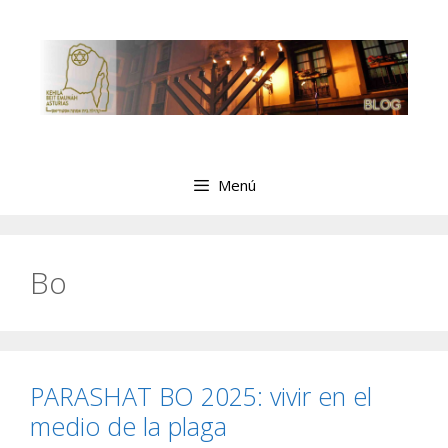
Saltar
al
contenido
Menú
Bo
PARASHAT BO 2025: vivir en el
medio de la plaga