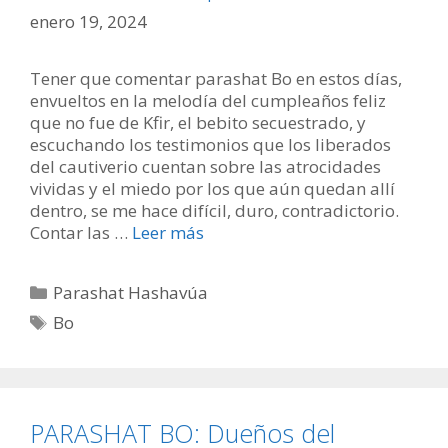
enero 19, 2024
Tener que comentar parashat Bo en estos días,
envueltos en la melodía del cumpleaños feliz
que no fue de Kfir, el bebito secuestrado, y
escuchando los testimonios que los liberados
del cautiverio cuentan sobre las atrocidades
vividas y el miedo por los que aún quedan allí
dentro, se me hace difícil, duro, contradictorio.
Contar las …
Leer más
Categorías
Parashat Hashavúa
Etiquetas
Bo
PARASHAT BO: Dueños del