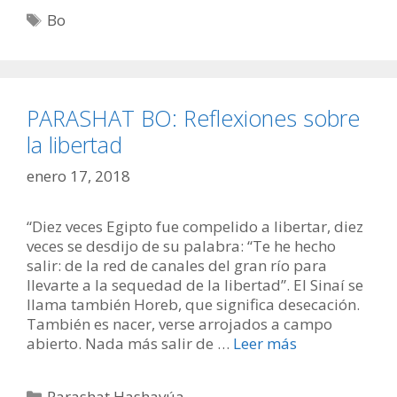
Etiquetas
Bo
PARASHAT BO: Reflexiones sobre
la libertad
enero 17, 2018
“Diez veces Egipto fue compelido a libertar, diez
veces se desdijo de su palabra: “Te he hecho
salir: de la red de canales del gran río para
llevarte a la sequedad de la libertad”. El Sinaí se
llama también Horeb, que significa desecación.
También es nacer, verse arrojados a campo
abierto. Nada más salir de …
Leer más
Categorías
Parashat Hashavúa