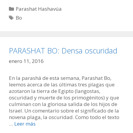
Categorías
Parashat Hashavúa
Etiquetas
Bo
PARASHAT BO: Densa oscuridad
enero 11, 2016
En la parashá de esta semana, Parashat Bo,
leemos acerca de las últimas tres plagas que
azotaron la tierra de Egipto (langostas,
oscuridad y muerte de los primogénitos) y que
culminan con la gloriosa salida de los hijos de
Israel. Un comentario sobre el significado de la
novena plaga, la oscuridad. Como todo el texto
…
Leer más