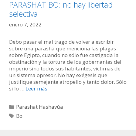
PARASHAT BO: no hay libertad
selectiva
enero 7, 2022
Debo pasar el mal trago de volver a escribir
sobre una parashá que menciona las plagas
sobre Egipto, cuando no sólo fue castigada la
obstinación y la tortura de los gobernantes del
imperio sino todos sus habitantes, víctimas de
un sistema opresor. No hay exégesis que
justifique semejante atropello y tanto dolor. Sólo
si lo …
Leer más
Categorías
Parashat Hashavúa
Etiquetas
Bo