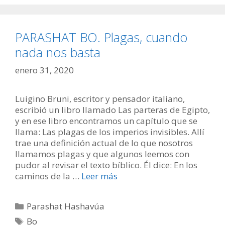
PARASHAT BO. Plagas, cuando
nada nos basta
enero 31, 2020
Luigino Bruni, escritor y pensador italiano,
escribió un libro llamado Las parteras de Egipto,
y en ese libro encontramos un capítulo que se
llama: Las plagas de los imperios invisibles. Allí
trae una definición actual de lo que nosotros
llamamos plagas y que algunos leemos con
pudor al revisar el texto bíblico. Él dice: En los
caminos de la …
Leer más
Categorías
Parashat Hashavúa
Etiquetas
Bo