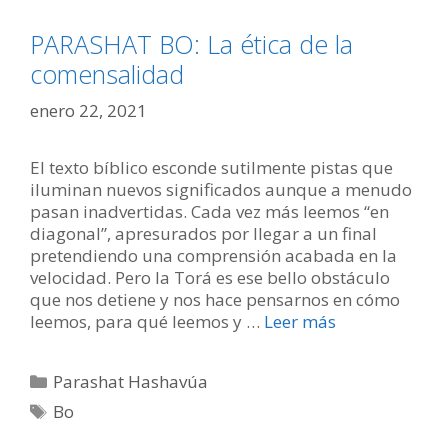
PARASHAT BO: La ética de la
comensalidad
enero 22, 2021
El texto bíblico esconde sutilmente pistas que
iluminan nuevos significados aunque a menudo
pasan inadvertidas. Cada vez más leemos “en
diagonal”, apresurados por llegar a un final
pretendiendo una comprensión acabada en la
velocidad. Pero la Torá es ese bello obstáculo
que nos detiene y nos hace pensarnos en cómo
leemos, para qué leemos y …
Leer más
Categorías
Parashat Hashavúa
Etiquetas
Bo