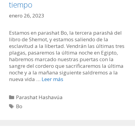
tiempo
enero 26, 2023
Estamos en parashat Bo, la tercera parashá del
libro de Shemot, y estamos saliendo de la
esclavitud a la libertad. Vendrán las últimas tres
plagas, pasaremos la última noche en Egipto,
habremos marcado nuestras puertas con la
sangre del cordero que sacrificaremos la última
noche y a la mañana siguiente saldremos a la
nueva vida …
Leer más
Categorías
Parashat Hashavúa
Etiquetas
Bo