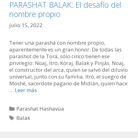
PARASHAT BALAK: El desafío del
nombre propio
julio 15, 2022
Tener una parashá con nombre propio,
aparentemente es un gran honor. De todas las
parashot de la Torá, sólo cinco tienen ese
privilegio: Noaj, Itró, Kóraj, Balak y Pinjás. Noaj,
el constructor del arca, quien se salvó del diluvio
universal, junto con su familia. Itró, el suegro de
Moshé, sacerdote pagano de Midián, quien hace
…
Leer más
Categorías
Parashat Hashavúa
Etiquetas
Balak