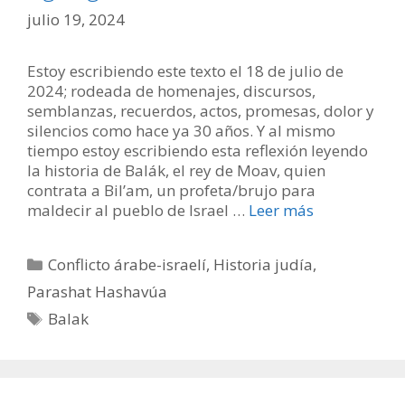
julio 19, 2024
Estoy escribiendo este texto el 18 de julio de
2024; rodeada de homenajes, discursos,
semblanzas, recuerdos, actos, promesas, dolor y
silencios como hace ya 30 años. Y al mismo
tiempo estoy escribiendo esta reflexión leyendo
la historia de Balák, el rey de Moav, quien
contrata a Bil’am, un profeta/brujo para
maldecir al pueblo de Israel …
Leer más
Categorías
Conflicto árabe-israelí
,
Historia judía
,
Parashat Hashavúa
Etiquetas
Balak