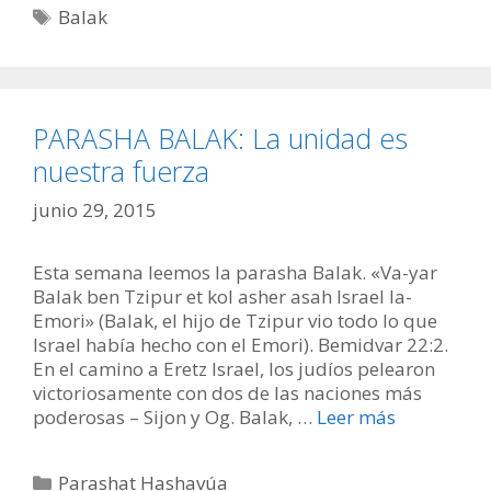
Etiquetas
Balak
PARASHA BALAK: La unidad es
nuestra fuerza
junio 29, 2015
Esta semana leemos la parasha Balak. «Va-yar
Balak ben Tzipur et kol asher asah Israel la-
Emori» (Balak, el hijo de Tzipur vio todo lo que
Israel había hecho con el Emori). Bemidvar 22:2.
En el camino a Eretz Israel, los judíos pelearon
victoriosamente con dos de las naciones más
poderosas – Sijon y Og. Balak, …
Leer más
Categorías
Parashat Hashavúa