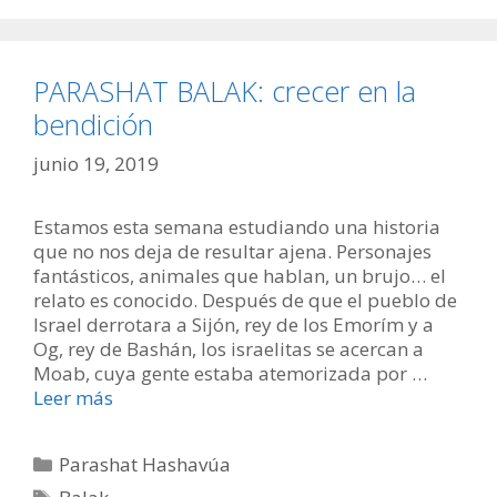
PARASHAT BALAK: crecer en la
bendición
junio 19, 2019
Estamos esta semana estudiando una historia
que no nos deja de resultar ajena. Personajes
fantásticos, animales que hablan, un brujo… el
relato es conocido. Después de que el pueblo de
Israel derrotara a Sijón, rey de los Emorím y a
Og, rey de Bashán, los israelitas se acercan a
Moab, cuya gente estaba atemorizada por …
Leer más
Categorías
Parashat Hashavúa
Etiquetas