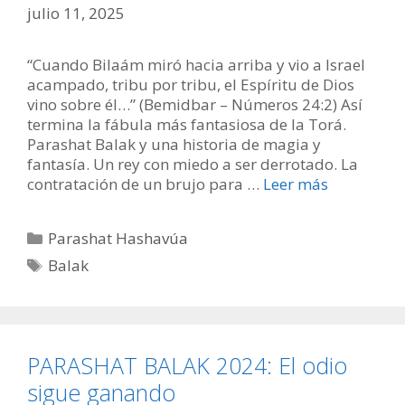
julio 11, 2025
“Cuando Bilaám miró hacia arriba y vio a Israel
acampado, tribu por tribu, el Espíritu de Dios
vino sobre él…” (Bemidbar – Números 24:2) Así
termina la fábula más fantasiosa de la Torá.
Parashat Balak y una historia de magia y
fantasía. Un rey con miedo a ser derrotado. La
contratación de un brujo para …
Leer más
Categorías
Parashat Hashavúa
Etiquetas
Balak
PARASHAT BALAK 2024: El odio
sigue ganando