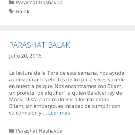
Categorías
Parashat Hashavúa
Etiquetas
Balak
PARASHAT BALAK
julio 20, 2016
La lectura de la Torá de esta semana, nos ayuda
a considerar los efectos de lo que a veces sucede
en nuestra psique. Nos encontramos con Bilam,
un profeta “de alquiler”, a quien Balak el rey de
Moav, alista para maldecir a los israelitas.
Bilam, sin embargo, es incapaz de cumplir con
su comisión y …
Leer más
Categorías
Parashat Hashavúa