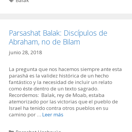
Balak
Parsashat Balak: Discípulos de
Abraham, no de Bilam
junio 28, 2018
La pregunta que nos hacemos siempre ante esta
parashá es la validez histórica de un hecho
fantástico y la necesidad de incluir un relato
como éste dentro de un texto sagrado.
Recordemos: Balak, rey de Moab, estaba
atemorizado por las victorias que el pueblo de
Israel ha tenido contra otros pueblos en su
camino por …
Leer más
Categorías