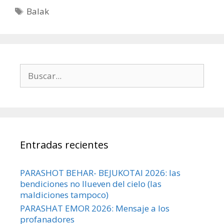
Etiquetas
Balak
Buscar:
Entradas recientes
PARASHOT BEHAR- BEJUKOTAI 2026: las
bendiciones no llueven del cielo (las
maldiciones tampoco)
PARASHAT EMOR 2026: Mensaje a los
profanadores