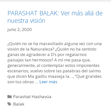
PARASHAT BALAK: Ver más allá de
nuestra visión
julio 2, 2020
¿Quién no se ha maravillado alguna vez con una
visión de la Naturaleza? ¿Quién no ha sentido
ganas de agradecer a D’s por regalarnos
paisajes tan hermosos? A mí me pasa que,
generalmente, al contemplar estos imponentes
escenarios, vuelvo sobre las palabras del salmo
que dicen Ma gadlu maaseja Ia…, “Qué grandes
son tus obras …
Leer más
Categorías
Parashat Hashavúa
Etiquetas
Balak