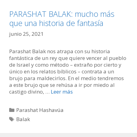
PARASHAT BALAK: mucho más
que una historia de fantasía
junio 25, 2021
Parashat Balak nos atrapa con su historia
fantástica de un rey que quiere vencer al pueblo
de Israel y como método – extraño por cierto y
único en los relatos bíblicos – contrata a un
brujo para maldecirlos. En el medio tendremos
a este brujo que se rehúsa a ir por miedo al
castigo divino, …
Leer más
Categorías
Parashat Hashavúa
Etiquetas
Balak