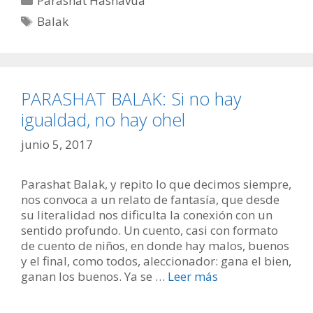
Parashat Hashavúa
Etiquetas
Balak
PARASHAT BALAK: Si no hay
igualdad, no hay ohel
junio 5, 2017
Parashat Balak, y repito lo que decimos siempre,
nos convoca a un relato de fantasía, que desde
su literalidad nos dificulta la conexión con un
sentido profundo. Un cuento, casi con formato
de cuento de niños, en donde hay malos, buenos
y el final, como todos, aleccionador: gana el bien,
ganan los buenos. Ya se …
Leer más