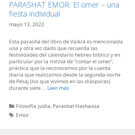
PARASHAT EMOR: El omer – una
fiesta individual
mayo 13, 2022
Esta parashá del libro de Vaikrá es mencionada
una y otra vez dado que recuerda las
festividades del calendario hebreo bíblico y en
particular por la mitzvá de “contar el omer”,
práctica que la reconocemos por la cuenta
diaria que realizamos desde la segunda noche
de Pésaj (los que vivimos en las diásporas)
durante siete …
Leer más
Categorías
Filosofía judía
,
Parashat Hashavúa
Etiquetas
Emor