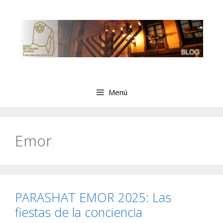
Saltar
al
contenido
Menú
Emor
PARASHAT EMOR 2025: Las
fiestas de la conciencia