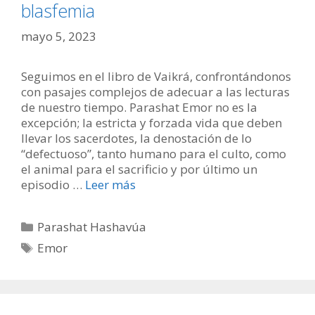
blasfemia
mayo 5, 2023
Seguimos en el libro de Vaikrá, confrontándonos
con pasajes complejos de adecuar a las lecturas
de nuestro tiempo. Parashat Emor no es la
excepción; la estricta y forzada vida que deben
llevar los sacerdotes, la denostación de lo
“defectuoso”, tanto humano para el culto, como
el animal para el sacrificio y por último un
episodio …
Leer más
Categorías
Parashat Hashavúa
Etiquetas
Emor