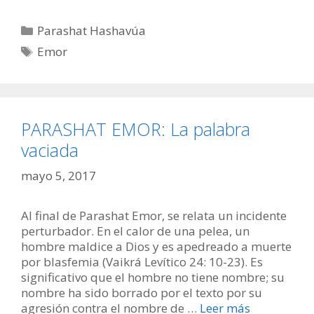
Categorías
Parashat Hashavúa
Etiquetas
Emor
PARASHAT EMOR: La palabra
vaciada
mayo 5, 2017
Al final de Parashat Emor, se relata un incidente
perturbador. En el calor de una pelea, un
hombre maldice a Dios y es apedreado a muerte
por blasfemia (Vaikrá Levítico 24: 10-23). Es
significativo que el hombre no tiene nombre; su
nombre ha sido borrado por el texto por su
agresión contra el nombre de …
Leer más