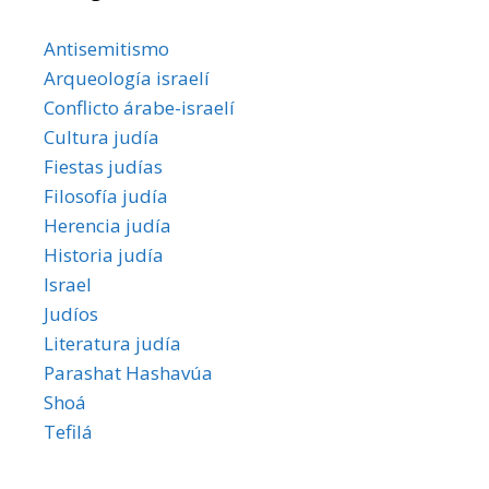
Antisemitismo
Arqueología israelí
Conflicto árabe-israelí
Cultura judía
Fiestas judías
Filosofía judía
Herencia judía
Historia judía
Israel
Judíos
Literatura judía
Parashat Hashavúa
Shoá
Tefilá