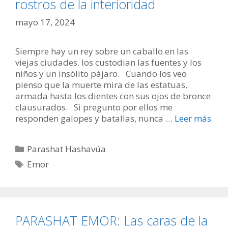
rostros de la interioridad
mayo 17, 2024
Siempre hay un rey sobre un caballo en las
viejas ciudades. los custodian las fuentes y los
niños y un insólito pájaro. Cuando los veo
pienso que la muerte mira de las estatuas,
armada hasta los dientes con sus ojos de bronce
clausurados. Si pregunto por ellos me
responden galopes y batallas, nunca …
Leer más
Categorías
Parashat Hashavúa
Etiquetas
Emor
PARASHAT EMOR: Las caras de la