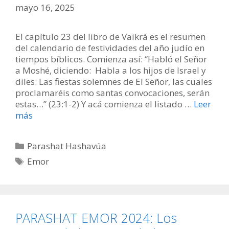
mayo 16, 2025
El capítulo 23 del libro de Vaikrá es el resumen
del calendario de festividades del año judío en
tiempos bíblicos. Comienza así: “Habló el Señor
a Moshé, diciendo: Habla a los hijos de Israel y
diles: Las fiestas solemnes de El Señor, las cuales
proclamaréis como santas convocaciones, serán
estas…” (23:1-2) Y acá comienza el listado …
Leer
más
Categorías
Parashat Hashavúa
Etiquetas
Emor
PARASHAT EMOR 2024: Los