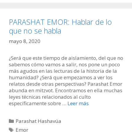
PARASHAT EMOR: Hablar de lo
que no se habla
mayo 8, 2020
¿Será que este tiempo de aislamiento, del que no
sabemos cómo vamos a salir, nos pone un poco
más agudos en las lecturas de la historia de la
humanidad? ¿Será que empezamos a ver los
relatos desde otras perspectivas? Parashat Emor
abunda en mitzvot. Encontramos en ella muchas
leyes técnicas relacionados al culto
específicamente sobre …
Leer más
Categorías
Parashat Hashavúa
Etiquetas
Emor