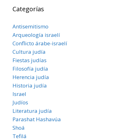
Categorías
Antisemitismo
Arqueología israelí
Conflicto árabe-israelí
Cultura judía
Fiestas judías
Filosofía judía
Herencia judía
Historia judía
Israel
Judíos
Literatura judía
Parashat Hashavúa
Shoá
Tefilá