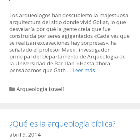
Los arqueólogos han descubierto la majestuosa
arquitectura del sitio donde vivió Goliat, lo que
desvelaría por qué la gente creía que fue
construida por seres agigantados «Cada vez que
se realizan excavaciones hay sorpresas», ha
señalado el profesor Maeir, investigador
principal del Departamento de Arqueología de
la Universidad de Bar-Ilán. «Hasta ahora,
pensábamos que Gath …
Leer más
Categorías
Arqueología israelí
¿Qué es la arqueología bíblica?
abril 9, 2014