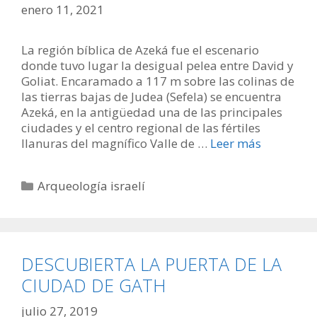
enero 11, 2021
La región bíblica de Azeká fue el escenario
donde tuvo lugar la desigual pelea entre David y
Goliat. Encaramado a 117 m sobre las colinas de
las tierras bajas de Judea (Sefela) se encuentra
Azeká, en la antigüedad una de las principales
ciudades y el centro regional de las fértiles
llanuras del magnífico Valle de …
Leer más
Categorías
Arqueología israelí
DESCUBIERTA LA PUERTA DE LA
CIUDAD DE GATH
julio 27, 2019