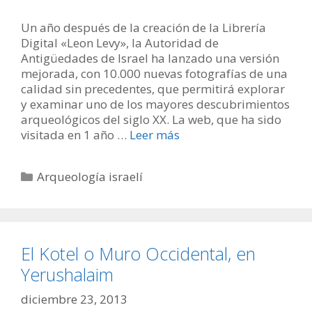
Un año después de la creación de la Librería
Digital «Leon Levy», la Autoridad de
Antigüedades de Israel ha lanzado una versión
mejorada, con 10.000 nuevas fotografías de una
calidad sin precedentes, que permitirá explorar
y examinar uno de los mayores descubrimientos
arqueológicos del siglo XX. La web, que ha sido
visitada en 1 año …
Leer más
Categorías
Arqueología israelí
El Kotel o Muro Occidental, en
Yerushalaim
diciembre 23, 2013