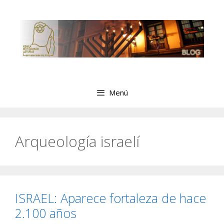
Saltar
al
contenido
Menú
Arqueología israelí
ISRAEL: Aparece fortaleza de hace
2.100 años