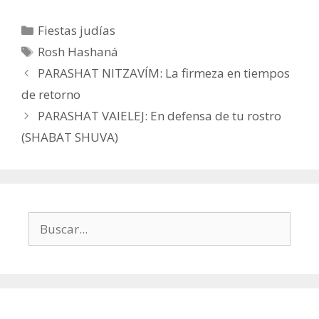
Categorías
Fiestas judías
Etiquetas
Rosh Hashaná
PARASHAT NITZAVÍM: La firmeza en tiempos
de retorno
PARASHAT VAIELEJ: En defensa de tu rostro
(SHABAT SHUVA)
Buscar: