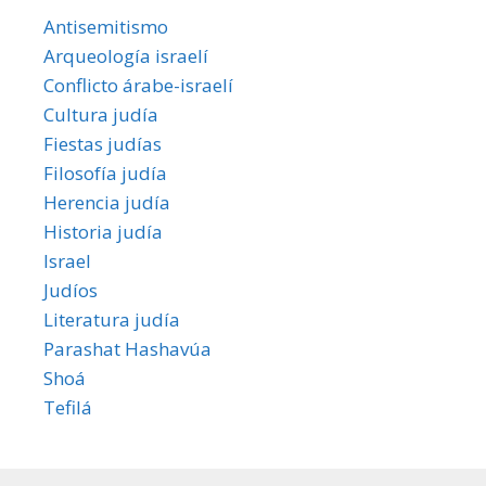
Antisemitismo
Arqueología israelí
Conflicto árabe-israelí
Cultura judía
Fiestas judías
Filosofía judía
Herencia judía
Historia judía
Israel
Judíos
Literatura judía
Parashat Hashavúa
Shoá
Tefilá