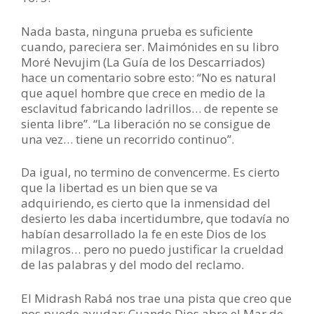
Nada basta, ninguna prueba es suficiente
cuando, pareciera ser. Maimónides en su libro
Moré Nevujim (La Guía de los Descarriados)
hace un comentario sobre esto: “No es natural
que aquel hombre que crece en medio de la
esclavitud fabricando ladrillos… de repente se
sienta libre”. “La liberación no se consigue de
una vez… tiene un recorrido continuo”.
Da igual, no termino de convencerme. Es cierto
que la libertad es un bien que se va
adquiriendo, es cierto que la inmensidad del
desierto les daba incertidumbre, que todavía no
habían desarrollado la fe en este Dios de los
milagros… pero no puedo justificar la crueldad
de las palabras y del modo del reclamo.
El Midrash Rabá nos trae una pista que creo que
nos puede ayudar: Cuando Dios abre el Mar de