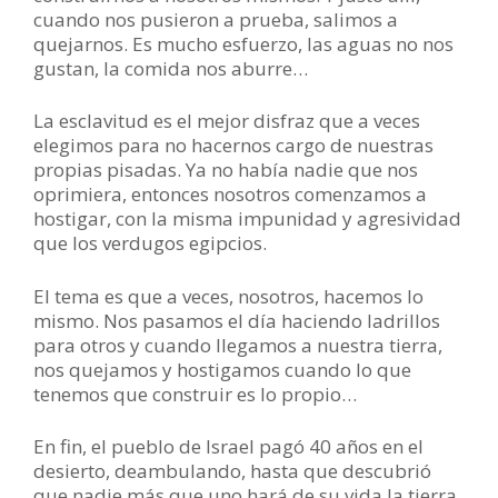
cuando nos pusieron a prueba, salimos a
quejarnos. Es mucho esfuerzo, las aguas no nos
gustan, la comida nos aburre…
La esclavitud es el mejor disfraz que a veces
elegimos para no hacernos cargo de nuestras
propias pisadas. Ya no había nadie que nos
oprimiera, entonces nosotros comenzamos a
hostigar, con la misma impunidad y agresividad
que los verdugos egipcios.
El tema es que a veces, nosotros, hacemos lo
mismo. Nos pasamos el día haciendo ladrillos
para otros y cuando llegamos a nuestra tierra,
nos quejamos y hostigamos cuando lo que
tenemos que construir es lo propio…
En fin, el pueblo de Israel pagó 40 años en el
desierto, deambulando, hasta que descubrió
que nadie más que uno hará de su vida la tierra