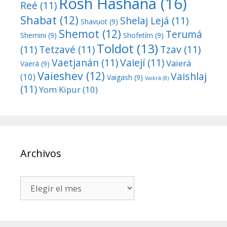
Rosh Hashaná
(16)
Reé
(11)
Shabat
(12)
Shelaj Lejá
(11)
Shavuot
(9)
Shemot
(12)
Terumá
Shemini
(9)
Shofetím
(9)
Toldot
(13)
(11)
Tetzavé
(11)
Tzav
(11)
Vaetjanán
(11)
Vaiejí
(11)
Vaierá
Vaerá
(9)
Vaieshev
(12)
Vaishlaj
(10)
Vaigash
(9)
Vaikrá
(8)
(11)
Yom Kipur
(10)
Archivos
Archivos