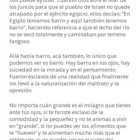
los Juncos para que el pueblo de Israel no quede
atrapado por el ejército egipcio, ellos decían; “En
Egipto teníamos barro y aquí también tenemos
barro”, haciendo referencia a que el lecho del río
no se secó totalmente y caminaban por terreno
fangoso.
Allá había barro, acá también, lo único que
podemos ver es barro. Hay barro en los ojos, hay
suciedad en la mirada y en el pensamiento.
Fueron esclavos de una realidad que finalmente
los llevó a la naturalización del maltrato y la
opresión.
No importa cuán grande es el milagro que tienes
ante tus ojos, si te hiciste esclavo de la
comodidad y la pequeñez y no te animas a vivir
en “grande”, si no puedes ver los alimentos que
te “llueven” y te alimentan mucho más que el
estómago, si no puedes ver en el suelo del