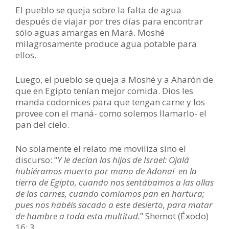
El pueblo se queja sobre la falta de agua
después de viajar por tres días para encontrar
sólo aguas amargas en Mará. Moshé
milagrosamente produce agua potable para
ellos.
Luego, el pueblo se queja a Moshé y a Aharón de
que en Egipto tenían mejor comida. Dios les
manda codornices para que tengan carne y los
provee con el maná- como solemos llamarlo- el
pan del cielo.
No solamente el relato me moviliza sino el
discurso: “
Y le decían los hijos de Israel: Ojalá
hubiéramos muerto por mano de Adonai en la
tierra de Egipto, cuando nos sentábamos a las ollas
de las carnes, cuando comíamos pan en hartura;
pues nos habéis sacado a este desierto, para matar
de hambre a toda esta multitud.
” Shemot (Éxodo)
16: 3.