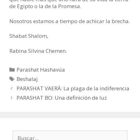
de Egipto o la de la Promesa.
Nosotros estamos a tiempo de achicar la brecha.
Shabat Shalom,
Rabina Silvina Chemen.
Categorías
Parashat Hashavúa
Etiquetas
Beshalaj
PARASHAT VAERÁ: La plaga de la indiferencia
PARASHAT BO: Una definición de luz
Buscar: