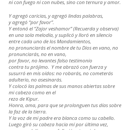
ni con fuego ni con nubes, sino con ternura y amor.
Y agregó caricias, y agregó lindas palabras,
y agregó “por favor”.
Y entonó el “Zajor veshamor” (Recuerda y observa)
en una sola melodía, y suplicó y lloró en silencio
entre cada uno de los Mandamientos,
no pronunciarás el nombre de tu Dios en vano, no
pronunciarás, no en vano,
por favor, no levantes falso testimonio
contra tu prójimo.
Y me abrazó con fuerza y
susurró en mis oídos: no robarás, no cometerás
adulterio, no asesinarás.
Y colocó las palmas de sus manos abiertas sobre
mi cabeza como en el
rezo de Kipur.
Honra, ama, para que se prolonguen tus días sobre
la faz de la tierra.
Y la voz de mi padre era blanca como su cabello.
Luego giró su cabeza hacia mí por última vez,