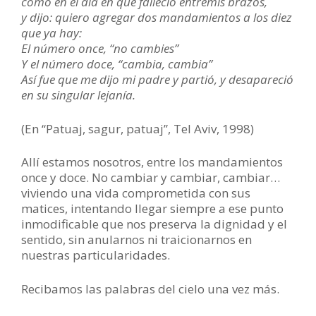
como en el día en que falleció entremis brazos,
y dijo: quiero agregar dos mandamientos a los diez
que ya hay:
El número once, “no cambies”
Y el número doce, “cambia, cambia”
Así fue que me dijo mi padre y partió, y desapareció
en su singular lejanía.
(En “Patuaj, sagur, patuaj”, Tel Aviv, 1998)
Allí estamos nosotros, entre los mandamientos
once y doce. No cambiar y cambiar, cambiar…
viviendo una vida comprometida con sus
matices, intentando llegar siempre a ese punto
inmodificable que nos preserva la dignidad y el
sentido, sin anularnos ni traicionarnos en
nuestras particularidades.
Recibamos las palabras del cielo una vez más.