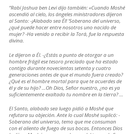
“Rabí Joshua ben Levi dijo también: «Cuando Moshé
ascendió al cielo, los ángeles ministradores dijeron
al Santo: -¡Alabado sea Él! ‘Soberano del universo,
¿qué puede hacer entre nosotros uno nacido de
mujer? -Ha venido a recibir la Torá, fue la respuesta
divina.
Le dijeron a Él. -¿Estás a punto de otorgar a un
hombre frágil ese tesoro preciado que ha estado
contigo durante novecientas setenta y cuatro
generaciones antes de que el mundo fuera creado?
¿Qué es el hombre mortal para que te acuerdes de
él y de su hijo? …Oh Dios, Señor nuestro, ¿no es ya
suficientemente exaltado tu nombre en la tierra? …
El Santo, alabado sea luego pidió a Moshé que
refutara su objeción. Ante lo cual Moshé suplicó: -
Soberano del universo, temo que me consuman
con el aliento de fuego de sus bocas. Entonces Dios