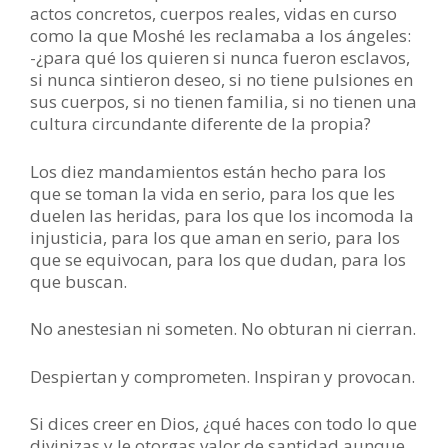
actos concretos, cuerpos reales, vidas en curso
como la que Moshé les reclamaba a los ángeles:
-¿para qué los quieren si nunca fueron esclavos,
si nunca sintieron deseo, si no tiene pulsiones en
sus cuerpos, si no tienen familia, si no tienen una
cultura circundante diferente de la propia?
Los diez mandamientos están hecho para los
que se toman la vida en serio, para los que les
duelen las heridas, para los que los incomoda la
injusticia, para los que aman en serio, para los
que se equivocan, para los que dudan, para los
que buscan.
No anestesian ni someten. No obturan ni cierran.
Despiertan y comprometen. Inspiran y provocan.
Si dices creer en Dios, ¿qué haces con todo lo que
divinizas y le otorgas valor de santidad aunque