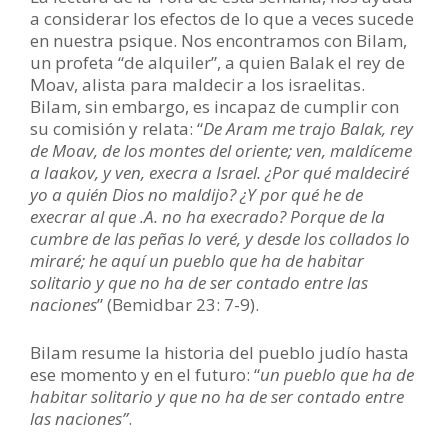
a considerar los efectos de lo que a veces sucede
en nuestra psique. Nos encontramos con Bilam,
un profeta “de alquiler”, a quien Balak el rey de
Moav, alista para maldecir a los israelitas.
Bilam, sin embargo, es incapaz de cumplir con
su comisión y relata: “
De Aram me trajo Balak, rey
de Moav, de los montes del oriente; ven, maldíceme
a Iaakov, y ven, execra a Israel. ¿Por qué maldeciré
yo a quién Dios no maldijo? ¿Y por qué he de
execrar al que .A. no ha execrado? Porque de la
cumbre de las peñas lo veré, y desde los collados lo
miraré; he aquí un pueblo que ha de habitar
solitario y que no ha de ser contado entre las
naciones
” (Bemidbar 23: 7-9).
Bilam resume la historia del pueblo judío hasta
ese momento y en el futuro: “
un pueblo que ha de
habitar solitario y que no ha de ser contado entre
las naciones”
.