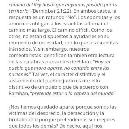
camino del Rey hasta que hayamos pasado por tu
territorio
” (Bemidbar 21:22). En ambos casos, la
respuesta es un rotundo “No”. Los edomitas y los
amorreos obligan a los israelitas a tomar el
camino más largo. El camino difícil. Como los
otros, no están dispuestos a ayudarles en su
momento de necesidad, por lo que los israelitas
irán solos. Y, sin embargo, nuestros
comentaristas identifican también otra lectura
de las palabras punzantes de Bilam, “
Hay un
pueblo que mora aparte, no contado entre las
naciones.
” Tal vez, el carácter distintivo y el
aislamiento del pueblo judío es un sello
distintivo de un pueblo que de acuerdo con
Ramban, “
pretende estar a la cabeza del mundo
”.
¿Nos hemos quedado aparte porque somos las
víctimas del desprecio, la persecución y la
brutalidad o porque pretendemos ser mejores
que todos los demás? De hecho, aquí nos