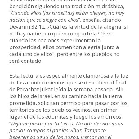
bendición siguiendo una tradición midráshica,
“
Cuando ellos [los israelitas] están alegres, no hay
nación que se alegre con ellos
”, enseña, citando
Devarim 32:12. ¿Cuál es la virtud de la alegría, si
no hay nadie con quien compartirla? “Pero
cuando las naciones experimentan la
prosperidad, ellos comen con alegría junto a
cada uno de ellos”, pero entre los pueblos no
será contado.
Esta lectura es especialmente clamorosa a la luz
de los acontecimientos que se describen al final
de Parashat Jukat leída la semana pasada. Allí,
los hijos de Israel, en su camino hacia la tierra
prometida, solicitan permiso para pasar por los
territorios de los pueblos vecinos, en primer
lugar el de los edomitas y luego los amorreos.
“
Déjame pasar por tu tierra. No nos desviaremos
por los campos ni por las viñas. Tampoco
beberemos agua de los pozos. Iremos por el