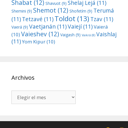
Shabat
(12)
Shelaj Lejá
(11)
Shavuot
(9)
Shemot
(12)
Terumá
Shemini
(9)
Shofetím
(9)
Toldot
(13)
(11)
Tetzavé
(11)
Tzav
(11)
Vaetjanán
(11)
Vaiejí
(11)
Vaierá
Vaerá
(9)
Vaieshev
(12)
Vaishlaj
(10)
Vaigash
(9)
Vaikrá
(8)
(11)
Yom Kipur
(10)
Archivos
Archivos