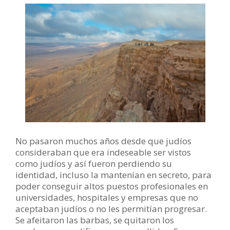
No pasaron muchos años desde que judíos
consideraban que era indeseable ser vistos
como judíos y así fueron perdiendo su
identidad, incluso la mantenían en secreto, para
poder conseguir altos puestos profesionales en
universidades, hospitales y empresas que no
aceptaban judíos o no les permitían progresar.
Se afeitaron las barbas, se quitaron los