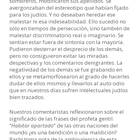
sombreros, modificaron sus apellidos. Se
avergonzaban del estereotipo que habían fijado
para los judíos. Y no deseaban heredar ese
malestar ni esa indeseabilidad. Ello sucedió no
sólo en tiempos de persecución, sino también de
malestar discriminatorio real o imaginario. Se
sentían estar fuera de sintonía con la mayoría.
Pudieron desterrar el desprecio de los demás,
pero no consiguieron evitar las miradas
despectivas y los comentarios denigrantes. La
negatividad de los demás se fue grabando en
ellos y se metamorfosearon al grado de hacerles
dudar de ellos mismos y llevarlos al auto-odio
que en nuestros días sufren intelectuales judíos
bien trazados.
Nuestros comentaristas reflexionaron sobre el
significado de las frases del profeta gentil.
“
Habitar apartado
” de las otras naciones del
mundo ¿es una bendición o una maldición?
Rashí toma nota de la ambivalencia de esta