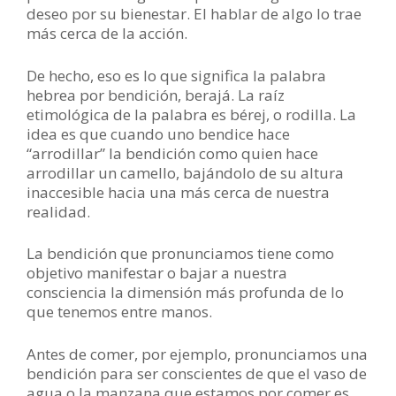
deseo por su bienestar. El hablar de algo lo trae
más cerca de la acción.
De hecho, eso es lo que significa la palabra
hebrea por bendición, berajá. La raíz
etimológica de la palabra es bérej, o rodilla. La
idea es que cuando uno bendice hace
“arrodillar” la bendición como quien hace
arrodillar un camello, bajándolo de su altura
inaccesible hacia una más cerca de nuestra
realidad.
La bendición que pronunciamos tiene como
objetivo manifestar o bajar a nuestra
consciencia la dimensión más profunda de lo
que tenemos entre manos.
Antes de comer, por ejemplo, pronunciamos una
bendición para ser conscientes de que el vaso de
agua o la manzana que estamos por comer es