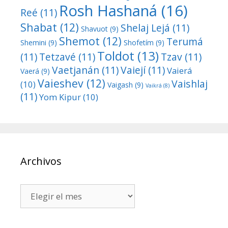
Rosh Hashaná
(16)
Reé
(11)
Shabat
(12)
Shelaj Lejá
(11)
Shavuot
(9)
Shemot
(12)
Terumá
Shemini
(9)
Shofetím
(9)
Toldot
(13)
(11)
Tetzavé
(11)
Tzav
(11)
Vaetjanán
(11)
Vaiejí
(11)
Vaierá
Vaerá
(9)
Vaieshev
(12)
Vaishlaj
(10)
Vaigash
(9)
Vaikrá
(8)
(11)
Yom Kipur
(10)
Archivos
Archivos