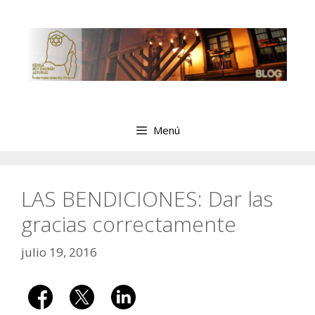
Saltar
al
contenido
Menú
LAS BENDICIONES: Dar las
gracias correctamente
julio 19, 2016