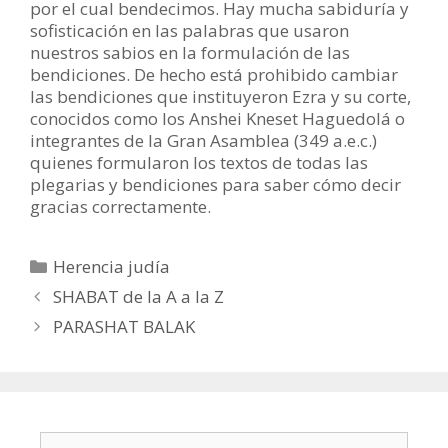
por el cual bendecimos. Hay mucha sabiduría y
sofisticación en las palabras que usaron
nuestros sabios en la formulación de las
bendiciones. De hecho está prohibido cambiar
las bendiciones que instituyeron Ezra y su corte,
conocidos como los Anshei Kneset Haguedolá o
integrantes de la Gran Asamblea (349 a.e.c.)
quienes formularon los textos de todas las
plegarias y bendiciones para saber cómo decir
gracias correctamente.
Categorías
Herencia judía
SHABAT de la A a la Z
PARASHAT BALAK
Buscar: