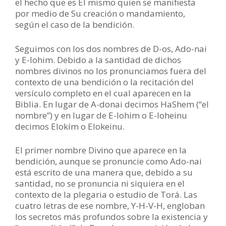
el hecho que es Él mismo quien se manifiesta
por medio de Su creación o mandamiento,
según el caso de la bendición.
Seguimos con los dos nombres de D-os, Ado-nai
y E-lohim. Debido a la santidad de dichos
nombres divinos no los pronunciamos fuera del
contexto de una bendición o la recitación del
versículo completo en el cual aparecen en la
Biblia. En lugar de A-donai decimos HaShem (“el
nombre”) y en lugar de E-lohim o E-loheinu
decimos Elokím o Elokeinu.
El primer nombre Divino que aparece en la
bendición, aunque se pronuncie como Ado-nai
está escrito de una manera que, debido a su
santidad, no se pronuncia ni siquiera en el
contexto de la plegaria o estudio de Torá. Las
cuatro letras de ese nombre, Y-H-V-H, engloban
los secretos más profundos sobre la existencia y