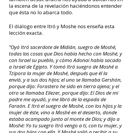
la escena de la revelación haciéndonos entender
que ésta no lo abarca todo.
El diálogo entre Itró y Moshe nos enseña esta
lección exacta.
“
Oyó Itró sacerdote de Midián, suegro de Moshé,
todas las cosas que Dios había hecho con Moshé, y
con Israel su pueblo, y cómo Adonai había sacado
a Israel de Egipto. Y tomó Itró suegro de Moshé a
Tzipora la mujer de Moshé, después que él la
envió, y a sus dos hijos; el uno se llamaba Gershón,
porque dijo: Forastero he sido en tierra ajena; y el
otro se llamaba Eliezer, porque dijo: El Dios de mi
padre me ayudó, y me libró de la espada de
Faraón. E Itró el suegro de Moshé, con los hijos y la
mujer de éste, vino a Moshé en el desierto, donde
estaba acampado junto al monte de Dios; y dijo a
Moshé: Yo tu suegro Itró vengo a ti, con tu mujer, y
sus dos hijos con ella. Y Moshé salió a recibir a su