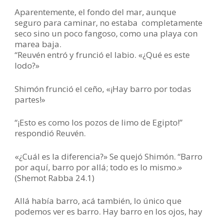
Aparentemente, el fondo del mar, aunque
seguro para caminar, no estaba completamente
seco sino un poco fangoso, como una playa con
marea baja.
“Reuvén entró y frunció el labio. «¿Qué es este
lodo?»
Shimón frunció el ceño, «¡Hay barro por todas
partes!»
“¡Esto es como los pozos de limo de Egipto!”
respondió Reuvén.
«¿Cuál es la diferencia?» Se quejó Shimón. “Barro
por aquí, barro por allá; todo es lo mismo.»
(Shemot Rabba 24.1)
Allá había barro, acá también, lo único que
podemos ver es barro. Hay barro en los ojos, hay