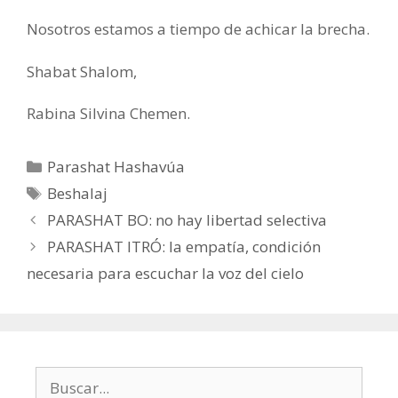
Nosotros estamos a tiempo de achicar la brecha.
Shabat Shalom,
Rabina Silvina Chemen.
Categorías
Parashat Hashavúa
Etiquetas
Beshalaj
PARASHAT BO: no hay libertad selectiva
PARASHAT ITRÓ: la empatía, condición
necesaria para escuchar la voz del cielo
Buscar: