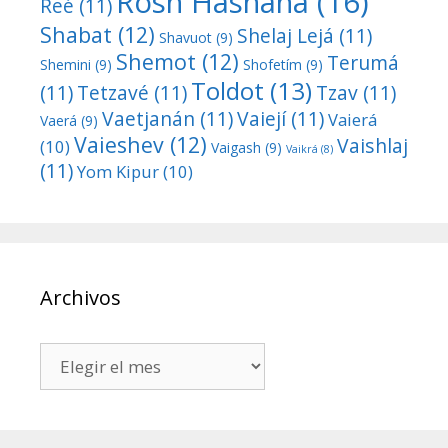
Rosh Hashaná
(16)
Reé
(11)
Shabat
(12)
Shelaj Lejá
(11)
Shavuot
(9)
Shemot
(12)
Terumá
Shemini
(9)
Shofetím
(9)
Toldot
(13)
(11)
Tetzavé
(11)
Tzav
(11)
Vaetjanán
(11)
Vaiejí
(11)
Vaierá
Vaerá
(9)
Vaieshev
(12)
Vaishlaj
(10)
Vaigash
(9)
Vaikrá
(8)
(11)
Yom Kipur
(10)
Archivos
Archivos