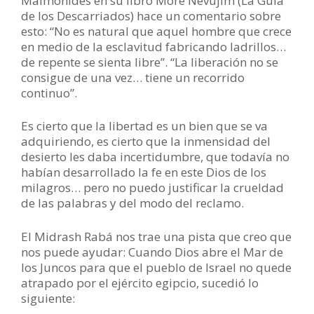
Maimónides en su libro Moré Nevujím (La Guía
de los Descarriados) hace un comentario sobre
esto: “No es natural que aquel hombre que crece
en medio de la esclavitud fabricando ladrillos…
de repente se sienta libre”. “La liberación no se
consigue de una vez… tiene un recorrido
continuo”.
Es cierto que la libertad es un bien que se va
adquiriendo, es cierto que la inmensidad del
desierto les daba incertidumbre, que todavía no
habían desarrollado la fe en este Dios de los
milagros… pero no puedo justificar la crueldad
de las palabras y del modo del reclamo.
El Midrash Rabá nos trae una pista que creo que
nos puede ayudar: Cuando Dios abre el Mar de
los Juncos para que el pueblo de Israel no quede
atrapado por el ejército egipcio, sucedió lo
siguiente: