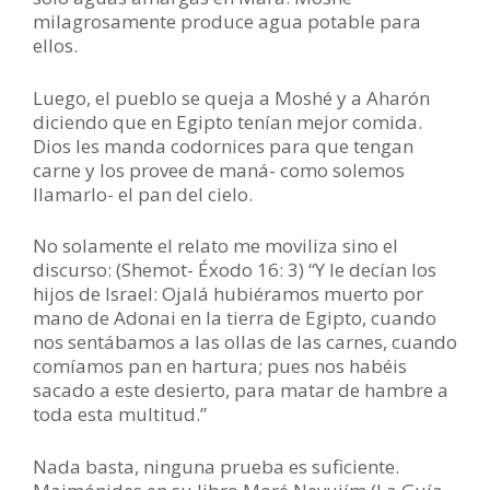
milagrosamente produce agua potable para
ellos.
Luego, el pueblo se queja a Moshé y a Aharón
diciendo que en Egipto tenían mejor comida.
Dios les manda codornices para que tengan
carne y los provee de maná- como solemos
llamarlo- el pan del cielo.
No solamente el relato me moviliza sino el
discurso: (Shemot- Éxodo 16: 3) “Y le decían los
hijos de Israel: Ojalá hubiéramos muerto por
mano de Adonai en la tierra de Egipto, cuando
nos sentábamos a las ollas de las carnes, cuando
comíamos pan en hartura; pues nos habéis
sacado a este desierto, para matar de hambre a
toda esta multitud.”
Nada basta, ninguna prueba es suficiente.