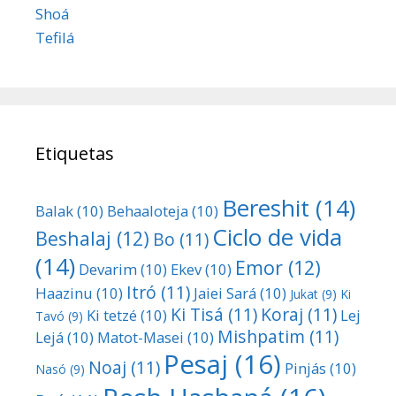
Shoá
Tefilá
Etiquetas
Bereshit
(14)
Balak
(10)
Behaaloteja
(10)
Ciclo de vida
Beshalaj
(12)
Bo
(11)
(14)
Emor
(12)
Devarim
(10)
Ekev
(10)
Itró
(11)
Haazinu
(10)
Jaiei Sará
(10)
Jukat
(9)
Ki
Ki Tisá
(11)
Koraj
(11)
Ki tetzé
(10)
Lej
Tavó
(9)
Mishpatim
(11)
Lejá
(10)
Matot-Masei
(10)
Pesaj
(16)
Noaj
(11)
Pinjás
(10)
Nasó
(9)