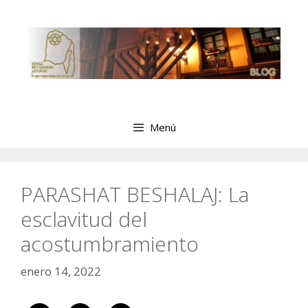
Saltar
al
contenido
Menú
PARASHAT BESHALAJ: La
esclavitud del
acostumbramiento
enero 14, 2022