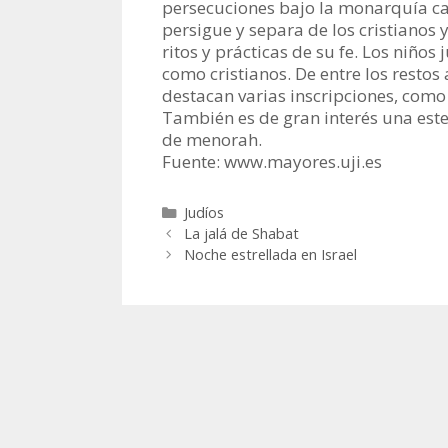
persecuciones bajo la monarquía cató
persigue y separa de los cristianos y
ritos y prácticas de su fe. Los niñ
como cristianos. De entre los restos
destacan varias inscripciones, como
También es de gran interés una este
de menorah.
Fuente: www.mayores.uji.es
Categorías
Judíos
La jalá de Shabat
Noche estrellada en Israel