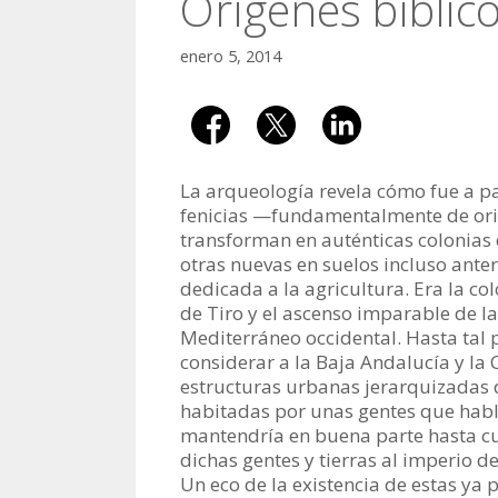
Orígenes bíblic
enero 5, 2014
La arqueología revela cómo fue a par
fenicias —fundamentalmente de orige
transforman en auténticas colonias
otras nuevas en suelos incluso ante
dedicada a la agricultura. Era la co
de Tiro y el ascenso imparable de la
Mediterráneo occidental. Hasta tal p
considerar a la Baja Andalucía y la 
estructuras urbanas jerarquizadas d
habitadas por unas gentes que habla
mantendría en buena parte hasta c
dichas gentes y tierras al imperio 
Un eco de la existencia de estas ya 