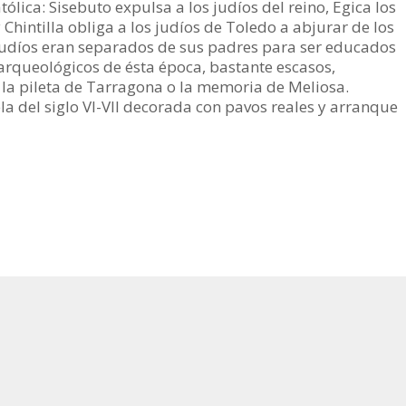
lica: Sisebuto expulsa a los judíos del reino, Egica los
 Chintilla obliga a los judíos de Toledo a abjurar de los
os judíos eran separados de sus padres para ser educados
 arqueológicos de ésta época, bastante escasos,
 la pileta de Tarragona o la memoria de Meliosa.
la del siglo VI-VII decorada con pavos reales y arranque