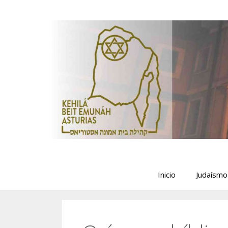
Saltar
al
contenido
Inicio
Judaísmo