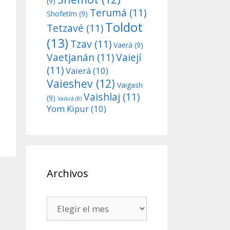
(9)
Terumá
(11)
Shofetím
(9)
Toldot
Tetzavé
(11)
(13)
Tzav
(11)
Vaerá
(9)
Vaetjanán
(11)
Vaiejí
(11)
Vaierá
(10)
Vaieshev
(12)
Vaigash
Vaishlaj
(11)
(9)
Vaikrá
(8)
Yom Kipur
(10)
Archivos
Archivos