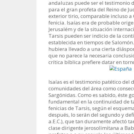
andaluzas puede ser el testimonio 
para el gran profeta del Reino de Ju
exterior tirio, comparable incluso a
fenicia. Isaías era de probable orig
Jerusalém y de la situación interna
Tarsis pueden ser indicio de la con
establecida en tiempos de Salomón.
hubiera llevado a una cierta diáspora
que no parece la necesaria conclusión
crítica bíblica prefiere datar en torn
Isaías es el testimonio patético del 
comunidades del área como consecue
Sargónidas. Como es sabido, éste g
fundamental en la continuidad de ta
fenicias de Tarsis, según el esquem
después, lo serán del segundo y def
a.E.C.), que tan duramente afectó tam
clase dirigente jerosolimitana a Bab