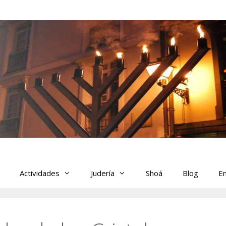
Actividades
Judería
Shoá
Blog
En