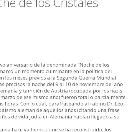
e de los Cristales
vo aniversario de la denominada “Noche de los
e marcó un momento culminante en la política del
en los meses previos a la Segunda Guerra Mundial.
s precisos la noche del 9 al 10 de noviembre del año
lemania y también de Austria (ocupada por los nazis
e marzo de ese mismo año) fueron total o parcialmente
s horas. Con lo cual, parafraseando al rabino Dr. Leo
 judaísmo alemán de aquellos años (citando una frase
 años de vida judía en Alemania habían llegado a su
mania hace ya tiempo que se ha reconstruido, los