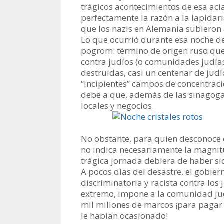
trágicos acontecimientos de esa ac
perfectamente la razón a la lapidar
que los nazis en Alemania subieron 
Lo que ocurrió durante esa noche d
pogrom: término de origen ruso que
contra judíos (o comunidades judías
destruidas, casi un centenar de jud
“incipientes” campos de concentració
debe a que, además de las sinagogas
locales y negocios.
No obstante, para quien desconoce e
no indica necesariamente la magnit
trágica jornada debiera de haber si
A pocos días del desastre, el gobier
discriminatoria y racista contra lo
extremo, impone a la comunidad ju
mil millones de marcos ¡para pagar 
le habían ocasionado!