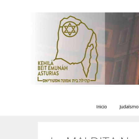
Saltar
al
contenido
Inicio
Judaísmo