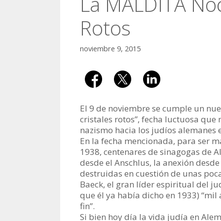
La MALDITA Noch
Rotos
noviembre 9, 2015
El 9 de noviembre se cumple un nue
cristales rotos”, fecha luctuosa qu
nazismo hacia los judíos alemanes 
En la fecha mencionada, para ser má
1938, centenares de sinagogas de A
desde el Anschlus, la anexión desd
destruidas en cuestión de unas poca
Baeck, el gran líder espiritual del
que él ya había dicho en 1933) “mil
fin”.
Si bien hoy día la vida judía en Ale