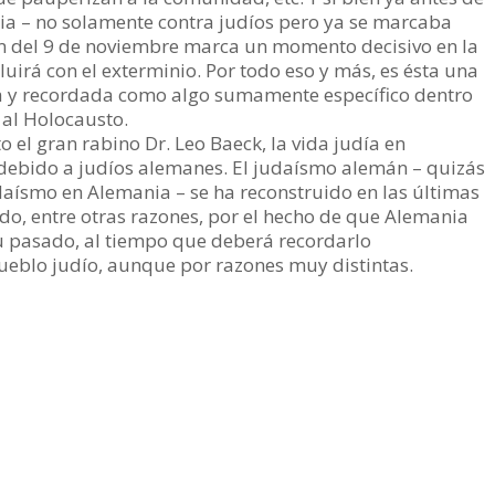
cia – no solamente contra judíos pero ya se marcaba
om del 9 de noviembre marca un momento decisivo en la
uirá con el exterminio. Por todo eso y más, es ésta una
da y recordada como algo sumamente específico dentro
 al Holocausto.
el gran rabino Dr. Leo Baeck, la vida judía en
debido a judíos alemanes. El judaísmo alemán – quizás
daísmo en Alemania – se ha reconstruido en las últimas
ido, entre otras razones, por el hecho de que Alemania
u pasado, al tiempo que deberá recordarlo
ueblo judío, aunque por razones muy distintas.