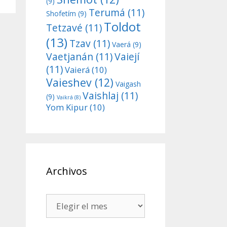
(9)
Terumá
(11)
Shofetím
(9)
Toldot
Tetzavé
(11)
(13)
Tzav
(11)
Vaerá
(9)
Vaetjanán
(11)
Vaiejí
(11)
Vaierá
(10)
Vaieshev
(12)
Vaigash
Vaishlaj
(11)
(9)
Vaikrá
(8)
Yom Kipur
(10)
Archivos
Archivos