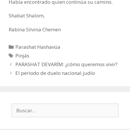
Había encontrado quien continúa su camino.
Shabat Shalom,
Rabina Silvina Chemen
Categorías
Parashat Hashavúa
Etiquetas
Pinjás
PARASHAT DEVARÍM: ¿cómo queremos vivir?
El periodo de duelo nacional judío
Buscar: