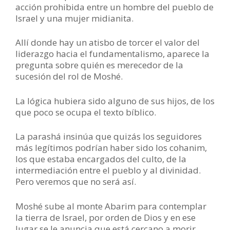
acción prohibida entre un hombre del pueblo de
Israel y una mujer midianita.
Allí donde hay un atisbo de torcer el valor del
liderazgo hacia el fundamentalismo, aparece la
pregunta sobre quién es merecedor de la
sucesión del rol de Moshé.
La lógica hubiera sido alguno de sus hijos, de los
que poco se ocupa el texto bíblico.
La parashá insinúa que quizás los seguidores
más legítimos podrían haber sido los cohanim,
los que estaba encargados del culto, de la
intermediación entre el pueblo y al divinidad.
Pero veremos que no será así.
Moshé sube al monte Abarim para contemplar
la tierra de Israel, por orden de Dios y en ese
lugar se le anuncia que está cercano a morir.