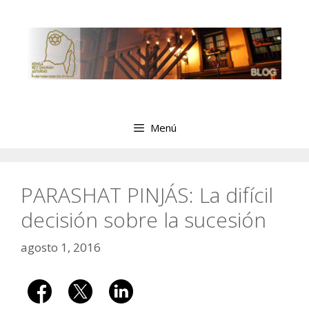
Saltar
al
contenido
Menú
PARASHAT PINJÁS: La difícil
decisión sobre la sucesión
agosto 1, 2016