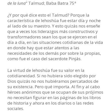
de la luna
” Talmud; Baba Batra 75ª
¿Y por qué dice esto el Talmud? Porque la
característica de Iehoshúa fue estar día y noche
al lado de su maestro. Y esto quizás nos enseñe
que a veces los liderazgos más constructivos y
transformadores sean los que se ejercen en el
día a día, en las situaciones cotidianas de la vida
en donde hay que estar atentos a las
necesidades de los demás por sobre la propias,
como fue el caso del sacerdote Pinjás.
La virtud de Iehoshúa fue su valor en la
cotidianeidad. Si no hubiera sido elegido por
Dios quizás no nos hubiéramos percatados de
su existencia. Pero qué importa. Al fin y al cabo
héroes anónimos que se ocupan de sus prójimos
no necesitan figurar en las páginas de los libros
de historia y ahora en los diarios o las redes
sociales.