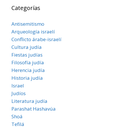
Categorías
Antisemitismo
Arqueología israelí
Conflicto árabe-israelí
Cultura judía
Fiestas judías
Filosofía judía
Herencia judía
Historia judía
Israel
Judíos
Literatura judía
Parashat Hashavúa
Shoá
Tefilá