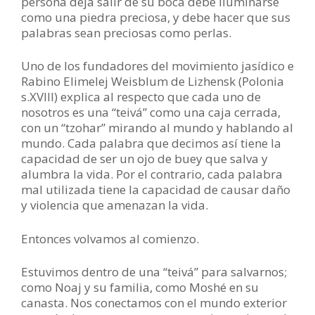
persona deja salir de su boca debe iluminarse
como una piedra preciosa, y debe hacer que sus
palabras sean preciosas como perlas.
Uno de los fundadores del movimiento jasídico e
Rabino Elimelej Weisblum de Lizhensk (Polonia
s.XVIII) explica al respecto que cada uno de
nosotros es una “teivá” como una caja cerrada,
con un “tzohar” mirando al mundo y hablando al
mundo. Cada palabra que decimos así tiene la
capacidad de ser un ojo de buey que salva y
alumbra la vida. Por el contrario, cada palabra
mal utilizada tiene la capacidad de causar daño
y violencia que amenazan la vida.
Entonces volvamos al comienzo.
Estuvimos dentro de una “teivá” para salvarnos;
como Noaj y su familia, como Moshé en su
canasta. Nos conectamos con el mundo exterior