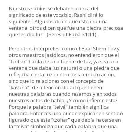
Nuestros sabios se debaten acerca del
significado de este vocablo. Rashi dirá lo
siguiente: “Algunos dicen que esto era una
ventana; otros dicen que fue una piedra preciosa
que les dio luz”. (Bereshit Rabá 31:11).
Pero otros intérpretes, como el Baal Shem Tov y
otros maestros jasídicos, no entendieron que el
“tzohar” habla de una fuente de luz, ya sea una
ventana que daba luz natural o una piedra que
reflejaba cierta luz dentro de la embarcación,
sino que lo relaciones con el concepto de
“kavaná”- de intencionalidad que tienen
nuestras palabras cuando rezamos y en todos
nuestros actos de habla. ¿Y cómo infieren esto?
Porque la palabra “teivá” también significa
palabra. Entonces uno puede explicar en sentido
figurado que este “tzohar” que debía hacerse en
la “teivá” simboliza que cada palabra que una