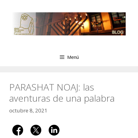
Saltar
al
contenido
Menú
PARASHAT NOAJ: las
aventuras de una palabra
octubre 8, 2021