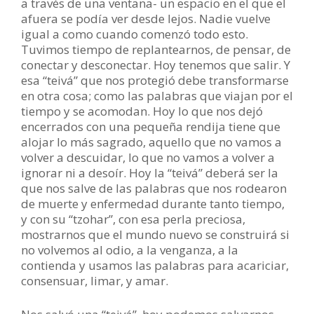
a través de una ventana- un espacio en el que el
afuera se podía ver desde lejos. Nadie vuelve
igual a como cuando comenzó todo esto.
Tuvimos tiempo de replantearnos, de pensar, de
conectar y desconectar. Hoy tenemos que salir. Y
esa “teivá” que nos protegió debe transformarse
en otra cosa; como las palabras que viajan por el
tiempo y se acomodan. Hoy lo que nos dejó
encerrados con una pequeña rendija tiene que
alojar lo más sagrado, aquello que no vamos a
volver a descuidar, lo que no vamos a volver a
ignorar ni a desoír. Hoy la “teivá” deberá ser la
que nos salve de las palabras que nos rodearon
de muerte y enfermedad durante tanto tiempo,
y con su “tzohar”, con esa perla preciosa,
mostrarnos que el mundo nuevo se construirá si
no volvemos al odio, a la venganza, a la
contienda y usamos las palabras para acariciar,
consensuar, limar, y amar.