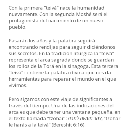
Con la primera “teivá” nace la humanidad
nuevamente. Con la segunda Moshé será el
protagonista del nacimiento de un nuevo
pueblo.
Pasarán los años y la palabra seguirá
encontrando rendijas para seguir diciéndonos
sus secretos. En la tradición litúrgica la “teivá”
representa el arca sagrada donde se guardan
los rollos de la Torá en la sinagoga. Esta tercera
“teivá” contiene la palabra divina que nos da
herramientas para reparar el mundo en el que
vivimos.
Pero sigamos con este viaje de significantes a
través del tiempo. Una de las indicaciones del
arca es que debe tener una ventana pequeña, en
el texto llamada “tzohar”:
צהר תעשה לתבה
, “tzohar
le harás a la teivá” (Bereshit 6:16).