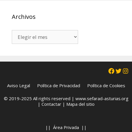
Archivos
Archivos
Facebo
Twit
In
Aviso Legal
Política de Privacidad
Política de Cookies
© 2019-2025 All rights reserved |
www.sefarad-asturias.org
|
Contactar
|
Mapa del sitio
||
Área Privada
||