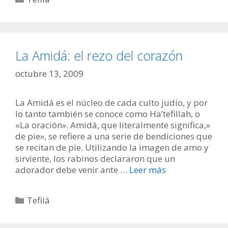
La Amidá: el rezo del corazón
octubre 13, 2009
La Amidá es el núcleo de cada culto judío, y por
lo tanto también se conoce como Ha’tefillah, o
«La oración». Amidá, que literalmente significa,»
de pie», se refiere a una serie de bendiciones que
se recitan de pie. Utilizando la imagen de amo y
sirviente, los rabinos declararon que un
adorador debe venir ante …
Leer más
Categorías
Tefilá