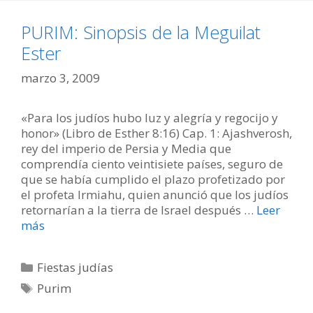
PURIM: Sinopsis de la Meguilat
Ester
marzo 3, 2009
«Para los judíos hubo luz y alegría y regocijo y
honor» (Libro de Esther 8:16) Cap. 1: Ajashverosh,
rey del imperio de Persia y Media que
comprendía ciento veintisiete países, seguro de
que se había cumplido el plazo profetizado por
el profeta Irmiahu, quien anunció que los judíos
retornarían a la tierra de Israel después …
Leer
más
Categorías
Fiestas judías
Etiquetas
Purim