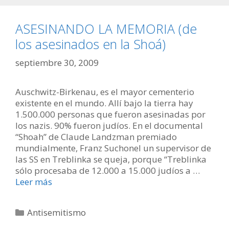
ASESINANDO LA MEMORIA (de
los asesinados en la Shoá)
septiembre 30, 2009
Auschwitz-Birkenau, es el mayor cementerio
existente en el mundo. Allí bajo la tierra hay
1.500.000 personas que fueron asesinadas por
los nazis. 90% fueron judíos. En el documental
“Shoah” de Claude Landzman premiado
mundialmente, Franz Suchonel un supervisor de
las SS en Treblinka se queja, porque “Treblinka
sólo procesaba de 12.000 a 15.000 judíos a …
Leer más
Categorías
Antisemitismo