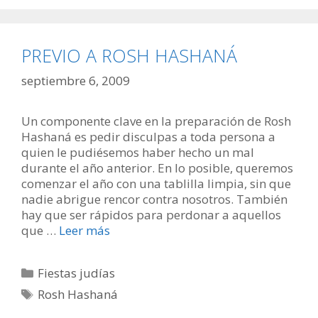
PREVIO A ROSH HASHANÁ
septiembre 6, 2009
Un componente clave en la preparación de Rosh
Hashaná es pedir disculpas a toda persona a
quien le pudiésemos haber hecho un mal
durante el año anterior. En lo posible, queremos
comenzar el año con una tablilla limpia, sin que
nadie abrigue rencor contra nosotros. También
hay que ser rápidos para perdonar a aquellos
que …
Leer más
Categorías
Fiestas judías
Etiquetas
Rosh Hashaná