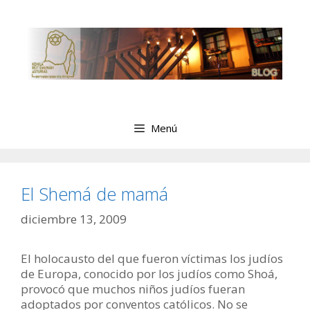
Saltar
al
contenido
Menú
El Shemá de mamá
diciembre 13, 2009
El holocausto del que fueron víctimas los judíos
de Europa, conocido por los judíos como Shoá,
provocó que muchos niños judíos fueran
adoptados por conventos católicos. No se