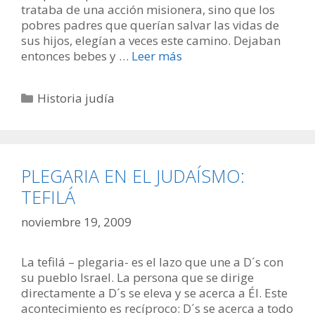
trataba de una acción misionera, sino que los
pobres padres que querían salvar las vidas de
sus hijos, elegían a veces este camino. Dejaban
entonces bebes y …
Leer más
Categorías
Historia judía
PLEGARIA EN EL JUDAÍSMO:
TEFILÁ
noviembre 19, 2009
La tefilá – plegaria- es el lazo que une a D´s con
su pueblo Israel. La persona que se dirige
directamente a D´s se eleva y se acerca a Él. Este
acontecimiento es recíproco: D´s se acerca a todo