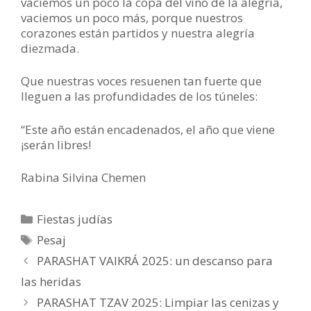
vaciemos un poco la copa del vino de la alegría,
vaciemos un poco más, porque nuestros
corazones están partidos y nuestra alegría
diezmada.
Que nuestras voces resuenen tan fuerte que
lleguen a las profundidades de los túneles:
“Este año están encadenados, el año que viene
¡serán libres!
Rabina Silvina Chemen
Categorías
Fiestas judías
Etiquetas
Pesaj
PARASHAT VAIKRÁ 2025: un descanso para
las heridas
PARASHAT TZAV 2025: Limpiar las cenizas y