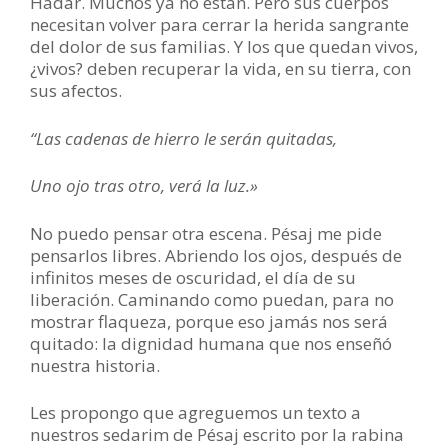
Hadar. Muchos ya no están. Pero sus cuerpos
necesitan volver para cerrar la herida sangrante
del dolor de sus familias. Y los que quedan vivos,
¿vivos? deben recuperar la vida, en su tierra, con
sus afectos.
“Las cadenas de hierro le serán quitadas,
Uno ojo tras otro, verá la luz.»
No puedo pensar otra escena. Pésaj me pide
pensarlos libres. Abriendo los ojos, después de
infinitos meses de oscuridad, el día de su
liberación. Caminando como puedan, para no
mostrar flaqueza, porque eso jamás nos será
quitado: la dignidad humana que nos enseñó
nuestra historia.
Les propongo que agreguemos un texto a
nuestros sedarim de Pésaj escrito por la rabina