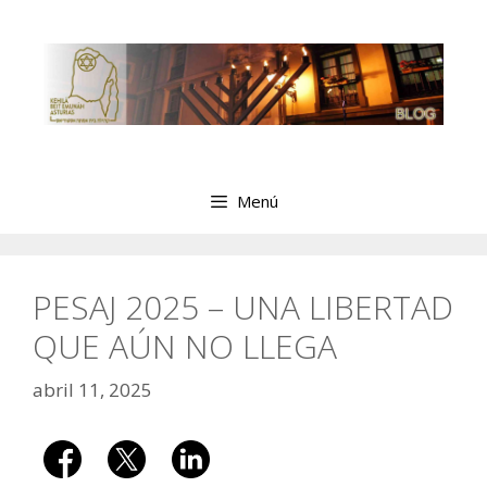
Saltar
al
contenido
Menú
PESAJ 2025 – UNA LIBERTAD
QUE AÚN NO LLEGA
abril 11, 2025