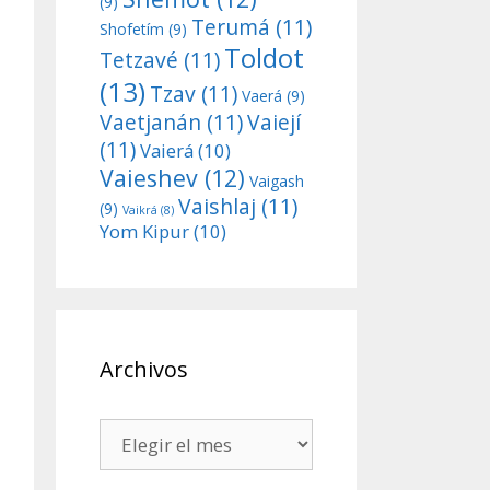
(9)
Terumá
(11)
Shofetím
(9)
Toldot
Tetzavé
(11)
(13)
Tzav
(11)
Vaerá
(9)
Vaetjanán
(11)
Vaiejí
(11)
Vaierá
(10)
Vaieshev
(12)
Vaigash
Vaishlaj
(11)
(9)
Vaikrá
(8)
Yom Kipur
(10)
Archivos
Archivos