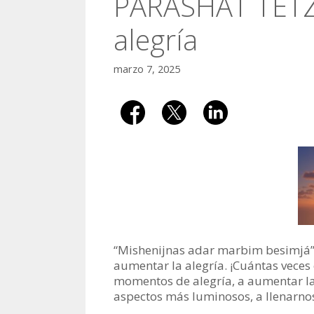
PARASHAT TETZA
alegría
marzo 7, 2025
“Mishenijnas adar marbim besimjá
aumentar la alegría. ¡Cuántas veces 
momentos de alegría, a aumentar la 
aspectos más luminosos, a llenarnos