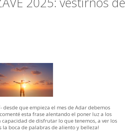
VÉ 2025: vestirnos de
”- desde que empieza el mes de Adar debemos
comenté esta frase alentando el poner luz a los
capacidad de disfrutar lo que tenemos, a ver los
 la boca de palabras de aliento y belleza!