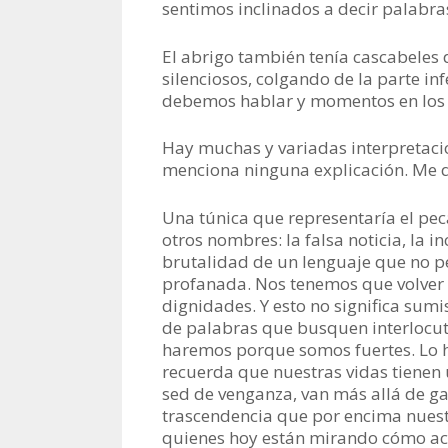
sentimos inclinados a decir palabra
El abrigo también tenía cascabeles 
silenciosos, colgando de la parte i
debemos hablar y momentos en los 
Hay muchas y variadas interpretacio
menciona ninguna explicación. Me q
Una túnica que representaría el pec
otros nombres: la falsa noticia, la inc
brutalidad de un lenguaje que no p
profanada. Nos tenemos que volver 
dignidades. Y esto no significa sumis
de palabras que busquen interlocut
haremos porque somos fuertes. Lo h
recuerda que nuestras vidas tienen 
sed de venganza, van más allá de g
trascendencia que por encima nuest
quienes hoy están mirando cómo a