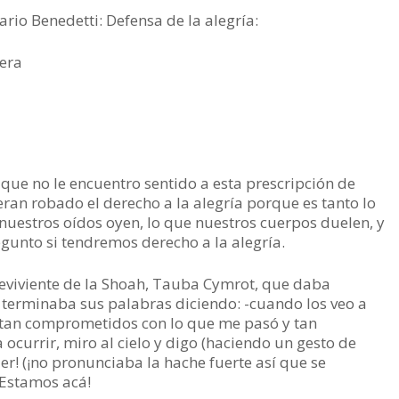
rio Benedetti: Defensa de la alegría:
hera
a
 que no le encuentro sentido a esta prescripción de
eran robado el derecho a la alegría porque es tanto lo
 nuestros oídos oyen, lo que nuestros cuerpos duelen, y
gunto si tendremos derecho a la alegría.
reviviente de la Shoah, Tauba Cymrot, que daba
y terminaba sus palabras diciendo: -cuando los veo a
a, tan comprometidos con lo que me pasó y tan
 ocurrir, miro al cielo y digo (haciendo un gesto de
er! (¡no pronunciaba la hache fuerte así que se
 ¡Estamos acá!