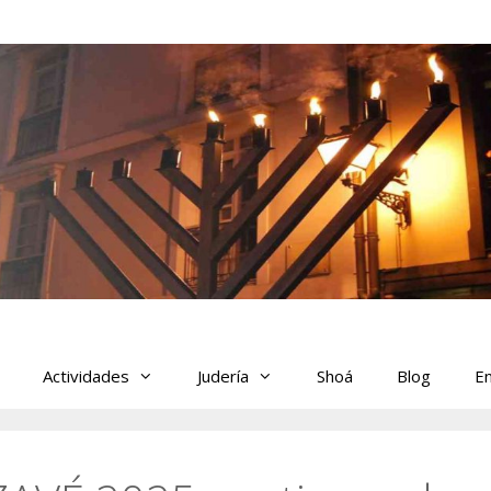
Actividades
Judería
Shoá
Blog
En