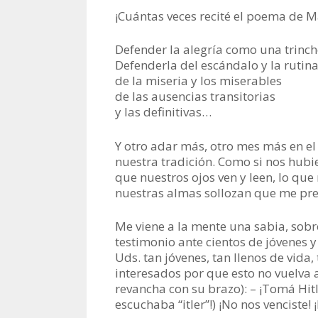
¡Cuántas veces recité el poema de Ma
Defender la alegría como una trinc
Defenderla del escándalo y la rutin
de la miseria y los miserables
de las ausencias transitorias
y las definitivas…
Y otro adar más, otro mes más en el
nuestra tradición. Como si nos hubi
que nuestros ojos ven y leen, lo que
nuestras almas sollozan que me pre
Me viene a la mente una sabia, sob
testimonio ante cientos de jóvenes 
Uds. tan jóvenes, tan llenos de vid
interesados por que esto no vuelva a
revancha con su brazo): – ¡Tomá Hitl
escuchaba “itler”!) ¡No nos venciste!