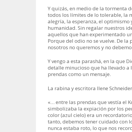
Y quizás, en medio de la tormenta d
todos los límites de lo tolerable, la
alegría, la esperanza, el optimismo 
humanidad. Sin regalar nuestros id
aquellos que han experimentado una
Porque del odio no se vuelve. De la p
nosotros no queremos y no debemos 
Y vengo a esta parashá, en la que Di
detalle minucioso que ha llevado a 
prendas como un mensaje.
La rabina y escritora Ilene Schneide
«… entre las prendas que vestía el
simbolizaba la expiación por los p
color (azul cielo) era un recordatori
tanto, debemos tener cuidado con lo
nunca estaba roto, lo que nos reco