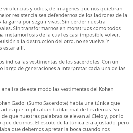
e virulencias y odios, de imágenes que nos quiebran
 mejor resistencia sea defendernos de los ladrones de la
y la garra por seguir vivos. Sin perder nuestra
eales. Sin transformarnos en monstruos como todos
 metamorfosis de la cual es casi imposible volver.
ulsión a la destrucción del otro, no se vuelve. Y
estar allí.
os indica las vestimentas de los sacerdotes. Con un
lo largo de generaciones a interpretar cada una de las
r analiza de este modo las vestimentas del Kohen:
 Kohen Gadol (Sumo Sacerdote) había una túnica que
ecados que implicaban hablar mal de los demás. Su
o de que nuestras palabras se elevan al Cielo y, por lo
 que decimos. El escote de la túnica era ajustado, pero
rdaba que debemos apretar la boca cuando nos