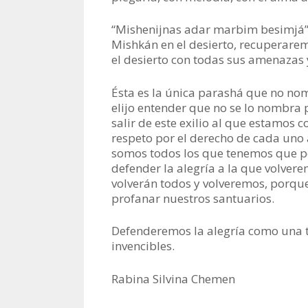
“Mishenijnas adar marbim besimjá”- 
Mishkán en el desierto, recuperare
el desierto con todas sus amenazas 
Ésta es la única parashá que no no
elijo entender que no se lo nombra
salir de este exilio al que estamos c
respeto por el derecho de cada uno a
somos todos los que tenemos que po
defender la alegría a la que volvere
volverán todos y volveremos, porqu
profanar nuestros santuarios.
Defenderemos la alegría como una tr
invencibles.
Rabina Silvina Chemen