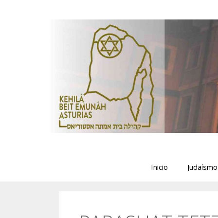
Saltar
al
contenido
Inicio
Judaísmo