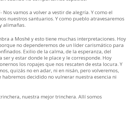
Nos vamos a volver a vestir de alegría. Y como el
mos nuestros santuarios. Y como pueblo atravesaremos
y alimañas.
mbra a Moshé y esto tiene muchas interpretaciones. Hoy
 porque no dependeremos de un líder carismático para
onfinados. Exilio de la calma, de la esperanza, del
 ser y estar donde le place y le corresponde. Hoy
nernos los ropajes que nos rescaten de esta locura. Y
mos, quizás no en adar, ni en nisán, pero volveremos,
e habremos decidido no vulnerar nuestra esencia ni
inchera, nuestra mejor trinchera. Allí somos