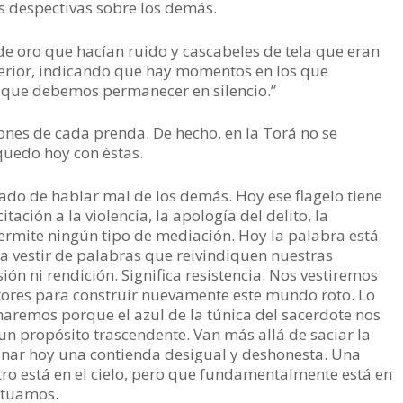
s despectivas sobre los demás.
de oro que hacían ruido y cascabeles de tela que eran
nferior, indicando que hay momentos en los que
que debemos permanecer en silencio.”
nes de cada prenda. De hecho, en la Torá no se
uedo hoy con éstas.
ado de hablar mal de los demás. Hoy ese flagelo tiene
itación a la violencia, la apología del delito, la
ermite ningún tipo de mediación. Hoy la palabra está
a vestir de palabras que reivindiquen nuestras
ión ni rendición. Significa resistencia. Nos vestiremos
ores para construir nuevamente este mundo roto. Lo
aremos porque el azul de la túnica del sacerdote nos
un propósito trascendente. Van más allá de saciar la
anar hoy una contienda desigual y deshonesta. Una
ro está en el cielo, pero que fundamentalmente está en
ctuamos.