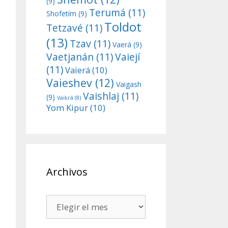
(9)
Terumá
(11)
Shofetím
(9)
Toldot
Tetzavé
(11)
(13)
Tzav
(11)
Vaerá
(9)
Vaetjanán
(11)
Vaiejí
(11)
Vaierá
(10)
Vaieshev
(12)
Vaigash
Vaishlaj
(11)
(9)
Vaikrá
(8)
Yom Kipur
(10)
Archivos
Archivos