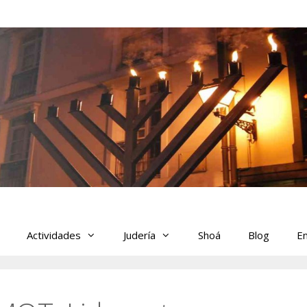
Actividades
Judería
Shoá
Blog
En