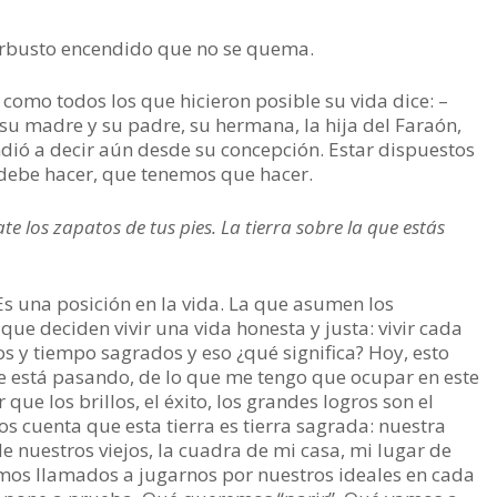
 arbusto encendido que no se quema.
, como todos los que hicieron posible su vida dice: –
 su madre y su padre, su hermana, la hija del Faraón,
ndió a decir aún desde su concepción. Estar dispuestos
 debe hacer, que tenemos que hacer.
te los zapatos de tus pies. La tierra sobre la que estás
Es una posición en la vida. La que asumen los
que deciden vivir una vida honesta y justa: vivir cada
 y tiempo sagrados y eso ¿qué significa? Hoy, esto
e está pasando, de lo que me tengo que ocupar en este
ue los brillos, el éxito, los grandes logros son el
s cuenta que esta tierra es tierra sagrada: nuestra
de nuestros viejos, la cuadra de mi casa, mi lugar de
Somos llamados a jugarnos por nuestros ideales en cada