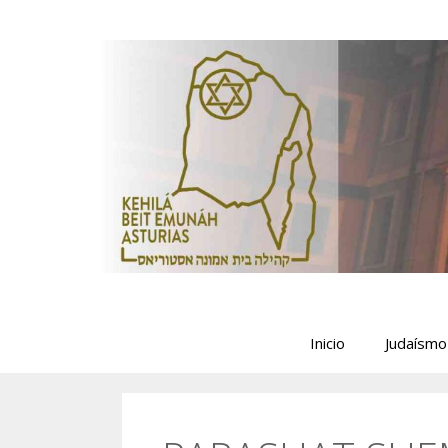
Saltar
al
contenido
Inicio
Judaísmo