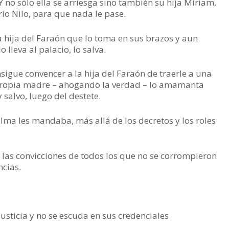
 no sólo ella se arriesga sino también su hija Miriam,
río Nilo, para que nada le pase.
a hija del Faraón que lo toma en sus brazos y aun
 lleva al palacio, lo salva.
nsigue convencer a la hija del Faraón de traerle a una
a propia madre – ahogando la verdad – lo amamanta
salvo, luego del destete.
alma les mandaba, más allá de los decretos y los roles
y las convicciones de todos los que no se corrompieron
ncias.
justicia y no se escuda en sus credenciales