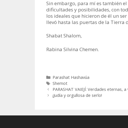
Sin embargo, para mí es también el
dificultades y posibilidades, con t
los ideales que hicieron de él un se
llevó hasta las puertas de la Tierra
Shabat Shalom,
Rabina Silvina Chemen.
Categorías
Parashat Hashavúa
Etiquetas
Shemot
PARASHAT VAIEJÍ: Verdades eternas, a 
¡Judía y orgullosa de serlo!