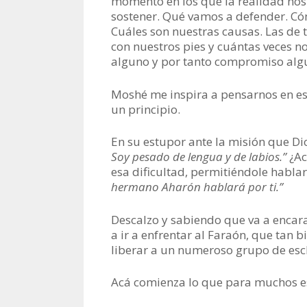
momento en los que la realidad no
sostener. Qué vamos a defender. Cóm
Cuáles son nuestras causas. Las de 
con nuestros pies y cuántas veces n
alguno y por tanto compromiso algu
Moshé me inspira a pensarnos en es
un principio.
En su estupor ante la misión que Dio
Soy pesado de lengua y de labios.”
¿Ac
esa dificultad, permitiéndole hablar
hermano Aharón hablará por ti.”
Descalzo y sabiendo que va a encarar
a ir a enfrentar al Faraón, que tan
liberar a un numeroso grupo de esc
Acá comienza lo que para muchos es