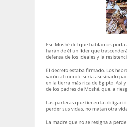
Ese Moshé del que hablamos porta a
harán de él un líder que trascenderá
defensa de los ideales y la resistenci
El decreto estaba firmado. Los hebre
varón al mundo sería asesinado para
en la tierra más rica de Egipto. Así y
de los padres de Moshé, que, a riesg
Las parteras que tienen la obligació
perder sus vidas, no matan otra vid
La madre que no se resigna a perder