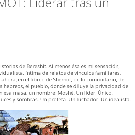
T: Liderar tras un
istorias de Bereshit. Al menos ésa es mi sensación,
idualista, íntima de relatos de vínculos familiares,
hora, en el libreo de Shemot, de lo comunitario, de
 los hebreos, el pueblo, donde se diluye la privacidad de
 en esa masa, un nombre: Moshé. Un líder. Único.
luces y sombras. Un profeta. Un luchador. Un idealista.