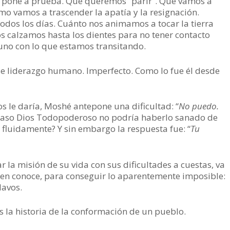
s pone a prueba. Qué queremos “parir”. Qué vamos a
o vamos a trascender la apatía y la resignación.
todos los días. Cuánto nos animamos a tocar la tierra
os calzamos hasta los dientes para no tener contacto
no con lo que estamos transitando.
e liderazgo humano. Imperfecto. Como lo fue él desde
s le daría, Moshé antepone una dificultad: “
No puedo.
aso Dios Todopoderoso no podría haberlo sanado de
 fluidamente? Y sin embargo la respuesta fue: “
Tu
 la misión de su vida con sus dificultades a cuestas, va
 bien conoce, para conseguir lo aparentemente imposible:
lavos.
 la historia de la conformación de un pueblo.