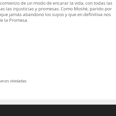
 comienzo de un modo de encarar la vida, con todas las
odas las injusticias y promesas. Como Moshé, parido por
r que jamás abandonó los suyos y que en definitiva nos
 de la Promesa.
veces olvidadas.