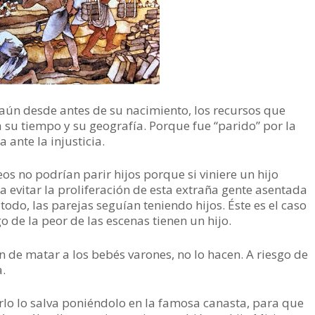
ún desde antes de su nacimiento, los recursos que
 su tiempo y su geografía. Porque fue “parido” por la
a ante la injusticia.
os no podrían parir hijos porque si viniere un hijo
 evitar la proliferación de esta extraña gente asentada
 todo, las parejas seguían teniendo hijos. Éste es el caso
o de la peor de las escenas tienen un hijo.
n de matar a los bebés varones, no lo hacen. A riesgo de
a.
lo lo salva poniéndolo en la famosa canasta, para que