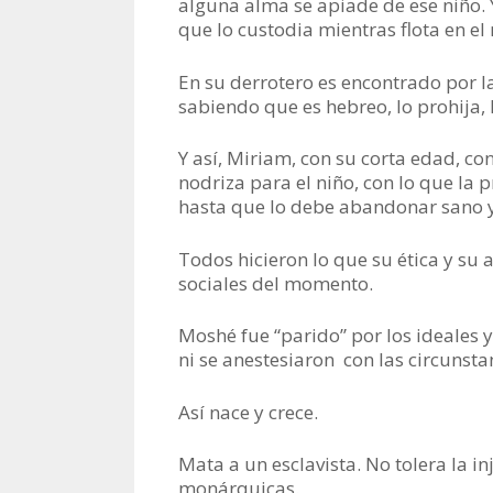
alguna alma se apiade de ese niño. Y
que lo custodia mientras flota en el 
En su derrotero es encontrado por l
sabiendo que es hebreo, lo prohija, lo
Y así, Miriam, con su corta edad, co
nodriza para el niño, con lo que l
hasta que lo debe abandonar sano y 
Todos hicieron lo que su ética y su 
sociales del momento.
Moshé fue “parido” por los ideales 
ni se anestesiaron con las circunsta
Así nace y crece.
Mata a un esclavista. No tolera la in
monárquicas.