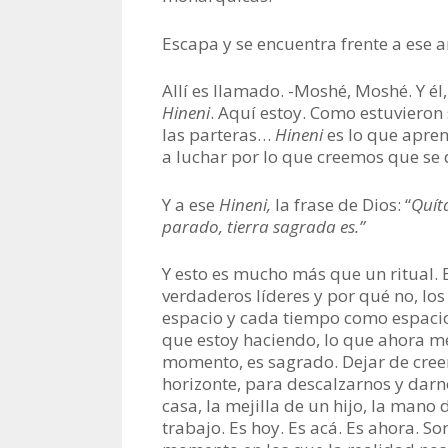
Escapa y se encuentra frente a ese
Allí es llamado. -Moshé, Moshé. Y él
Hineni
. Aquí estoy. Como estuvieron
las parteras…
Hineni
es lo que apre
a luchar por lo que creemos que se
Y a ese
Hineni,
la frase de Dios: “
Quíta
parado, tierra sagrada es.”
Y esto es mucho más que un ritual. 
verdaderos líderes y por qué no, los 
espacio y cada tiempo como espacios
que estoy haciendo, lo que ahora m
momento, es sagrado. Dejar de creer q
horizonte, para descalzarnos y darno
casa, la mejilla de un hijo, la mano 
trabajo. Es hoy. Es acá. Es ahora. 