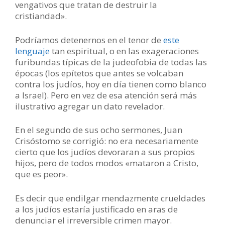
vengativos que tratan de destruir la
cristiandad».
Podríamos detenernos en el tenor de
este
lenguaje
tan espiritual, o en las exageraciones
furibundas típicas de la judeofobia de todas las
épocas (los epítetos que antes se volcaban
contra los judíos, hoy en día tienen como blanco
a Israel). Pero en vez de esa atención será más
ilustrativo agregar un dato revelador.
En el segundo de sus ocho sermones, Juan
Crisóstomo se corrigió: no era necesariamente
cierto que los judíos devoraran a sus propios
hijos, pero de todos modos «mataron a Cristo,
que es peor».
Es decir que endilgar mendazmente crueldades
a los judíos estaría justificado en aras de
denunciar el irreversible crimen mayor.