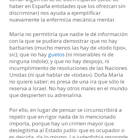
haber en España entidades que los ofrezcan sin
discriminar) nos ayuda a ejemplificar
nuevamente la enfermiza mecánica mental.
María no permitiría que nadie le dé información
con la que se pudiera demostrar que no hay
barbaries (mucho menos las hay de «todo tipo»,
sic); que no hay
guetos
(ni miserables ni de
ninguna índole); y que no hay despojo, ni
incumplimiento de resoluciones de las Naciones
Unidas (ni qué hablar de «todas»). Doña María
no quiere saber; es presa de una ira que sólo le
reserva a Israel. No hay otros males en el mundo
que despierten su adrenalina.
Por ello, en lugar de pensar se circunscribirá a
repetir que en rigor nada de lo mencionado
importa, porque hay un crimen mayor que
deslegitima al Estado judío: que es ocupador o
es deicida, da lo mismo. La judeofobia responde