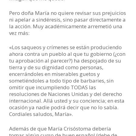
Pero doña María no quiere revisar sus prejuicios
ni apelar a sindéresis, sino pasar directamente a
la acción. Muy académicamente arremetió una
vez más:
«Los saqueos y crímenes se están produciendo
ahora contra un pueblo al que tu gobierno (¿con
tu aprobación al parecer?) ha despojado de su
tierra y de su dignidad como personas,
encerrándoles en miserables guetos y
sometiéndoles a todo tipo de barbaries, sin
omitir que incumpliendo TODAS las
resoluciones de Naciones Unidas y del derecho
internacional. Allá usted y su conciencia; en esta
ocasión ya nadie podrá decir que no lo sabía.
Cordiales saludos, María».
Además de que María Crisóstoma debería
tomar algún curso de buen español (debe de