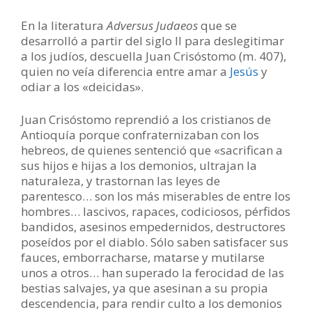
En la literatura
Adversus Judaeos
que se
desarrolló a partir del siglo II para deslegitimar
a los judíos, descuella Juan Crisóstomo (m. 407),
quien no veía diferencia entre amar a
Jesús
y
odiar a los «deicidas».
Juan Crisóstomo reprendió a los cristianos de
Antioquía porque confraternizaban con los
hebreos, de quienes sentenció que «sacrifican a
sus hijos e hijas a los demonios, ultrajan la
naturaleza, y trastornan las leyes de
parentesco… son los más miserables de entre los
hombres… lascivos, rapaces, codiciosos, pérfidos
bandidos, asesinos empedernidos, destructores
poseídos por el diablo. Sólo saben satisfacer sus
fauces, emborracharse, matarse y mutilarse
unos a otros… han superado la ferocidad de las
bestias salvajes, ya que asesinan a su propia
descendencia, para rendir culto a los demonios