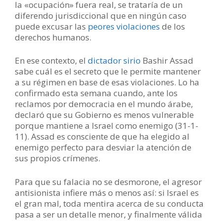
la «ocupación» fuera real, se trataría de un
diferendo jurisdiccional que en ningún caso
puede excusar las
peores violaciones
de los
derechos humanos.
En ese contexto, el
dictador sirio
Bashir Assad
sabe cuál es el secreto que le permite mantener
a su régimen en base de esas violaciones. Lo ha
confirmado esta semana cuando, ante los
reclamos por democracia en el mundo árabe,
declaró que su Gobierno es menos vulnerable
porque mantiene a Israel como enemigo (31-1-
11). Assad es consciente de que ha elegido al
enemigo perfecto para desviar la atención de
sus propios crímenes.
Para que su falacia no se desmorone, el agresor
antisionista infiere más o menos así: si Israel es
el gran mal, toda mentira acerca de su conducta
pasa a ser un detalle menor, y finalmente válida