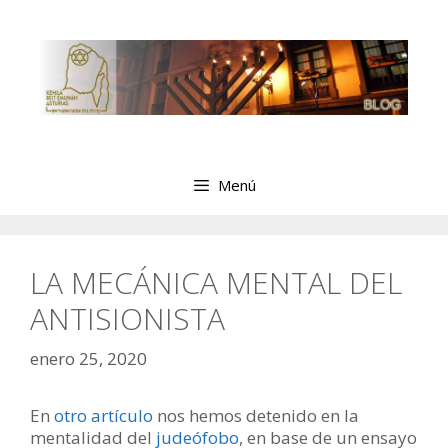
Saltar
al
contenido
Menú
LA MECÁNICA MENTAL DEL
ANTISIONISTA
enero 25, 2020
En
otro artículo
nos hemos detenido en la
mentalidad del
judeófobo
, en base de un ensayo