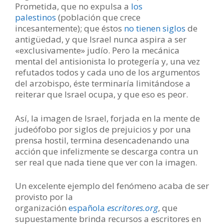
Prometida, que no expulsa a
los
palestinos
(población que crece
incesantemente); que éstos
no tienen siglos
de
antigüedad, y que Israel nunca aspira a ser
«exclusivamente» judío. Pero la mecánica
mental del antisionista lo protegería y, una vez
refutados todos y cada uno de los argumentos
del arzobispo, éste terminaría limitándose a
reiterar que Israel ocupa, y que eso es peor.
Así, la imagen de Israel, forjada en la mente de
judeófobo por siglos de prejuicios y por una
prensa hostil, termina desencadenando una
acción que infelizmente se descarga contra un
ser real que nada tiene que ver con la imagen.
Un excelente ejemplo del fenómeno acaba de ser
provisto por la
organización
española
escritores.org
, que
supuestamente brinda recursos a escritores en