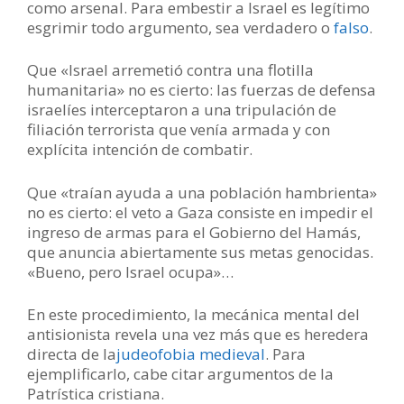
como arsenal. Para embestir a Israel es legítimo
esgrimir todo argumento, sea verdadero o
falso
.
Que «Israel arremetió contra una flotilla
humanitaria» no es cierto: las fuerzas de defensa
israelíes interceptaron a una tripulación de
filiación terrorista que venía armada y con
explícita intención de combatir.
Que «traían ayuda a una población hambrienta»
no es cierto: el veto a Gaza consiste en impedir el
ingreso de armas para el Gobierno del Hamás,
que anuncia abiertamente sus metas genocidas.
«Bueno, pero Israel ocupa»…
En este procedimiento, la mecánica mental del
antisionista revela una vez más que es heredera
directa de la
judeofobia medieval
. Para
ejemplificarlo, cabe citar argumentos de la
Patrística cristiana.