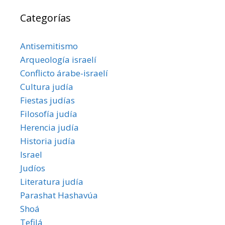
Categorías
Antisemitismo
Arqueología israelí
Conflicto árabe-israelí
Cultura judía
Fiestas judías
Filosofía judía
Herencia judía
Historia judía
Israel
Judíos
Literatura judía
Parashat Hashavúa
Shoá
Tefilá