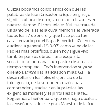
Quizás podamos consolarnos con que las
palabras de Juan Crisóstomo (que en griego
significa «boca de oro») ya no son relevantes en
nuestro tiempo. El consuelo es fútil: se trata de
un santo de la Iglesia cuya memoria es venerada
todos los 27 de enero, y que hace poco fue
caracterizado por el Papa Benedicto XVI en una
audiencia general (19-9-07) como «uno de los
Padres más prolíficos, quien hoy sigue vivo
también por sus obras… una exquisita
sensibilidad humana… un pastor de almas a
tiempo completo…
Toda
intervención suya se
orientó
siempre
[las itálicas son mías; G.P.] a
desarrollar en los fieles el ejercicio de la
inteligencia, de la verdadera razón, para
comprender y traducir en la práctica las
exigencias morales y espirituales de la fe…
Roguemos al Señor para que nos haga dóciles a
las enseñanzas de este gran Maestro de la fe».