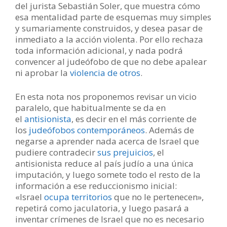
del jurista Sebastián Soler, que muestra cómo
esa mentalidad parte de esquemas muy simples
y sumariamente construidos, y desea pasar de
inmediato a la acción violenta. Por ello rechaza
toda información adicional, y nada podrá
convencer al judeófobo de que no debe apalear
ni aprobar la
violencia de otros
.
En esta nota nos proponemos revisar un vicio
paralelo, que habitualmente se da en
el
antisionista
, es decir en el más corriente de
los
judeófobos contemporáneos
. Además de
negarse a aprender nada acerca de Israel que
pudiere contradecir
sus prejuicios
, el
antisionista reduce al país judío a una única
imputación, y luego somete todo el resto de la
información a ese reduccionismo inicial:
«Israel
ocupa territorios
que no le pertenecen»,
repetirá como jaculatoria, y luego pasará a
inventar crímenes de Israel que no es necesario