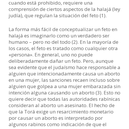
cuando está prohibido, requiere una
comprensión de ciertos aspectos de la halajá (ley
judía), que regulan la situación del feto (1).
La forma más fácil de conceptualizar un feto en
halajá es imaginarlo como un verdadero ser
humano – pero no del todo (2). En la mayoría de
los casos, el feto es tratado como cualquier otra
«persona». En general, uno no puede
deliberadamente dañar un feto. Pero, aunque
sea evidente que el judaísmo hace responsable a
alguien que intencionadamente causa un aborto
en una mujer, las sanciones recaen incluso sobre
alguien que golpea a una mujer embarazada sin
intención alguna causando un aborto (3). Esto no
quiere decir que todas las autoridades rabínicas
consideran al aborto un asesinato. El hecho de
que la Torá exige un resarcimiento monetario
por causar un aborto es interpretado por
algunos rabinos como indicación de que el