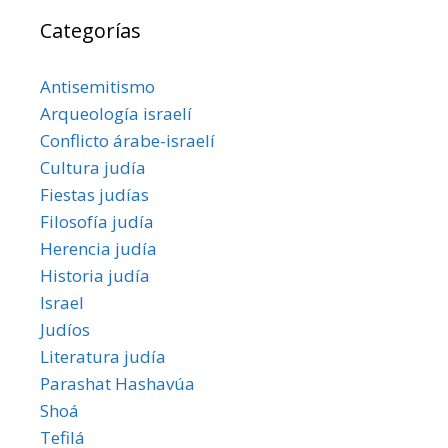
Categorías
Antisemitismo
Arqueología israelí
Conflicto árabe-israelí
Cultura judía
Fiestas judías
Filosofía judía
Herencia judía
Historia judía
Israel
Judíos
Literatura judía
Parashat Hashavúa
Shoá
Tefilá