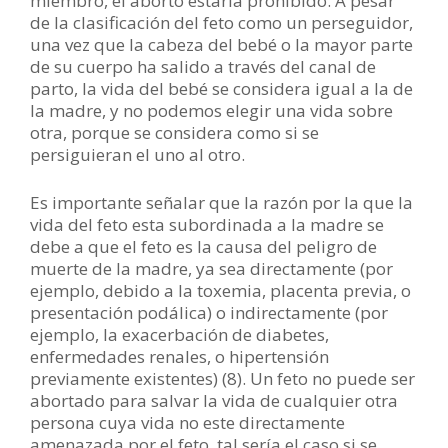
miembro, el aborto estaría prohibido. A pesar
de la clasificación del feto como un perseguidor,
una vez que la cabeza del bebé o la mayor parte
de su cuerpo ha salido a través del canal de
parto, la vida del bebé se considera igual a la de
la madre, y no podemos elegir una vida sobre
otra, porque se considera como si se
persiguieran el uno al otro.
Es importante señalar que la razón por la que la
vida del feto esta subordinada a la madre se
debe a que el feto es la causa del peligro de
muerte de la madre, ya sea directamente (por
ejemplo, debido a la toxemia, placenta previa, o
presentación podálica) o indirectamente (por
ejemplo, la exacerbación de diabetes,
enfermedades renales, o hipertensión
previamente existentes) (8). Un feto no puede ser
abortado para salvar la vida de cualquier otra
persona cuya vida no este directamente
amenazada por el feto, tal sería el caso si se