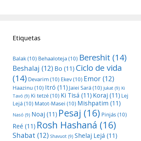
Etiquetas
Bereshit
(14)
Balak
(10)
Behaaloteja
(10)
Ciclo de vida
Beshalaj
(12)
Bo
(11)
(14)
Emor
(12)
Devarim
(10)
Ekev
(10)
Itró
(11)
Haazinu
(10)
Jaiei Sará
(10)
Jukat
(9)
Ki
Ki Tisá
(11)
Koraj
(11)
Ki tetzé
(10)
Lej
Tavó
(9)
Mishpatim
(11)
Lejá
(10)
Matot-Masei
(10)
Pesaj
(16)
Noaj
(11)
Pinjás
(10)
Nasó
(9)
Rosh Hashaná
(16)
Reé
(11)
Shabat
(12)
Shelaj Lejá
(11)
Shavuot
(9)