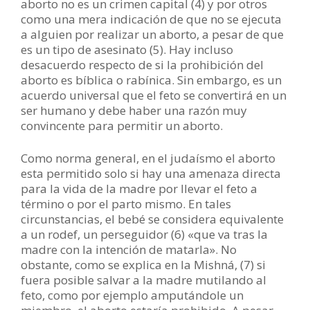
aborto no es un crimen capital (4) y por otros
como una mera indicación de que no se ejecuta
a alguien por realizar un aborto, a pesar de que
es un tipo de asesinato (5). Hay incluso
desacuerdo respecto de si la prohibición del
aborto es bíblica o rabínica. Sin embargo, es un
acuerdo universal que el feto se convertirá en un
ser humano y debe haber una razón muy
convincente para permitir un aborto.
Como norma general, en el judaísmo el aborto
esta permitido solo si hay una amenaza directa
para la vida de la madre por llevar el feto a
término o por el parto mismo. En tales
circunstancias, el bebé se considera equivalente
a un rodef, un perseguidor (6) «que va tras la
madre con la intención de matarla». No
obstante, como se explica en la Mishná, (7) si
fuera posible salvar a la madre mutilando al
feto, como por ejemplo amputándole un