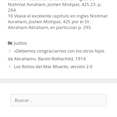
Nishmat Avraham, Joshen Mishpat, 425:23, p.
294.
16 Véase el excelente capitulo en ingles Nishmat
Avraham, Joshen Mishpat, 425 por el Dr.
Abraham Abraham, en particular p. 293.
Categorías
Judíos
«Debemos congraciarnos con los otros hijos
de Abraham», Barón Rothschild, 1914
Los Rollos del Mar Muerto, versión 2.0
Buscar: