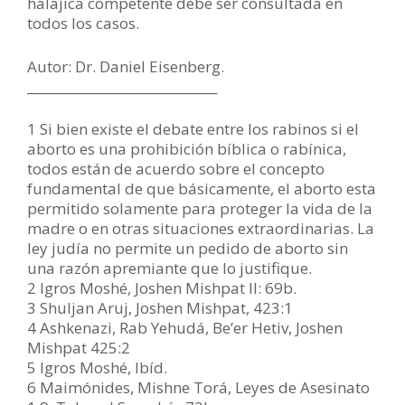
halajica competente debe ser consultada en
todos los casos.
Autor: Dr. Daniel Eisenberg.
______________________________
1 Si bien existe el debate entre los rabinos si el
aborto es una prohibición bíblica o rabínica,
todos están de acuerdo sobre el concepto
fundamental de que básicamente, el aborto esta
permitido solamente para proteger la vida de la
madre o en otras situaciones extraordinarias. La
ley judía no permite un pedido de aborto sin
una razón apremiante que lo justifique.
2 Igros Moshé, Joshen Mishpat II: 69b.
3 Shuljan Aruj, Joshen Mishpat, 423:1
4 Ashkenazi, Rab Yehudá, Be’er Hetiv, Joshen
Mishpat 425:2
5 Igros Moshé, Ibíd.
6 Maimónides, Mishne Torá, Leyes de Asesinato