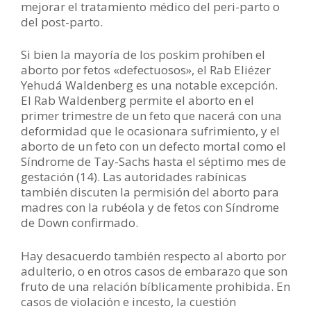
mejorar el tratamiento médico del peri-parto o
del post-parto.
Si bien la mayoría de los poskim prohíben el
aborto por fetos «defectuosos», el Rab Eliézer
Yehudá Waldenberg es una notable excepción.
El Rab Waldenberg permite el aborto en el
primer trimestre de un feto que nacerá con una
deformidad que le ocasionara sufrimiento, y el
aborto de un feto con un defecto mortal como el
Síndrome de Tay-Sachs hasta el séptimo mes de
gestación (14). Las autoridades rabínicas
también discuten la permisión del aborto para
madres con la rubéola y de fetos con Síndrome
de Down confirmado.
Hay desacuerdo también respecto al aborto por
adulterio, o en otros casos de embarazo que son
fruto de una relación bíblicamente prohibida. En
casos de violación e incesto, la cuestión