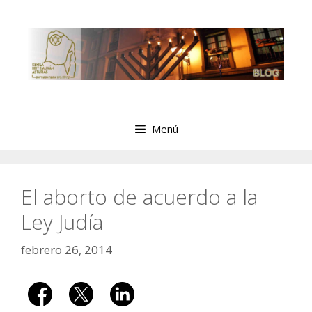
Saltar
al
contenido
Menú
El aborto de acuerdo a la
Ley Judía
febrero 26, 2014