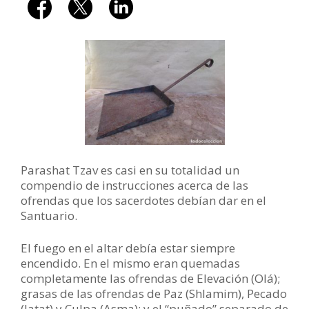
Parashat Tzav es casi en su totalidad un
compendio de instrucciones acerca de las
ofrendas que los sacerdotes debían dar en el
Santuario.
El fuego en el altar debía estar siempre
encendido. En el mismo eran quemadas
completamente las ofrendas de Elevación (Olá);
grasas de las ofrendas de Paz (Shlamim), Pecado
(Jatat) y Culpa (Asma); y el “puñado” separado de