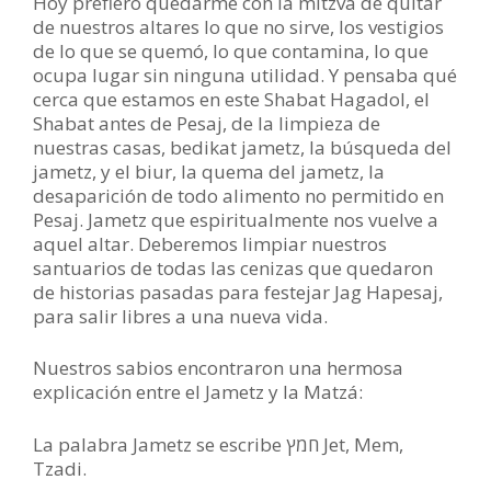
Hoy prefiero quedarme con la mitzvá de quitar
de nuestros altares lo que no sirve, los vestigios
de lo que se quemó, lo que contamina, lo que
ocupa lugar sin ninguna utilidad. Y pensaba qué
cerca que estamos en este Shabat Hagadol, el
Shabat antes de Pesaj, de la limpieza de
nuestras casas, bedikat jametz, la búsqueda del
jametz, y el biur, la quema del jametz, la
desaparición de todo alimento no permitido en
Pesaj. Jametz que espiritualmente nos vuelve a
aquel altar. Deberemos limpiar nuestros
santuarios de todas las cenizas que quedaron
de historias pasadas para festejar Jag Hapesaj,
para salir libres a una nueva vida.
Nuestros sabios encontraron una hermosa
explicación entre el Jametz y la Matzá:
La palabra Jametz se escribe חמץ Jet, Mem,
Tzadi.