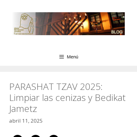
Saltar
al
contenido
Menú
PARASHAT TZAV 2025:
Limpiar las cenizas y Bedikat
Jametz
abril 11, 2025