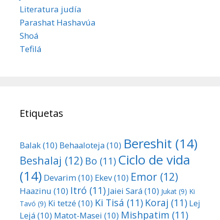
Literatura judía
Parashat Hashavúa
Shoá
Tefilá
Etiquetas
Bereshit
(14)
Balak
(10)
Behaaloteja
(10)
Ciclo de vida
Beshalaj
(12)
Bo
(11)
(14)
Emor
(12)
Devarim
(10)
Ekev
(10)
Itró
(11)
Haazinu
(10)
Jaiei Sará
(10)
Jukat
(9)
Ki
Ki Tisá
(11)
Koraj
(11)
Ki tetzé
(10)
Lej
Tavó
(9)
Mishpatim
(11)
Lejá
(10)
Matot-Masei
(10)