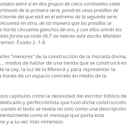
unidos entre sí en dos grupos de cinco cortinados cada
rtinado de la primera serie, pondrás unas presillas de
l borde del que está en el extremo de la segunda serie.
incuenta en otro, de tal manera que las presillas se
harás cincuenta ganchos de oro, y con ellos unirás los
shkán forme un todo (N.T: en hebreo está escrito Mishkán
hemot- Éxodo 2: 1-6
alles “menores” de la construcción de la morada divina,
… modos de hablar de una tienda que se construirá en
de la Ley, la luz de la Menorá y para representar la
a través de un espacio concreto en medio de la
os capítulos como la necesidad del escritor bíblico de
 dedicado y perfeccionista que tuvo dicha construcción.
ando el texto se revela no sólo como una descripción
amentalmente como el mensaje que porta esta
mos y a su vez más inmensos.