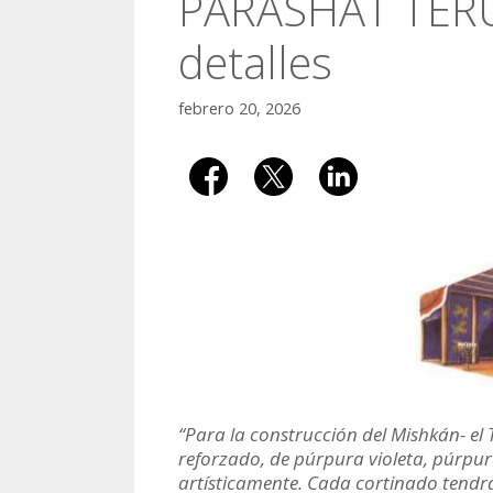
PARASHAT TERU
detalles
febrero 20, 2026
“Para la construcción del Mishkán- el
reforzado, de púrpura violeta, púrpur
artísticamente. Cada cortinado tendr