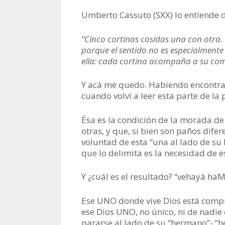
Umberto Cassuto (SXX) lo entiende 
“Cinco cortinas cosidas una con otra. Y
porque el sentido no es especialmente
ella: cada cortina acompaña a su co
Y acá me quedo. Habiendo encontr
cuando volví a leer esta parte de la
Ésa es la condición de la morada de 
otras, y que, si bien son paños difer
voluntad de esta “una al lado de s
que lo delimita es la necesidad de e
Y ¿cuál es el resultado? “vehayá ha
Ese UNO donde vive Dios está comp
ese Dios UNO, no único, ni de nadie
pararse al lado de su “hermano”- “h