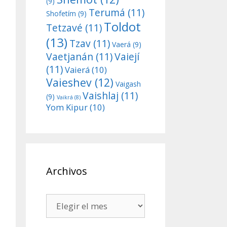
(9)
Terumá
(11)
Shofetím
(9)
Toldot
Tetzavé
(11)
(13)
Tzav
(11)
Vaerá
(9)
Vaetjanán
(11)
Vaiejí
(11)
Vaierá
(10)
Vaieshev
(12)
Vaigash
Vaishlaj
(11)
(9)
Vaikrá
(8)
Yom Kipur
(10)
Archivos
Archivos