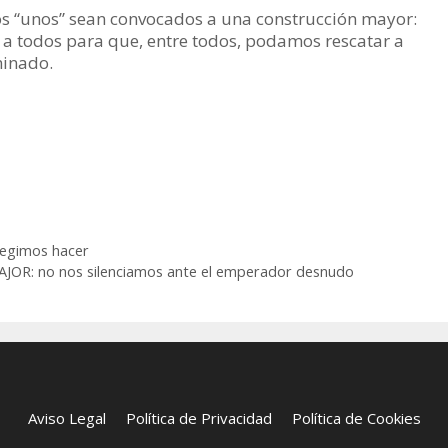
s “unos” sean convocados a una construcción mayor:
 a todos para que, entre todos, podamos rescatar a
minado.
egimos hacer
R: no nos silenciamos ante el emperador desnudo
Aviso Legal
Política de Privacidad
Política de Cookies