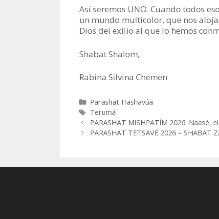
Así seremos UNO. Cuando todos eso
un mundo multicolor, que nos aloja
Dios del exilio al que lo hemos con
Shabat Shalom,
Rabina Silvina Chemen
Categorías
Parashat Hashavúa
Etiquetas
Terumá
PARASHAT MISHPATÍM 2026: Naasé, el
PARASHAT TETSAVÉ 2026 – SHABAT ZAJO