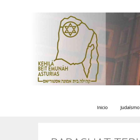
Saltar
al
contenido
Inicio
Judaísmo