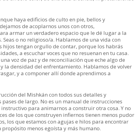
que haya edificios de culto en pie, bellos y
dejamos de acoplarnos unos con otros,
ra armar un verdadero espacio que le dé lugar a la
s. Seas o no religioso/a. Hablamos de una vida con
s hijos tengan orgullo de contar, porque los habrás
sidades, a escuchar voces que no resuenan en tu casa.
 una voz de paz y de reconciliación que eche algo de
 y la densidad del enfrentamiento. Hablamos de volver
 rasgar, y a componer allí donde aprendimos a
rucción del Mishkán con todos sus detalles y
s pases de largo. No es un manual de instrucciones
instructivo para animarnos a construir otra cosa. Y no
voces de los que construyen infiernos tienen menos pudor
s, los que estamos con agujas e hilos para encontrar
un propósito menos egoísta y más humano.