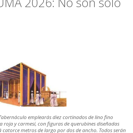
MÁ 2026: No son sólo
 Tabernáculo emplearás diez cortinados de lino fino
a roja y carmesí, con figuras de querubines diseñadas
á catorce metros de largo por dos de ancho. Todos serán