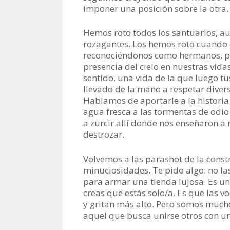
imponer una posición sobre la otra.
Hemos roto todos los santuarios, aun
rozagantes. Los hemos roto cuando 
reconociéndonos como hermanos, pa
presencia del cielo en nuestras vida
sentido, una vida de la que luego tu
llevado de la mano a respetar diver
Hablamos de aportarle a la historia
agua fresca a las tormentas de odio
a zurcir allí donde nos enseñaron a
destrozar.
Volvemos a las parashot de la const
minuciosidades. Te pido algo: no la
para armar una tienda lujosa. Es un 
creas que estás solo/a. Es que las 
y gritan más alto. Pero somos mucho
aquel que busca unirse otros con 