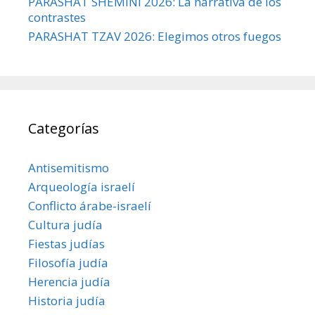
PARASHAT SHEMINÍ 2026: La narrativa de los
contrastes
PARASHAT TZAV 2026: Elegimos otros fuegos
Categorías
Antisemitismo
Arqueología israelí
Conflicto árabe-israelí
Cultura judía
Fiestas judías
Filosofía judía
Herencia judía
Historia judía