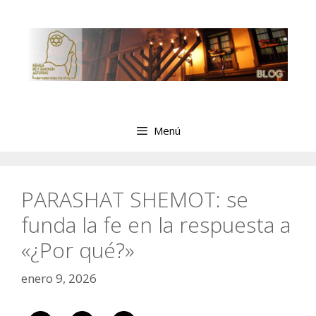
Saltar
al
contenido
Menú
PARASHAT SHEMOT: se
funda la fe en la respuesta a
«¿Por qué?»
enero 9, 2026