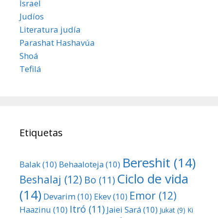
Israel
Judíos
Literatura judía
Parashat Hashavúa
Shoá
Tefilá
Etiquetas
Bereshit
(14)
Balak
(10)
Behaaloteja
(10)
Ciclo de vida
Beshalaj
(12)
Bo
(11)
(14)
Emor
(12)
Devarim
(10)
Ekev
(10)
Itró
(11)
Haazinu
(10)
Jaiei Sará
(10)
Jukat
(9)
Ki