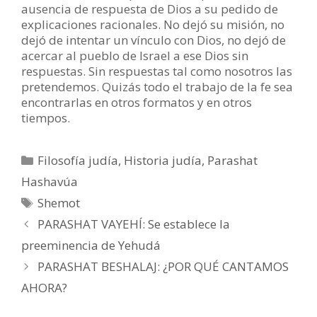
ausencia de respuesta de Dios a su pedido de
explicaciones racionales. No dejó su misión, no
dejó de intentar un vínculo con Dios, no dejó de
acercar al pueblo de Israel a ese Dios sin
respuestas. Sin respuestas tal como nosotros las
pretendemos. Quizás todo el trabajo de la fe sea
encontrarlas en otros formatos y en otros
tiempos.
Categorías
Filosofía judía
,
Historia judía
,
Parashat
Hashavúa
Etiquetas
Shemot
PARASHAT VAYEHÍ: Se establece la
preeminencia de Yehudá
PARASHAT BESHALAJ: ¿POR QUÉ CANTAMOS
AHORA?