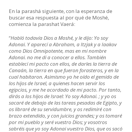
En la parashá siguiente, con la esperanza de
buscar esa respuesta al por qué de Moshé,
comienza la parashat Vaerá:
“
Habló todavía Dios a Moshé, y le dijo: Yo soy
Adonai. Y aparecí a Abraham, a Itzjak y a Iaakov
como Dios Omnipotente, mas en mi nombre
Adonai. no me di a conocer a ellos. También
establecí mi pacto con ellos, de darles la tierra de
Canaán, la tierra en que fueron forasteros, y en la
cual habitaron. Asimismo yo he oído el gemido de
los hijos de Israel, a quienes hacen servir los
egipcios, y me he acordado de mi pacto. Por tanto,
dirás a los hijos de Israel: Yo soy Adonai. ; y yo os
sacaré de debajo de las tareas pesadas de Egipto, y
os libraré de su servidumbre, y os redimiré con
brazo extendido, y con juicios grandes; y os tomaré
por mi pueblo y seré vuestro Dios; y vosotros
sabréis que yo soy Adonai vuestro Dios, que os sacó