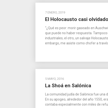
7 ENERO, 2019
El Holocausto casi olvidad
“¿Qué es peor: morir gaseado en Auschwit
que puede no haber respuesta. Tampoco Mi
industriales; el otro, un salvaje Holocausto”
embargo, me asiste como chofer a travé
5 MAYO, 2016
La Shoá en Salónica
La comunidad judía de Salónica fue una 
En su apogeo, alrededor del año 1550, era
contaba especialmente con miles de refu