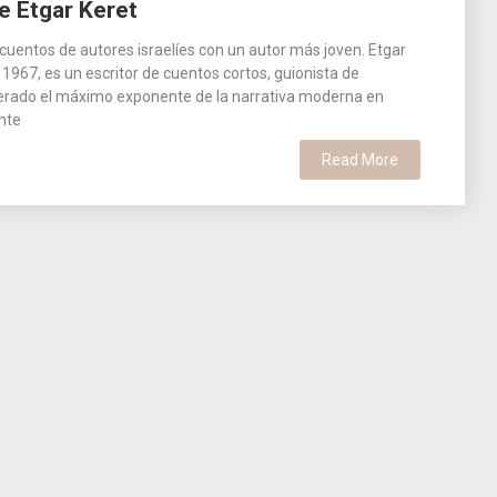
 Etgar Keret
cuentos de autores israelíes con un autor más joven. Etgar
967, es un escritor de cuentos cortos, guionista de
nsiderado el máximo exponente de la narrativa moderna en
nte
Read More