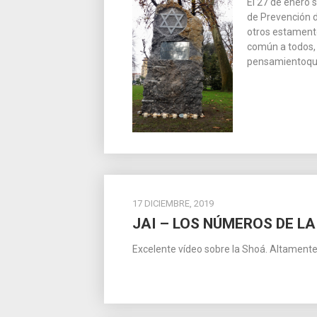
El 27 de enero 
de Prevención d
otros estamento
común a todos, 
pensamientoque
17 DICIEMBRE, 2019
JAI – LOS NÚMEROS DE LA
Excelente vídeo sobre la Shoá. Altamente 