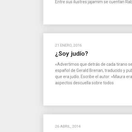
Entre sus ilustres jajamim se cuentan R
21 ENERO, 2016
¿Soy judío?
«Advertimos que detrás de cada tirano se 
español de Gerald Brenan, traducido y pu
que era judío. Escribe el autor: «Maura e
aspectos descuella sobre todos
26 ABRIL, 2014