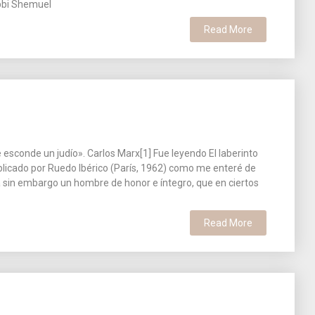
abbi Shemuel
Read More
esconde un judío». Carlos Marx[1] Fue leyendo El laberinto
blicado por Ruedo Ibérico (París, 1962) como me enteré de
ra sin embargo un hombre de honor e íntegro, que en ciertos
Read More