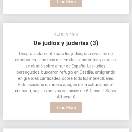
Read More
9 JUNIO, 2014
De judíos y juderías (3)
Desgraciadamente para los judíos, una invasión de
almohades, islámicos no semitas, ignorantes y crueles,
se abatió sobre el sur de España. Los judíos,
perseguidos, buscaron refugio en Castilla, emigrando
en grandes cantidades, sobre todo los intelectuales.
Esto ocasionó un nuevo apogeo de la cultura judeo-
cristiana, bajo los activos auspicios de Alfonso el Sabio.
Alfonso X
Read More