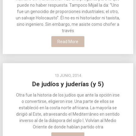
puede no haber respuesta. Tampoco Mijail la da: “Uno
fue un genocidio de proporciones industriales; el otro,
un salvaje Holocausto”. Él no es ni historiador ni taxista,
sino ingeniero. Sin embargo, me asiste como chofer a
través
Read More
13 JUNIO, 2014
De judíos y juderías (y 5)
Otra fue la historia de los judíos que ante la opción irse
o convertirse, eligieron irse. Una parte de ellos se
estableció en la costa norte africana. La mayoría se
dirigió al Este, atravesando el Mediterráneo en sentido
inverso al de la diáspora del siglo I. Volvían al Medio
Oriente de donde habían partido otra