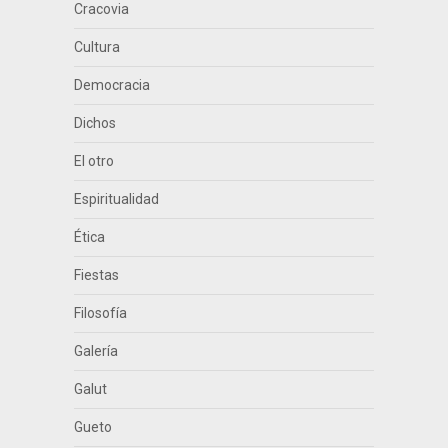
Cracovia
Cultura
Democracia
Dichos
El otro
Espiritualidad
Ética
Fiestas
Filosofía
Galería
Galut
Gueto