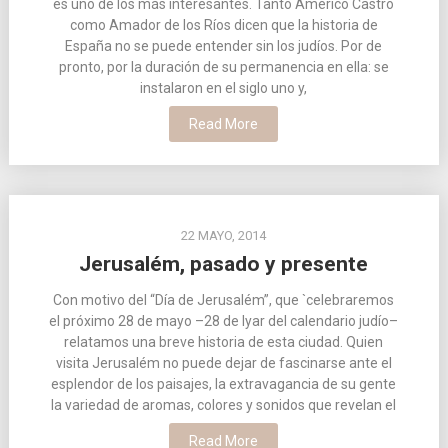
es uno de los más interesantes. Tanto Américo Castro
como Amador de los Ríos dicen que la historia de
España no se puede entender sin los judíos. Por de
pronto, por la duración de su permanencia en ella: se
instalaron en el siglo uno y,
Read More
22 MAYO, 2014
Jerusalém, pasado y presente
Con motivo del “Día de Jerusalém”, que `celebraremos
el próximo 28 de mayo –28 de Iyar del calendario judío–
relatamos una breve historia de esta ciudad. Quien
visita Jerusalém no puede dejar de fascinarse ante el
esplendor de los paisajes, la extravagancia de su gente
la variedad de aromas, colores y sonidos que revelan el
Read More