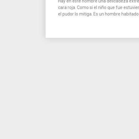
Hay en este hombre una delicadeza extre
cara roja. Como si el niño que fue estuvier
el pudor lo mitiga. Es un hombre habitado 