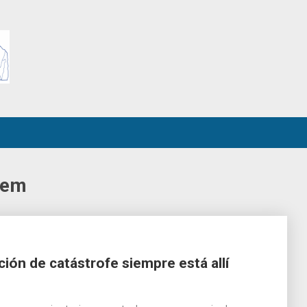
jem
ión de catástrofe siempre está allí