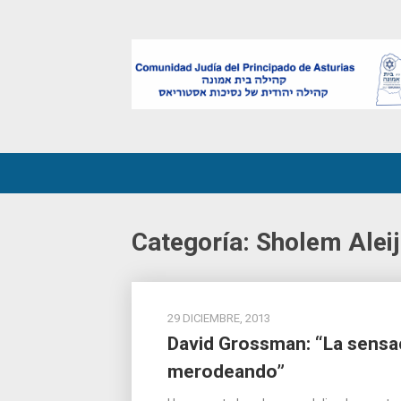
Skip
to
content
Categoría:
Sholem Alei
29 DICIEMBRE, 2013
David Grossman: “La sensac
merodeando”