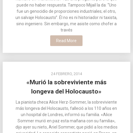
puede no haber respuesta. Tampoco Mijail la da: “Uno
fue un genocidio de proporciones industriales; el otro,
un salvaje Holocausto”. Él no es ni historiador ni taxista,
sino ingeniero. Sin embargo, me asiste como chofer a
través
Read More
24 FEBRERO, 2014
«Murió la sobreviviente más
longeva del Holocausto»
La pianista checa Alice Herz-Sommer, la sobreviviente
más longeva del Holocausto, falleció a los 110 años en
un hospital de Londres, informó su familia. «Alice
Sommer murió en paz esta mañana con su familia»,
dijo ayer su nieto, Ariel Sommer, que pidió a los medios