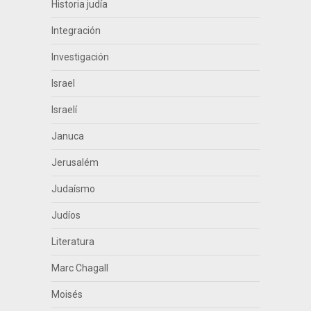
Historia judía
Integración
Investigación
Israel
Israelí
Januca
Jerusalém
Judaísmo
Judíos
Literatura
Marc Chagall
Moisés