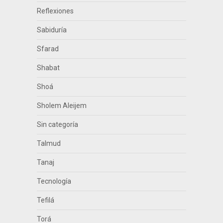
Reflexiones
Sabiduría
Sfarad
Shabat
Shoá
Sholem Aleijem
Sin categoría
Talmud
Tanaj
Tecnología
Tefilá
Torá