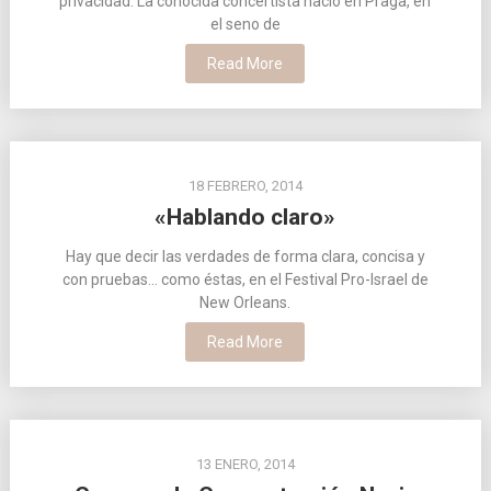
privacidad. La conocida concertista nació en Praga, en
el seno de
Read More
18 FEBRERO, 2014
«Hablando claro»
Hay que decir las verdades de forma clara, concisa y
con pruebas… como éstas, en el Festival Pro-Israel de
New Orleans.
Read More
13 ENERO, 2014