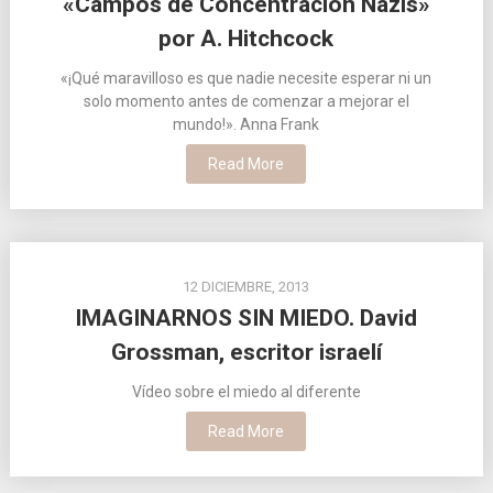
«Campos de Concentración Nazis»
por A. Hitchcock
«¡Qué maravilloso es que nadie necesite esperar ni un
solo momento antes de comenzar a mejorar el
mundo!». Anna Frank
Read More
12 DICIEMBRE, 2013
IMAGINARNOS SIN MIEDO. David
Grossman, escritor israelí
Vídeo sobre el miedo al diferente
Read More