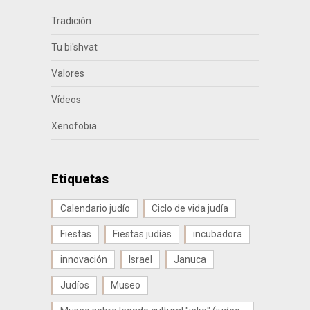
Tradición
Tu bi'shvat
Valores
Vídeos
Xenofobia
Etiquetas
Calendario judío
Ciclo de vida judía
Fiestas
Fiestas judías
incubadora
innovación
Israel
Januca
Judíos
Museo