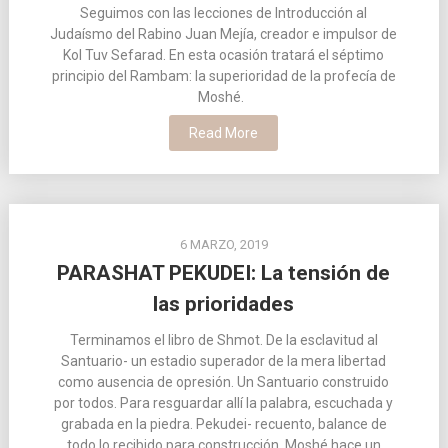
Seguimos con las lecciones de Introducción al
Judaísmo del Rabino Juan Mejía, creador e impulsor de
Kol Tuv Sefarad. En esta ocasión tratará el séptimo
principio del Rambam: la superioridad de la profecía de
Moshé.
Read More
6 MARZO, 2019
PARASHAT PEKUDEI: La tensión de
las prioridades
Terminamos el libro de Shmot. De la esclavitud al
Santuario- un estadio superador de la mera libertad
como ausencia de opresión. Un Santuario construido
por todos. Para resguardar allí la palabra, escuchada y
grabada en la piedra. Pekudei- recuento, balance de
todo lo recibido para construcción. Moshé hace un