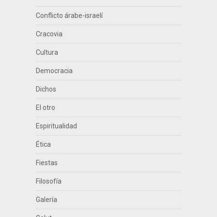
Conflicto árabe-israelí
Cracovia
Cultura
Democracia
Dichos
El otro
Espiritualidad
Ética
Fiestas
Filosofía
Galería