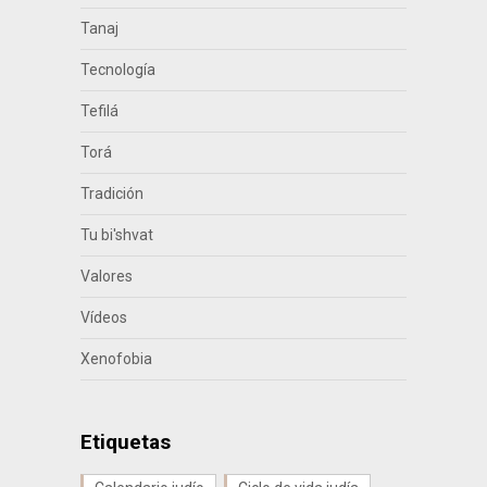
Tanaj
Tecnología
Tefilá
Torá
Tradición
Tu bi'shvat
Valores
Vídeos
Xenofobia
Etiquetas