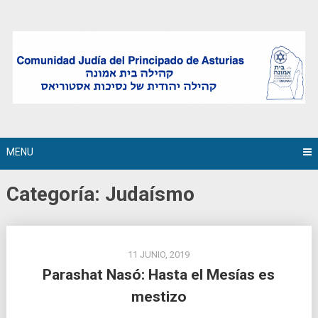
Skip
to
content
MENU
Categoría:
Judaísmo
11 JUNIO, 2019
Parashat Nasó: Hasta el Mesías es
mestizo