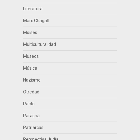
Literatura
Marc Chagall
Moisés
Multiculturalidad
Museos
Música
Nazismo
Otredad
Pacto
Parashá
Patriarcas
Perspectiva Judía