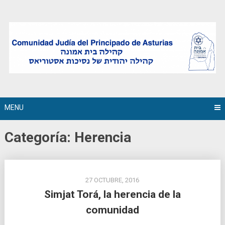
Skip
to
content
MENU
Categoría:
Herencia
27 OCTUBRE, 2016
Simjat Torá, la herencia de la
comunidad