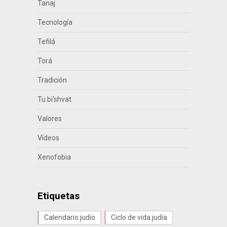
Tanaj
Tecnología
Tefilá
Torá
Tradición
Tu bi'shvat
Valores
Vídeos
Xenofobia
Etiquetas
Calendario judío
Ciclo de vida judía