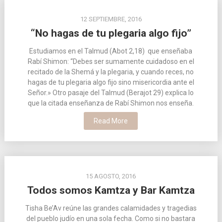
12 SEPTIEMBRE, 2016
“No hagas de tu plegaria algo fijo”
Estudiamos en el Talmud (Abot 2,18) que enseñaba
Rabí Shimon: “Debes ser sumamente cuidadoso en el
recitado de la Shemá y la plegaria, y cuando reces, no
hagas de tu plegaria algo fijo sino misericordia ante el
Señor.» Otro pasaje del Talmud (Berajot 29) explica lo
que la citada enseñanza de Rabí Shimon nos enseña.
Read More
15 AGOSTO, 2016
Todos somos Kamtza y Bar Kamtza
Tisha Be’Av reúne las grandes calamidades y tragedias
del pueblo judío en una sola fecha. Como si no bastara