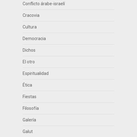
Conflicto árabe-israelí
Cracovia
Cultura
Democracia
Dichos
El otro
Espiritualidad
Ética
Fiestas
Filosofía
Galería
Galut