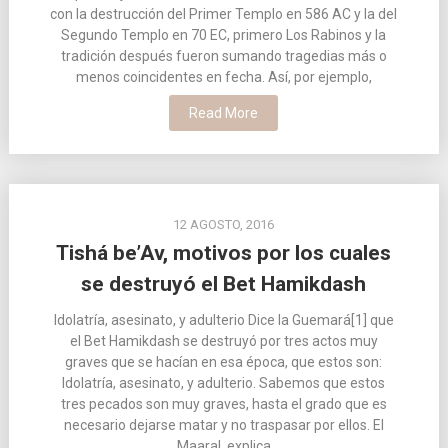
con la destrucción del Primer Templo en 586 AC y la del
Segundo Templo en 70 EC, primero Los Rabinos y la
tradición después fueron sumando tragedias más o
menos coincidentes en fecha. Así, por ejemplo,
Read More
12 AGOSTO, 2016
Tishá be’Av, motivos por los cuales
se destruyó el Bet Hamikdash
Idolatría, asesinato, y adulterio Dice la Guemará[1] que
el Bet Hamikdash se destruyó por tres actos muy
graves que se hacían en esa época, que estos son:
Idolatría, asesinato, y adulterio. Sabemos que estos
tres pecados son muy graves, hasta el grado que es
necesario dejarse matar y no traspasar por ellos. El
Maaral, explica