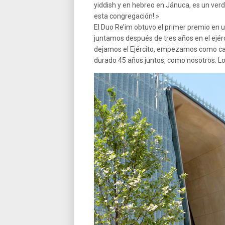
yiddish y en hebreo en Jánuca, es un verda
esta congregación! »
El Duo Re’im obtuvo el primer premio en u
juntamos después de tres años en el ejérc
dejamos el Ejército, empezamos como can
durado 45 años juntos, como nosotros. Lo