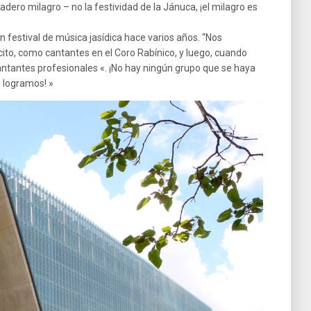
dero milagro – no la festividad de la Jánuca, ¡el milagro es
n festival de música jasídica hace varios años. “Nos
ito, como cantantes en el Coro Rabínico, y luego, cuando
tantes profesionales «. ¡No hay ningún grupo que se haya
 logramos! »