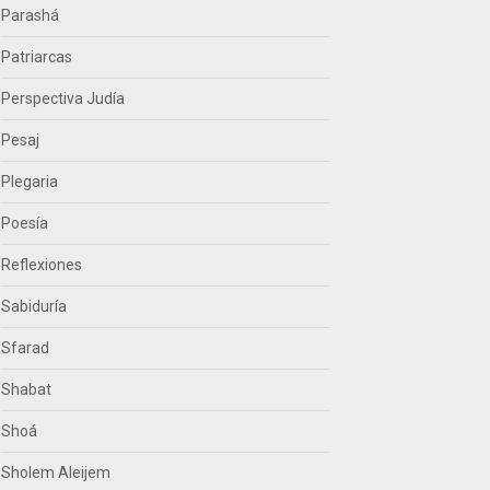
Parashá
Patriarcas
Perspectiva Judía
Pesaj
Plegaria
Poesía
Reflexiones
Sabiduría
Sfarad
Shabat
Shoá
Sholem Aleijem