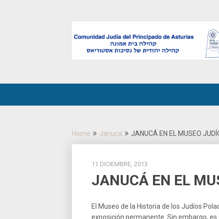
Skip
to
content
Home
Januca
JANUCÁ EN EL MUSEO JUDÍ
11 DICIEMBRE, 2013
JANUCÁ EN EL MU
El Museo de la Historia de los Judíos Pol
exposición permanente. Sin embargo, es 