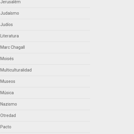
Jerusalém
Judaísmo
Judíos
Literatura
Marc Chagall
Moisés
Multiculturalidad
Museos
Música
Nazismo
Otredad
Pacto