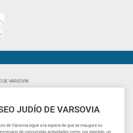
O DE VARSOVIA
SEO JUDÍO DE VARSOVIA
acos de Varsovia sigue a la espera de que se inaugure su
escenario de concurridas actividades como, por ejemplo, un