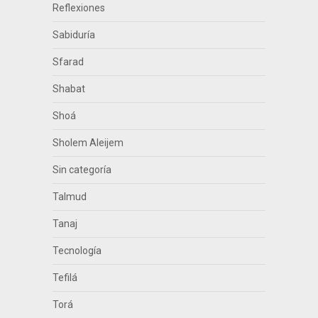
Reflexiones
Sabiduría
Sfarad
Shabat
Shoá
Sholem Aleijem
Sin categoría
Talmud
Tanaj
Tecnología
Tefilá
Torá