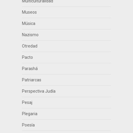
Multiculturalidad
Museos
Música
Nazismo
Otredad
Pacto
Parashá
Patriarcas
Perspectiva Judía
Pesaj
Plegaria
Poesía