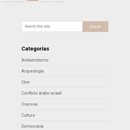
de
entradas
Categorías
Antisemitismo
Arqueología
Cine
Conflicto árabe-israelí
Cracovia
Cultura
Democracia