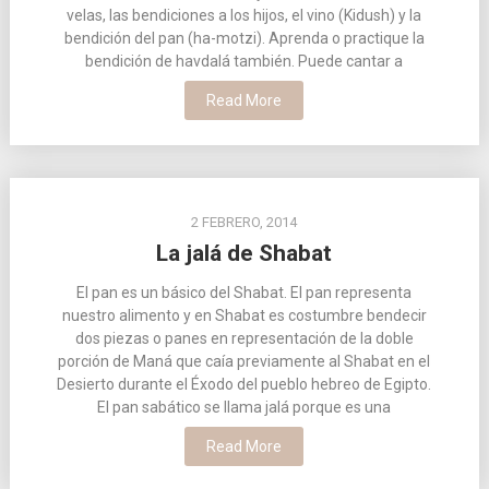
velas, las bendiciones a los hijos, el vino (Kidush) y la
bendición del pan (ha-motzi). Aprenda o practique la
bendición de havdalá también. Puede cantar a
Read More
2 FEBRERO, 2014
La jalá de Shabat
El pan es un básico del Shabat. El pan representa
nuestro alimento y en Shabat es costumbre bendecir
dos piezas o panes en representación de la doble
porción de Maná que caía previamente al Shabat en el
Desierto durante el Éxodo del pueblo hebreo de Egipto.
El pan sabático se llama jalá porque es una
Read More