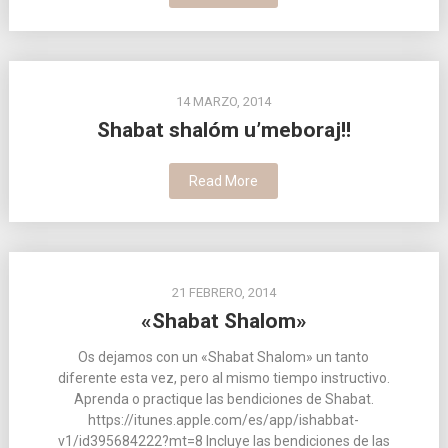
14 MARZO, 2014
Shabat shalóm u’meboraj!!
Read More
21 FEBRERO, 2014
«Shabat Shalom»
Os dejamos con un «Shabat Shalom» un tanto
diferente esta vez, pero al mismo tiempo instructivo.
Aprenda o practique las bendiciones de Shabat.
https://itunes.apple.com/es/app/ishabbat-
v1/id395684222?mt=8 Incluye las bendiciones de las