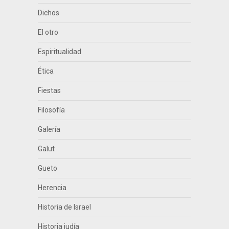
Dichos
El otro
Espiritualidad
Ética
Fiestas
Filosofía
Galería
Galut
Gueto
Herencia
Historia de Israel
Historia judía