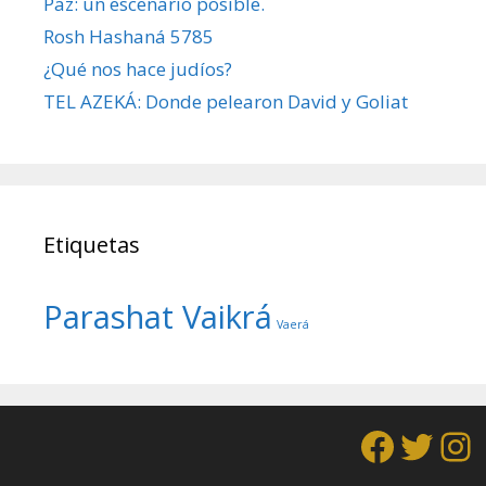
Paz: un escenario posible.
Rosh Hashaná 5785
¿Qué nos hace judíos?
TEL AZEKÁ: Donde pelearon David y Goliat
Etiquetas
Parashat Vaikrá
Vaerá